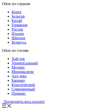
Обои по странам
Корея
Бельгия
Китай
Германия
Россия
Италия
Швеция
Беларусь
Обои по стилям
Хай-тек
Универсальный
Модерн
Минимализм
Арт-деко
Барокко
Классический
Современный
Прованс
Посмотреть весь каталог