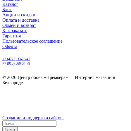
Каталог
Блог
Акции и скидки
Оплата и доставка
Обмен и возврат
Как заказать
Гарантия
Пользовательское соглашение
Оферта
Белгород, Белгородский пр-т, 50
+7 (4722) 33-73-47
+7 (915) 560-34-79
ежедневно с 9.00 до 20.00
© 2026 Центр обоев «Премьера» — Интернет-магазин в
Белгороде
Создание и поддержка сайтов
Поиск