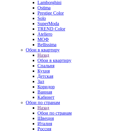
Lamborghini
Ostima
Prestige Color
Solo
SuperModa
TREND Color
Ateliero
МОФ
Bellissima
Обои в квартиру
Назад
Обои в квартиру
Спальня
Кухня
Детская
Зал
Коридор
Ванная
Кабинет
Обои по странам
Назад
Обои по странам
Швеция
Италия
Россия