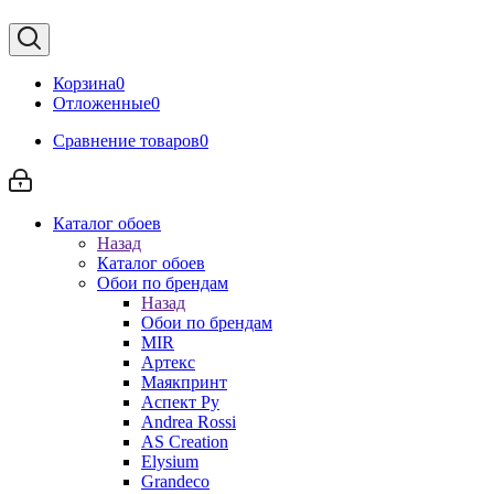
Корзина
0
Отложенные
0
Сравнение товаров
0
Каталог обоев
Назад
Каталог обоев
Обои по брендам
Назад
Обои по брендам
MIR
Артекс
Маякпринт
Аспект Ру
Andrea Rossi
AS Creation
Elysium
Grandeco