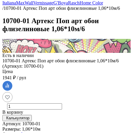
Italiana
MaxWall
Vernissage
G'Boya
Rasch
Home Color
/
10700-01 Артекс Поп арт обои флизелиновые 1,06*10м/6
10700-01 Артекс Поп арт обои
флизелиновые 1,06*10м/6
Есть в наличии
10700-01 Артекс Поп арт обои флизелиновые 1,06*10м/6
(Артикул: 10700-01)
Цена
1941 ₽ / рул
В корзину
Калькулятор
Артикул: 10700-01
Размеры: 1,06*10м