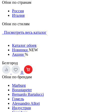
Обои по странам
Россия
Италия
Обои по стилям
Посмотреть весь каталог
Каталог обоев
Новинки
NEW
Акции
%
Белгород
0
Обои по брендам
Marburg
Borastapeter
Bernardo Bartalucci
Гомель
Alessandro Allori
Индустрия