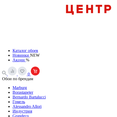
Каталог обоев
Новинки
NEW
Акции
%
0
Обои по брендам
Marburg
Borastapeter
Bernardo Bartalucci
Гомель
Alessandro Allori
Индустрия
Grandeco