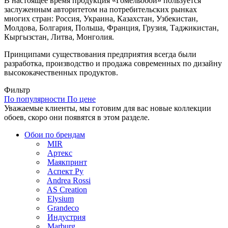
В настоящее время продукция «Гомельобои» пользуется
заслуженным авторитетом на потребительских рынках
многих стран: Россия, Украина, Казахстан, Узбекистан,
Молдова, Болгария, Польша, Франция, Грузия, Таджикистан,
Кыргызстан, Литва, Монголия.
Принципами существования предприятия всегда были
разработка, производство и продажа современных по дизайну
высококачественных продуктов.
Фильтр
По популярности
По цене
Уважаемые клиенты, мы готовим для вас новые коллекции
обоев, скоро они появятся в этом разделе.
Обои по брендам
MIR
Артекс
Маякпринт
Аспект Ру
Andrea Rossi
AS Creation
Elysium
Grandeco
Индустрия
Marburg