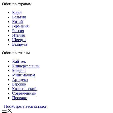
Обои по странам
Корея
Бельгия
Китай
Германия
Россия
Италия
Швеция
Беларусь
Обои по стилям
Хай-тек
Универсальный
Модерн
Минимализм
Арт-деко
Барокко
Классический
Современный
Прованс
Посмотреть весь каталог