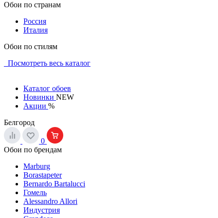
Обои по странам
Россия
Италия
Обои по стилям
Посмотреть весь каталог
Каталог обоев
Новинки
NEW
Акции
%
Белгород
0
Обои по брендам
Marburg
Borastapeter
Bernardo Bartalucci
Гомель
Alessandro Allori
Индустрия