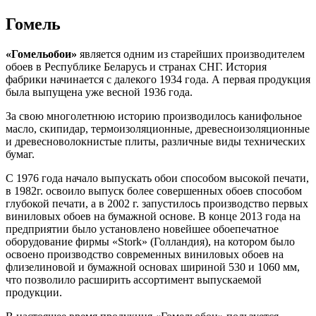
Гомель
«Гомельобои»
является одним из старейших производителем
обоев в Республике Беларусь и странах СНГ. История
фабрики начинается с далекого 1934 года. А первая продукция
была выпущена уже весной 1936 года.
За свою многолетнюю историю производилось канифольное
масло, скипидар, термоизоляционные, древесноизоляционные
и древесноволокнистые плиты, различные виды технических
бумаг.
С 1976 года начало выпускать обои способом высокой печати,
в 1982г. освоило выпуск более совершенных обоев способом
глубокой печати, а в 2002 г. запустилось производство первых
виниловых обоев на бумажной основе. В конце 2013 года на
предприятии было установлено новейшее обоепечатное
оборудование фирмы «Stork» (Голландия), на котором было
освоено производство современных виниловых обоев на
флизелиновой и бумажной основах шириной 530 и 1060 мм,
что позволило расширить ассортимент выпускаемой
продукции.