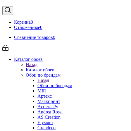
Корзина
0
Отложенные
0
Сравнение товаров
0
Каталог обоев
Назад
Каталог обоев
Обои по брендам
Назад
Обои по брендам
MIR
Артекс
Маякпринт
Аспект Ру
Andrea Rossi
AS Creation
Elysium
Grandeco