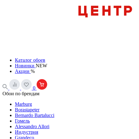
Каталог обоев
Новинки
NEW
Акции
%
0
Обои по брендам
Marburg
Borastapeter
Bernardo Bartalucci
Гомель
Alessandro Allori
Индустрия
Grandeco