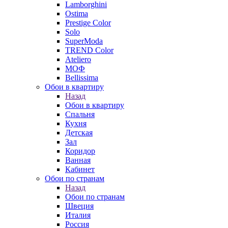
Lamborghini
Ostima
Prestige Color
Solo
SuperModa
TREND Color
Ateliero
МОФ
Bellissima
Обои в квартиру
Назад
Обои в квартиру
Спальня
Кухня
Детская
Зал
Коридор
Ванная
Кабинет
Обои по странам
Назад
Обои по странам
Швеция
Италия
Россия