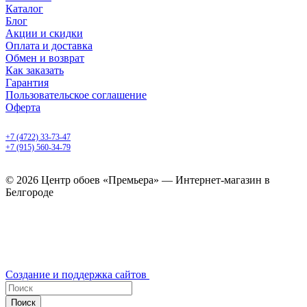
Каталог
Блог
Акции и скидки
Оплата и доставка
Обмен и возврат
Как заказать
Гарантия
Пользовательское соглашение
Оферта
Белгород, Белгородский пр-т, 50
+7 (4722) 33-73-47
+7 (915) 560-34-79
ежедневно с 9.00 до 20.00
© 2026 Центр обоев «Премьера» — Интернет-магазин в
Белгороде
Создание и поддержка сайтов
Поиск