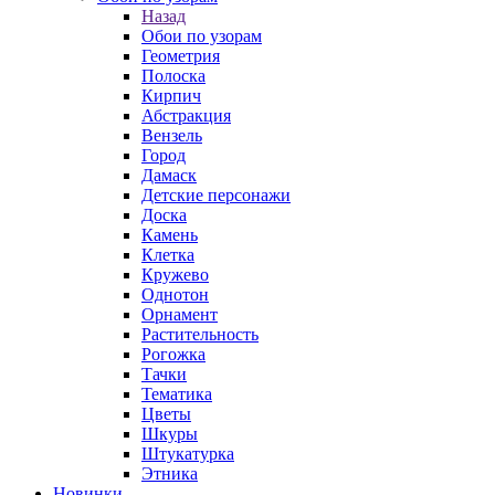
Назад
Обои по узорам
Геометрия
Полоска
Кирпич
Абстракция
Вензель
Город
Дамаск
Детские персонажи
Доска
Камень
Клетка
Кружево
Однотон
Орнамент
Растительность
Рогожка
Тачки
Тематика
Цветы
Шкуры
Штукатурка
Этника
Новинки