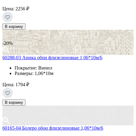
Цена:
2256 ₽
В корзину
-20%
60288-03 Аника обои флизелиновые 1,06*10м/6
Покрытие: Винил
Размеры: 1,06*10м
Цена:
1794 ₽
В корзину
60165-04 Болеро обои флизелиновые 1,06*10м/6