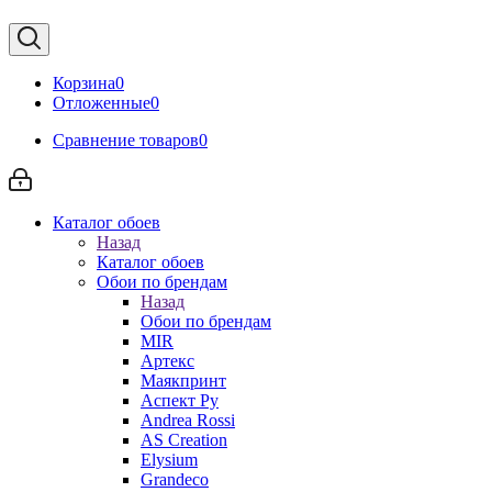
Корзина
0
Отложенные
0
Сравнение товаров
0
Каталог обоев
Назад
Каталог обоев
Обои по брендам
Назад
Обои по брендам
MIR
Артекс
Маякпринт
Аспект Ру
Andrea Rossi
AS Creation
Elysium
Grandeco