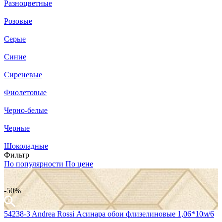
Разноцветные
Розовые
Серые
Синие
Сиреневые
Фиолетовые
Черно-белые
Черные
Шоколадные
Фильтр
По популярности
По цене
-50%
54238-3 Andrea Rossi Асинара обои флизелиновые 1,06*10м/6