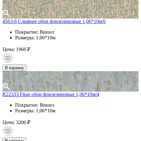
4563-6 Слияние обои флизелиновые 1,06*10м/6
Покрытие: Винил
Размеры: 1,06*10м
Цена:
1966 ₽
В корзину
R22333 Fipar обои флизелиновые 1,06*10м/4
Покрытие: Винил
Размеры: 1,06*10м
Цена:
3200 ₽
В корзину