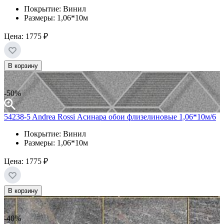
Покрытие: Винил
Размеры: 1,06*10м
Цена:
1775 ₽
В корзину
-50%
54238-5 Andrea Rossi Асинара обои флизелиновые 1,06*10м/6
Покрытие: Винил
Размеры: 1,06*10м
Цена:
1775 ₽
В корзину
-40%