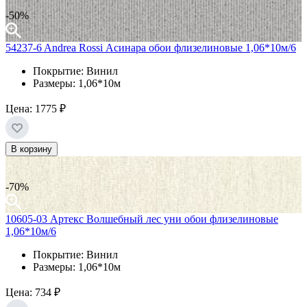
-50%
54237-6 Andrea Rossi Асинара обои флизелиновые 1,06*10м/6
Покрытие: Винил
Размеры: 1,06*10м
Цена:
1775 ₽
В корзину
-70%
10605-03 Артекс Волшебный лес уни обои флизелиновые
1,06*10м/6
Покрытие: Винил
Размеры: 1,06*10м
Цена:
734 ₽