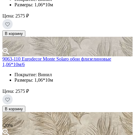
Размеры: 1,06*10м
Цена:
2575 ₽
В корзину
9063-110 Eurodecor Monte Solaro обои флизелиновые
1,06*10м/6
Покрытие: Винил
Размеры: 1,06*10м
Цена:
2575 ₽
В корзину
-20%