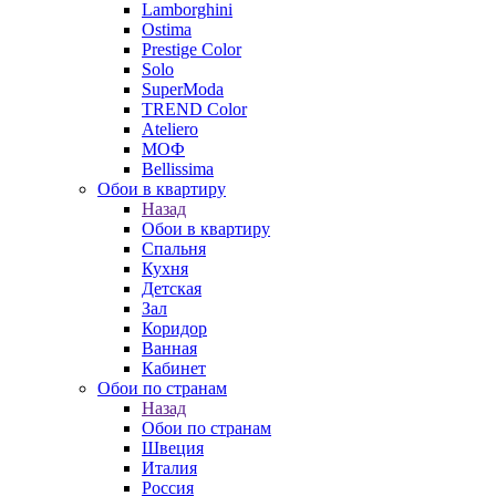
Lamborghini
Ostima
Prestige Color
Solo
SuperModa
TREND Color
Ateliero
МОФ
Bellissima
Обои в квартиру
Назад
Обои в квартиру
Спальня
Кухня
Детская
Зал
Коридор
Ванная
Кабинет
Обои по странам
Назад
Обои по странам
Швеция
Италия
Россия