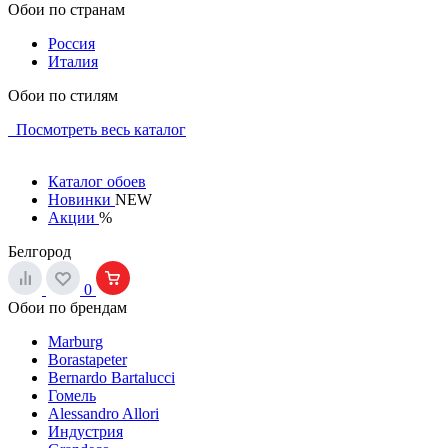
Обои по странам
Россия
Италия
Обои по стилям
Посмотреть весь каталог
Каталог обоев
Новинки
NEW
Акции
%
Белгород
0
Обои по брендам
Marburg
Borastapeter
Bernardo Bartalucci
Гомель
Alessandro Allori
Индустрия