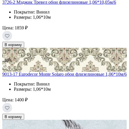
3726-2 Мэджик Тревел обои флизелиновые 1,06*10,05м/6
Покрытие: Винил
Размеры: 1,06*10м
Цена:
1859 ₽
В корзину
-40%
9013-17 Eurodecor Monte Solaro обои флизелиновые 1,06*10м/6
Покрытие: Винил
Размеры: 1,06*10м
Цена:
1400 ₽
В корзину