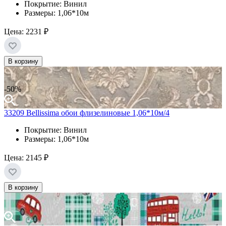
Покрытие: Винил
Размеры: 1,06*10м
Цена:
2231 ₽
В корзину
-50%
33209 Bellissima обои флизелиновые 1,06*10м/4
Покрытие: Винил
Размеры: 1,06*10м
Цена:
2145 ₽
В корзину