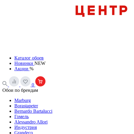
Каталог обоев
Новинки
NEW
Акции
%
0
Обои по брендам
Marburg
Borastapeter
Bernardo Bartalucci
Гомель
Alessandro Allori
Индустрия
Grandeco