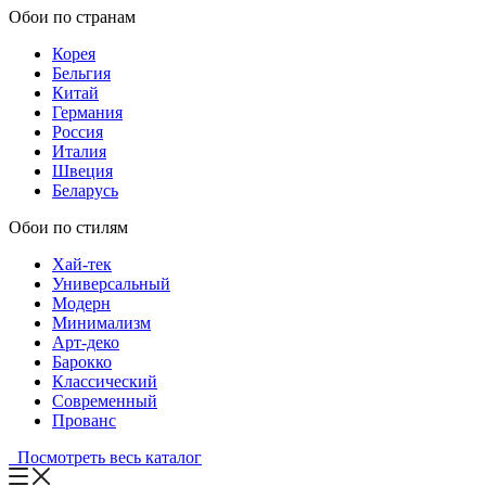
Обои по странам
Корея
Бельгия
Китай
Германия
Россия
Италия
Швеция
Беларусь
Обои по стилям
Хай-тек
Универсальный
Модерн
Минимализм
Арт-деко
Барокко
Классический
Современный
Прованс
Посмотреть весь каталог