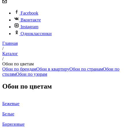
Facebook
Вконтакте
Instagram
Одноклассники
Главная
/
Каталог
/
Обои по цветам
Обои по брендам
Обои в квартиру
Обои по странам
Обои по
стилям
Обои по узорам
Обои по цветам
Бежевые
Белые
Бирюзовые