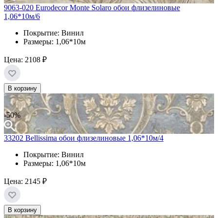
9063-020 Eurodecor Monte Solaro обои флизелиновые
1,06*10м/6
Покрытие: Винил
Размеры: 1,06*10м
Цена:
2108 ₽
В корзину
-50%
33202 Bellissima обои флизелиновые 1,06*10м/4
Покрытие: Винил
Размеры: 1,06*10м
Цена:
2145 ₽
В корзину