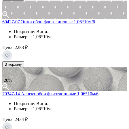
60427-07 Энни обои флизелиновые 1,06*10м/6
Покрытие: Винил
Размеры: 1,06*10м
Цена:
2283 ₽
В корзину
-20%
70347-14 Аспект обои флизелиновые 1,06*10м/6
Покрытие: Винил
Размеры: 1,06*10м
Цена:
2434 ₽