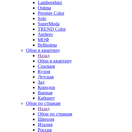
Lamborghini
Ostima
Prestige Color
Solo
SuperModa
TREND Color
Ateliero
МОФ
Bellissima
Обои в квартиру
Назад
Обои в квартиру
Спальня
Кухня
Детская
Зал
Коридор
Ванная
Кабинет
Обои по странам
Назад
Обои по странам
Швеция
Италия
Россия