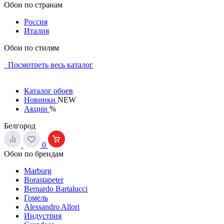
Обои по странам
Россия
Италия
Обои по стилям
Посмотреть весь каталог
Каталог обоев
Новинки
NEW
Акции
%
Белгород
0
Обои по брендам
Marburg
Borastapeter
Bernardo Bartalucci
Гомель
Alessandro Allori
Индустрия