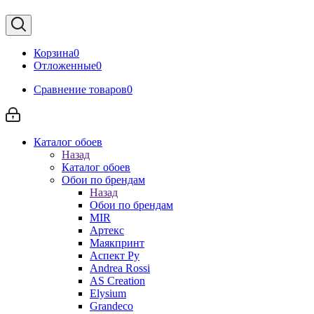
Корзина
0
Отложенные
0
Сравнение товаров
0
Каталог обоев
Назад
Каталог обоев
Обои по брендам
Назад
Обои по брендам
MIR
Артекс
Маякпринт
Аспект Ру
Andrea Rossi
AS Creation
Elysium
Grandeco