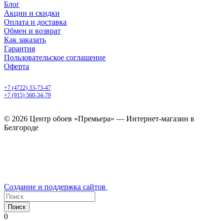
Блог
Акции и скидки
Оплата и доставка
Обмен и возврат
Как заказать
Гарантия
Пользовательское соглашение
Оферта
Белгород, Белгородский пр-т, 50
+7 (4722) 33-73-47
+7 (915) 560-34-79
ежедневно с 9.00 до 20.00
© 2026 Центр обоев «Премьера» — Интернет-магазин в
Белгороде
Создание и поддержка сайтов
Поиск
0