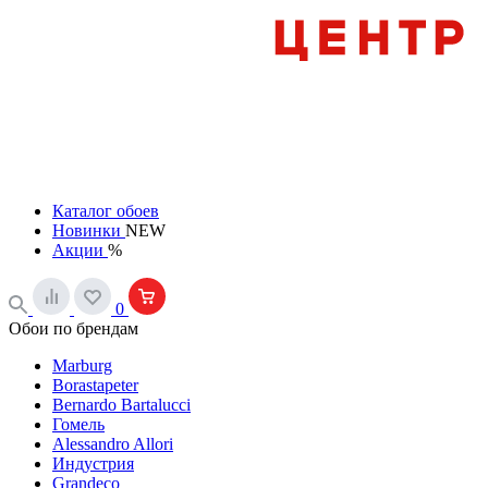
Каталог обоев
Новинки
NEW
Акции
%
0
Обои по брендам
Marburg
Borastapeter
Bernardo Bartalucci
Гомель
Alessandro Allori
Индустрия
Grandeco