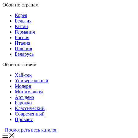
Обои по странам
Корея
Бельгия
Китай
Германия
Россия
Италия
Швеция
Беларусь
Обои по стилям
Хай-тек
Универсальный
Модерн
Минимализм
Арт-деко
Барокко
Классический
Современный
Прованс
Посмотреть весь каталог