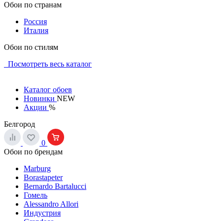
Обои по странам
Россия
Италия
Обои по стилям
Посмотреть весь каталог
Каталог обоев
Новинки
NEW
Акции
%
Белгород
0
Обои по брендам
Marburg
Borastapeter
Bernardo Bartalucci
Гомель
Alessandro Allori
Индустрия