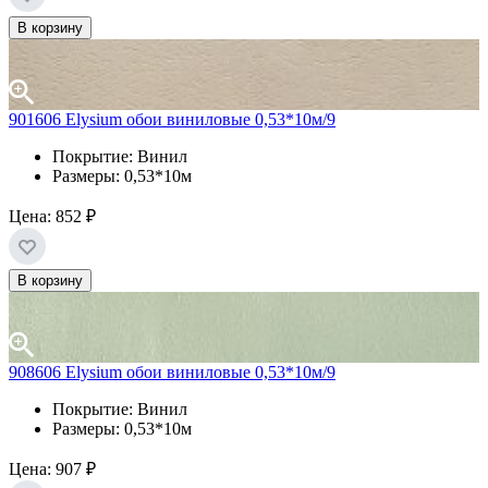
В корзину
901606 Elysium обои виниловые 0,53*10м/9
Покрытие: Винил
Размеры: 0,53*10м
Цена:
852 ₽
В корзину
908606 Elysium обои виниловые 0,53*10м/9
Покрытие: Винил
Размеры: 0,53*10м
Цена:
907 ₽