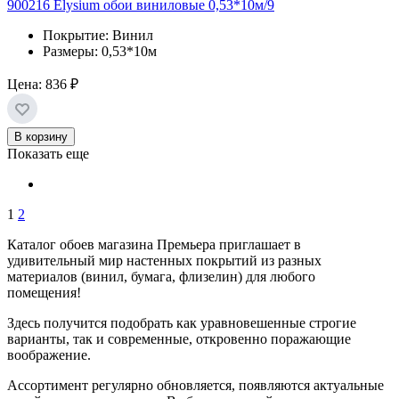
900216 Elysium обои виниловые 0,53*10м/9
Покрытие: Винил
Размеры: 0,53*10м
Цена:
836 ₽
В корзину
Показать еще
1
2
Каталог обоев магазина Премьера приглашает в
удивительный мир настенных покрытий из разных
материалов (винил, бумага, флизелин) для любого
помещения!
Здесь получится подобрать как уравновешенные строгие
варианты, так и современные, откровенно поражающие
воображение.
Ассортимент регулярно обновляется, появляются актуальные