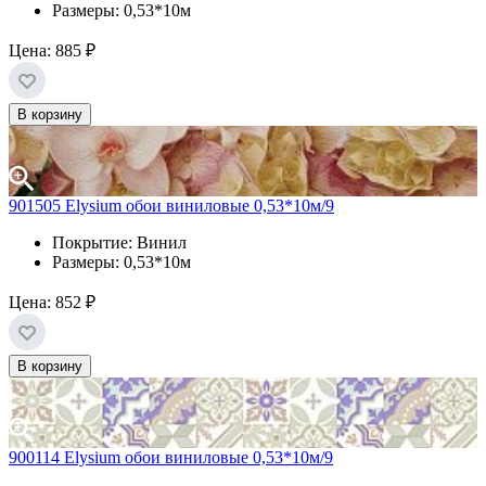
Размеры: 0,53*10м
Цена:
885 ₽
В корзину
901505 Elysium обои виниловые 0,53*10м/9
Покрытие: Винил
Размеры: 0,53*10м
Цена:
852 ₽
В корзину
900114 Elysium обои виниловые 0,53*10м/9