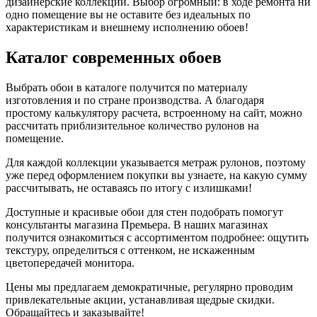
дизайнерские коллекции. Выбор огромный: в ходе ремонта ни
одно помещение вы не оставите без идеальных по
характеристикам и внешнему исполнению обоев!
Каталог современных обоев
Выбрать обои в каталоге получится по материалу
изготовления и по стране производства. А благодаря
простому калькулятору расчета, встроенному на сайт, можно
рассчитать приблизительное количество рулонов на
помещение.
Для каждой коллекции указывается метраж рулонов, поэтому
уже перед оформлением покупки вы узнаете, на какую сумму
рассчитывать, не оставаясь по итогу с излишками!
Доступные и красивые обои для стен подобрать помогут
консультанты магазина Премьера. В наших магазинах
получится ознакомиться с ассортиментом подробнее: ощутить
текстуру, определиться с оттенком, не искаженным
цветопередачей монитора.
Цены мы предлагаем демократичные, регулярно проводим
привлекательные акции, устанавливая щедрые скидки.
Обращайтесь и заказывайте!