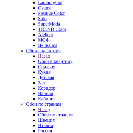
Lamborghini
Ostima
Prestige Color
Solo
SuperModa
TREND Color
Ateliero
МОФ
Bellissima
Обои в квартиру
Назад
Обои в квартиру
Спальня
Кухня
Детская
Зал
Коридор
Ванная
Кабинет
Обои по странам
Назад
Обои по странам
Швеция
Италия
Россия