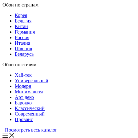
Обои по странам
Корея
Бельгия
Китай
Германия
Россия
Италия
Швеция
Беларусь
Обои по стилям
Хай-тек
Универсальный
Модерн
Минимализм
Арт-деко
Барокко
Классический
Современный
Прованс
Посмотреть весь каталог