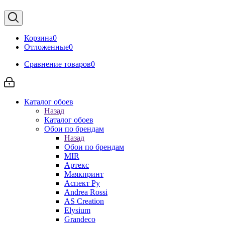
Корзина
0
Отложенные
0
Сравнение товаров
0
Каталог обоев
Назад
Каталог обоев
Обои по брендам
Назад
Обои по брендам
MIR
Артекс
Маякпринт
Аспект Ру
Andrea Rossi
AS Creation
Elysium
Grandeco