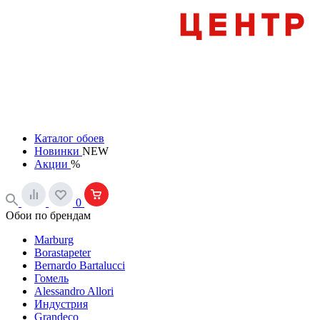
Каталог обоев
Новинки
NEW
Акции
%
0
Обои по брендам
Marburg
Borastapeter
Bernardo Bartalucci
Гомель
Alessandro Allori
Индустрия
Grandeco