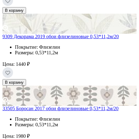
В корзину
9309 Декорама 2019 обои флизелиновые 0,53*11,2м/20
Покрытие: Флизелин
Размеры: 0,53*11,2м
Цена:
1440 ₽
В корзину
33505 Боросан 2017 обои флизелиновые 0,53*11,2м/20
Покрытие: Флизелин
Размеры: 0,53*11,2м
Цена:
1980 ₽