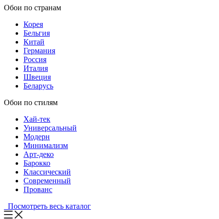
Обои по странам
Корея
Бельгия
Китай
Германия
Россия
Италия
Швеция
Беларусь
Обои по стилям
Хай-тек
Универсальный
Модерн
Минимализм
Арт-деко
Барокко
Классический
Современный
Прованс
Посмотреть весь каталог