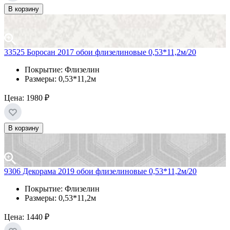
В корзину
33525 Боросан 2017 обои флизелиновые 0,53*11,2м/20
Покрытие: Флизелин
Размеры: 0,53*11,2м
Цена:
1980 ₽
В корзину
9306 Декорама 2019 обои флизелиновые 0,53*11,2м/20
Покрытие: Флизелин
Размеры: 0,53*11,2м
Цена:
1440 ₽