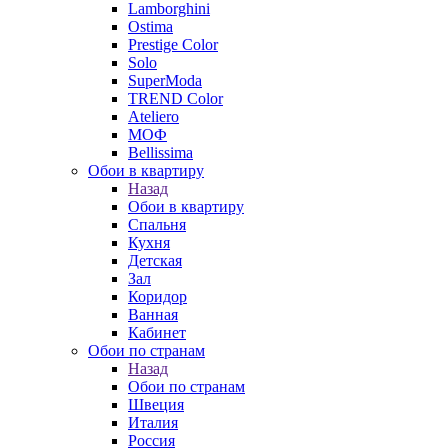
Lamborghini
Ostima
Prestige Color
Solo
SuperModa
TREND Color
Ateliero
МОФ
Bellissima
Обои в квартиру
Назад
Обои в квартиру
Спальня
Кухня
Детская
Зал
Коридор
Ванная
Кабинет
Обои по странам
Назад
Обои по странам
Швеция
Италия
Россия