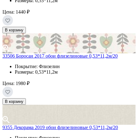
Размеры: 0,53*11,2м
Цена:
1440 ₽
В корзину
33506 Боросан 2017 обои флизелиновые 0,53*11,2м/20
Покрытие: Флизелин
Размеры: 0,53*11,2м
Цена:
1980 ₽
В корзину
9355 Декорама 2019 обои флизелиновые 0,53*11,2м/20
Покрытие: Флизелин