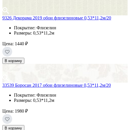
9326 Декорама 2019 обои флизелиновые 0,53*11,2м/20
Покрытие: Флизелин
Размеры: 0,53*11,2м
Цена:
1440 ₽
В корзину
33539 Боросан 2017 обои флизелиновые 0,53*11,2м/20
Покрытие: Флизелин
Размеры: 0,53*11,2м
Цена:
1980 ₽
В корзину