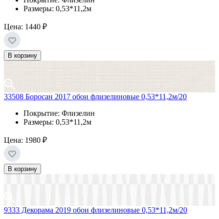
Размеры: 0,53*11,2м
Цена:
1440 ₽
В корзину
33508 Боросан 2017 обои флизелиновые 0,53*11,2м/20
Покрытие: Флизелин
Размеры: 0,53*11,2м
Цена:
1980 ₽
В корзину
9333 Декорама 2019 обои флизелиновые 0,53*11,2м/20