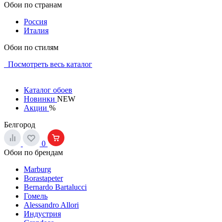
Обои по странам
Россия
Италия
Обои по стилям
Посмотреть весь каталог
Каталог обоев
Новинки
NEW
Акции
%
Белгород
0
Обои по брендам
Marburg
Borastapeter
Bernardo Bartalucci
Гомель
Alessandro Allori
Индустрия