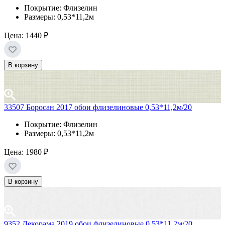
Покрытие: Флизелин
Размеры: 0,53*11,2м
Цена:
1440 ₽
В корзину
33507 Боросан 2017 обои флизелиновые 0,53*11,2м/20
Покрытие: Флизелин
Размеры: 0,53*11,2м
Цена:
1980 ₽
В корзину
9352 Декорама 2019 обои флизелиновые 0,53*11,2м/20