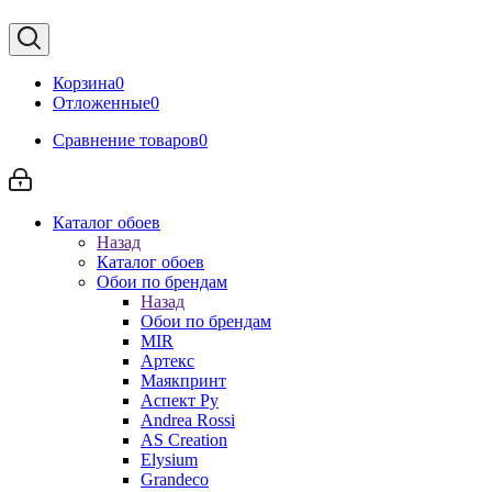
Корзина
0
Отложенные
0
Сравнение товаров
0
Каталог обоев
Назад
Каталог обоев
Обои по брендам
Назад
Обои по брендам
MIR
Артекс
Маякпринт
Аспект Ру
Andrea Rossi
AS Creation
Elysium
Grandeco