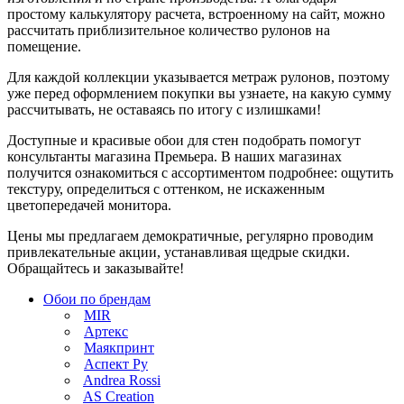
простому калькулятору расчета, встроенному на сайт, можно
рассчитать приблизительное количество рулонов на
помещение.
Для каждой коллекции указывается метраж рулонов, поэтому
уже перед оформлением покупки вы узнаете, на какую сумму
рассчитывать, не оставаясь по итогу с излишками!
Доступные и красивые обои для стен подобрать помогут
консультанты магазина Премьера. В наших магазинах
получится ознакомиться с ассортиментом подробнее: ощутить
текстуру, определиться с оттенком, не искаженным
цветопередачей монитора.
Цены мы предлагаем демократичные, регулярно проводим
привлекательные акции, устанавливая щедрые скидки.
Обращайтесь и заказывайте!
Обои по брендам
MIR
Артекс
Маякпринт
Аспект Ру
Andrea Rossi
AS Creation