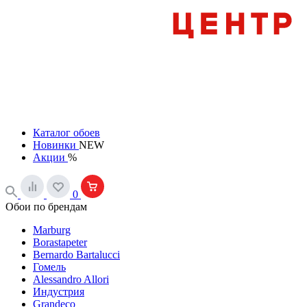
Каталог обоев
Новинки
NEW
Акции
%
0
Обои по брендам
Marburg
Borastapeter
Bernardo Bartalucci
Гомель
Alessandro Allori
Индустрия
Grandeco