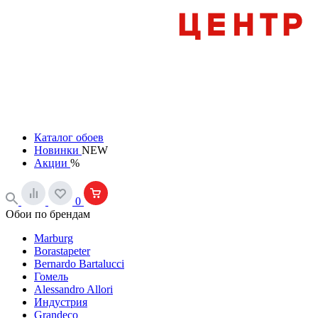
Каталог обоев
Новинки
NEW
Акции
%
0
Обои по брендам
Marburg
Borastapeter
Bernardo Bartalucci
Гомель
Alessandro Allori
Индустрия
Grandeco