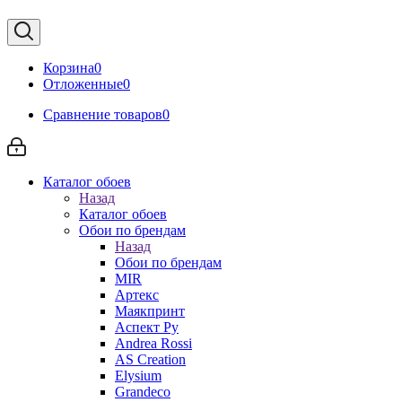
Корзина
0
Отложенные
0
Сравнение товаров
0
Каталог обоев
Назад
Каталог обоев
Обои по брендам
Назад
Обои по брендам
MIR
Артекс
Маякпринт
Аспект Ру
Andrea Rossi
AS Creation
Elysium
Grandeco