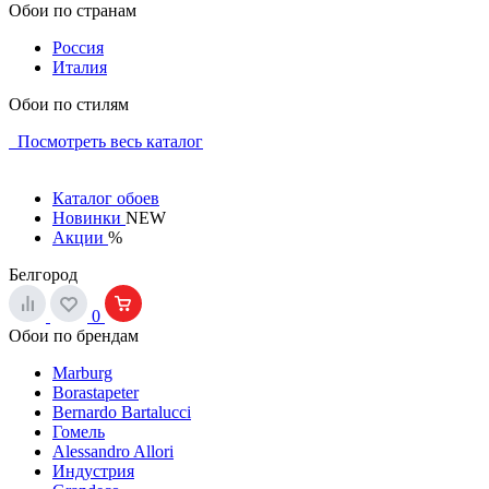
Обои по странам
Россия
Италия
Обои по стилям
Посмотреть весь каталог
Каталог обоев
Новинки
NEW
Акции
%
Белгород
0
Обои по брендам
Marburg
Borastapeter
Bernardo Bartalucci
Гомель
Alessandro Allori
Индустрия