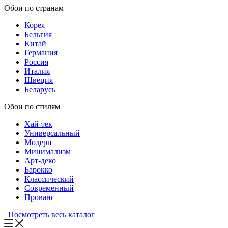
Обои по странам
Корея
Бельгия
Китай
Германия
Россия
Италия
Швеция
Беларусь
Обои по стилям
Хай-тек
Универсальный
Модерн
Минимализм
Арт-деко
Барокко
Классический
Современный
Прованс
Посмотреть весь каталог