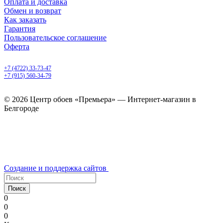
Оплата и доставка
Обмен и возврат
Как заказать
Гарантия
Пользовательское соглашение
Оферта
Белгород, Белгородский пр-т, 50
+7 (4722) 33-73-47
+7 (915) 560-34-79
ежедневно с 9.00 до 20.00
© 2026 Центр обоев «Премьера» — Интернет-магазин в
Белгороде
Создание и поддержка сайтов
Поиск
0
0
0