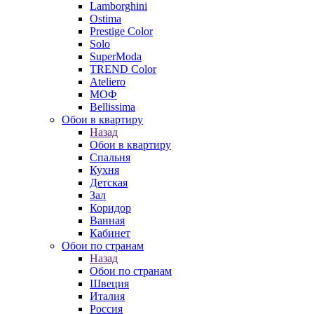
Lamborghini
Ostima
Prestige Color
Solo
SuperModa
TREND Color
Ateliero
МОФ
Bellissima
Обои в квартиру
Назад
Обои в квартиру
Спальня
Кухня
Детская
Зал
Коридор
Ванная
Кабинет
Обои по странам
Назад
Обои по странам
Швеция
Италия
Россия