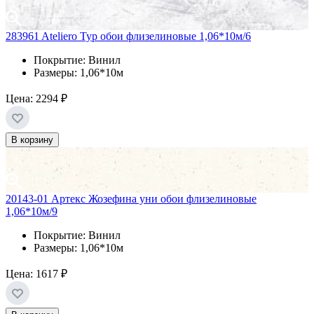
283961 Ateliero Тур обои флизелиновые 1,06*10м/6
Покрытие: Винил
Размеры: 1,06*10м
Цена:
2294 ₽
В корзину
20143-01 Артекс Жозефина уни обои флизелиновые
1,06*10м/9
Покрытие: Винил
Размеры: 1,06*10м
Цена:
1617 ₽