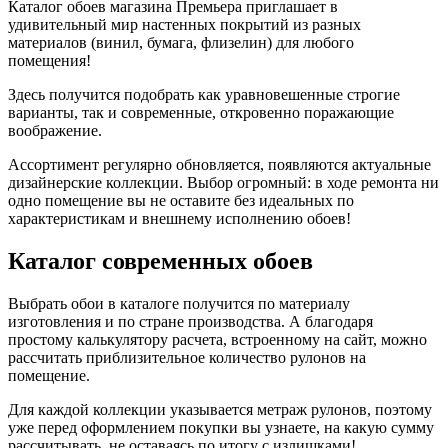
Каталог обоев магазина Премьера приглашает в
удивительный мир настенных покрытий из разных
материалов (винил, бумага, флизелин) для любого
помещения!
Здесь получится подобрать как уравновешенные строгие
варианты, так и современные, откровенно поражающие
воображение.
Ассортимент регулярно обновляется, появляются актуальные
дизайнерские коллекции. Выбор огромный: в ходе ремонта ни
одно помещение вы не оставите без идеальных по
характеристикам и внешнему исполнению обоев!
Каталог современных обоев
Выбрать обои в каталоге получится по материалу
изготовления и по стране производства. А благодаря
простому калькулятору расчета, встроенному на сайт, можно
рассчитать приблизительное количество рулонов на
помещение.
Для каждой коллекции указывается метраж рулонов, поэтому
уже перед оформлением покупки вы узнаете, на какую сумму
рассчитывать, не оставаясь по итогу с излишками!