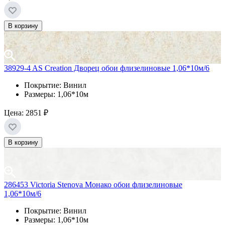
В корзину
38929-4 AS Creation Дворец обои флизелиновые 1,06*10м/6
Покрытие: Винил
Размеры: 1,06*10м
Цена:
2851 ₽
В корзину
286453 Victoria Stenova Монако обои флизелиновые
1,06*10м/6
Покрытие: Винил
Размеры: 1,06*10м