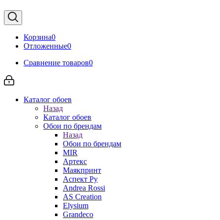
Корзина
0
Отложенные
0
Сравнение товаров
0
Каталог обоев
Назад
Каталог обоев
Обои по брендам
Назад
Обои по брендам
MIR
Артекс
Маякпринт
Аспект Ру
Andrea Rossi
AS Creation
Elysium
Grandeco