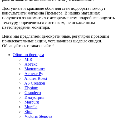
Доступные и красивые обои для стен подобрать помогут
консультанты магазина Премьера. В наших магазинах
получится ознакомиться с ассортиментом подробнее: ощутить
текстуру, определиться с оттенком, не искаженным
цветопередачей монитора.
Цены мы предлагаем демократичные, регулярно проводим
привлекательные акции, устанавливая щедрые скидки.
Обращайтесь и заказывайте!
Обои по брендам
MIR
Артекс
Маякпринт
Аспект Ру
Andrea Rossi
AS Creation
Elysium
Grandeco
Индустрия
Marburg
Murella
Sirpi
Victoria Stenova