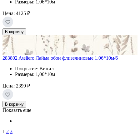
Размеры: 1,06*10м
Цена:
4125 ₽
В корзину
283802 Ateliero Лайма обои флизелиновые 1,06*10м/6
Покрытие: Винил
Размеры: 1,06*10м
Цена:
2399 ₽
В корзину
Показать еще
1
2
3