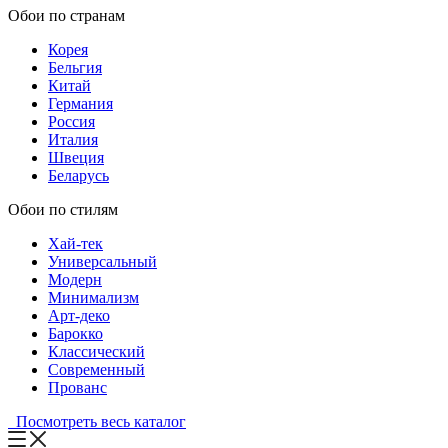
Обои по странам
Корея
Бельгия
Китай
Германия
Россия
Италия
Швеция
Беларусь
Обои по стилям
Хай-тек
Универсальный
Модерн
Минимализм
Арт-деко
Барокко
Классический
Современный
Прованс
Посмотреть весь каталог