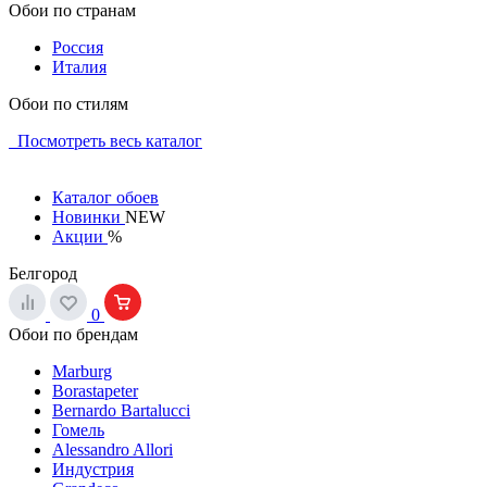
Обои по странам
Россия
Италия
Обои по стилям
Посмотреть весь каталог
Каталог обоев
Новинки
NEW
Акции
%
Белгород
0
Обои по брендам
Marburg
Borastapeter
Bernardo Bartalucci
Гомель
Alessandro Allori
Индустрия