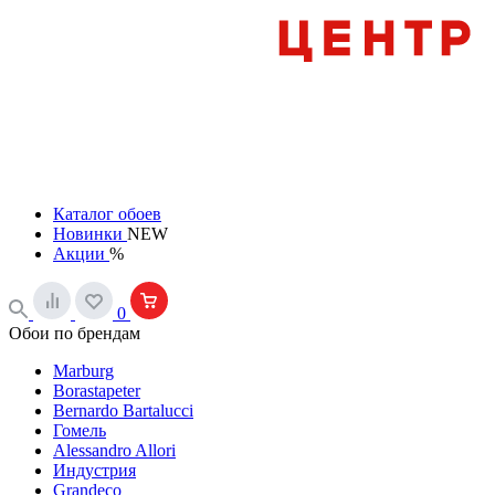
Каталог обоев
Новинки
NEW
Акции
%
0
Обои по брендам
Marburg
Borastapeter
Bernardo Bartalucci
Гомель
Alessandro Allori
Индустрия
Grandeco