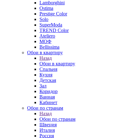
Lamborghini
Ostima
Prestige Color
Solo
SuperModa
TREND Color
Ateliero
МОФ
Bellissima
Обои в квартиру
Назад
Обои в квартиру
Спальня
Кухня
Детская
Зал
Коридор
Ванная
Кабинет
Обои по странам
Назад
Обои по странам
Швеция
Италия
Россия