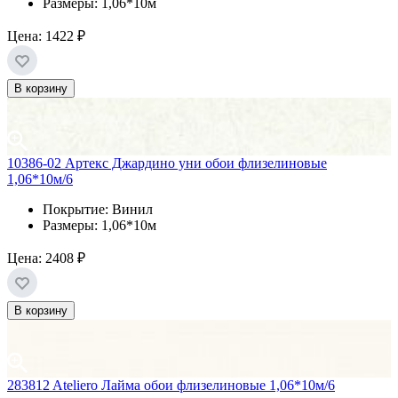
Размеры: 1,06*10м
Цена:
1422 ₽
В корзину
10386-02 Артекс Джардино уни обои флизелиновые
1,06*10м/6
Покрытие: Винил
Размеры: 1,06*10м
Цена:
2408 ₽
В корзину
283812 Ateliero Лайма обои флизелиновые 1,06*10м/6