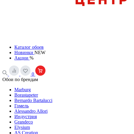
Каталог обоев
Новинки
NEW
Акции
%
0
Обои по брендам
Marburg
Borastapeter
Bernardo Bartalucci
Гомель
Alessandro Allori
Индустрия
Grandeco
Elysium
AS Creation