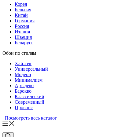
Корея
Бельгия
Китай
Германия
Россия
Италия
Швеция
Беларусь
Обои по стилям
Хай-тек
Универсальный
Модерн
Минимализм
Арт-деко
Барокко
Классический
Современный
Прованс
Посмотреть весь каталог