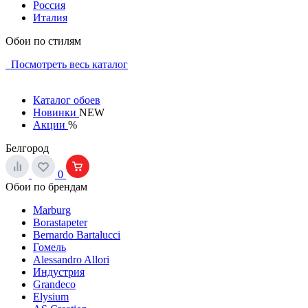
Россия
Италия
Обои по стилям
Посмотреть весь каталог
Каталог обоев
Новинки
NEW
Акции
%
Белгород
0
Обои по брендам
Marburg
Borastapeter
Bernardo Bartalucci
Гомель
Alessandro Allori
Индустрия
Grandeco
Elysium