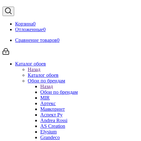
Корзина
0
Отложенные
0
Сравнение товаров
0
Каталог обоев
Назад
Каталог обоев
Обои по брендам
Назад
Обои по брендам
MIR
Артекс
Маякпринт
Аспект Ру
Andrea Rossi
AS Creation
Elysium
Grandeco