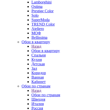
Lamborghini
Ostima
Prestige Color
Solo
SuperModa
TREND Color
Ateliero
МОФ
Bellissima
Обои в квартиру
Назад
Обои в квартиру
Спальня
Кухня
Детская
Зал
Коридор
Ванная
Кабинет
Обои по странам
Назад
Обои по странам
Швеция
Италия
Россия