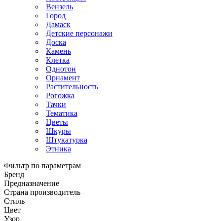
Вензель
Город
Дамаск
Детские персонажи
Доска
Камень
Клетка
Однотон
Орнамент
Растительность
Рогожка
Тачки
Тематика
Цветы
Шкуры
Штукатурка
Этника
Фильтр по параметрам
Бренд
Предназначение
Страна производитель
Стиль
Цвет
Узор