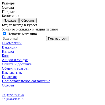
Размеры
Основа
Покрытие
Коллекция
Сбросить
Будьте всегда в курсе!
Узнайте о скидках и акция первым
Новости магазина
О компании
Вакансии
Каталог
Блог
Акции и скидки
Оплата и доставка
Обмен и возврат
Как заказать
Гарантия
Пользовательское соглашение
Оферта
Белгород, Белгородский пр-т, 50
+7 (4722) 33-73-47
+7 (915) 560-34-79
ежедневно с 9.00 до 20.00