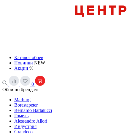
Каталог обоев
Новинки
NEW
Акции
%
0
Обои по брендам
Marburg
Borastapeter
Bernardo Bartalucci
Гомель
Alessandro Allori
Индустрия
Grandeco