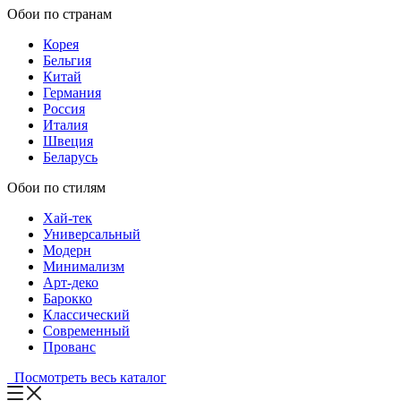
Обои по странам
Корея
Бельгия
Китай
Германия
Россия
Италия
Швеция
Беларусь
Обои по стилям
Хай-тек
Универсальный
Модерн
Минимализм
Арт-деко
Барокко
Классический
Современный
Прованс
Посмотреть весь каталог