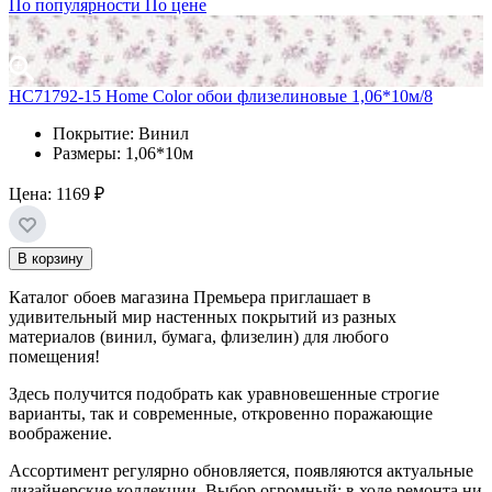
По популярности
По цене
HC71792-15 Home Color обои флизелиновые 1,06*10м/8
Покрытие: Винил
Размеры: 1,06*10м
Цена:
1169 ₽
В корзину
Каталог обоев магазина Премьера приглашает в
удивительный мир настенных покрытий из разных
материалов (винил, бумага, флизелин) для любого
помещения!
Здесь получится подобрать как уравновешенные строгие
варианты, так и современные, откровенно поражающие
воображение.
Ассортимент регулярно обновляется, появляются актуальные
дизайнерские коллекции. Выбор огромный: в ходе ремонта ни