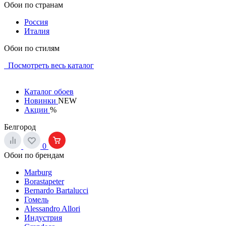
Обои по странам
Россия
Италия
Обои по стилям
Посмотреть весь каталог
Каталог обоев
Новинки
NEW
Акции
%
Белгород
0
Обои по брендам
Marburg
Borastapeter
Bernardo Bartalucci
Гомель
Alessandro Allori
Индустрия