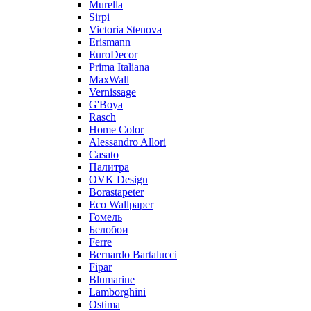
Murella
Sirpi
Victoria Stenova
Erismann
EuroDecor
Prima Italiana
MaxWall
Vernissage
G'Boya
Rasch
Home Color
Alessandro Allori
Casato
Палитра
OVK Design
Borastapeter
Eco Wallpaper
Гомель
Белобои
Ferre
Bernardo Bartalucci
Fipar
Blumarine
Lamborghini
Ostima