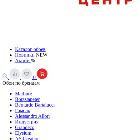
Каталог обоев
Новинки
NEW
Акции
%
0
Обои по брендам
Marburg
Borastapeter
Bernardo Bartalucci
Гомель
Alessandro Allori
Индустрия
Grandeco
Elysium
AS Creation