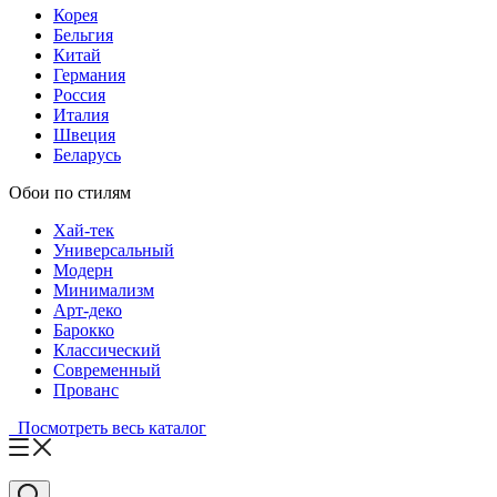
Корея
Бельгия
Китай
Германия
Россия
Италия
Швеция
Беларусь
Обои по стилям
Хай-тек
Универсальный
Модерн
Минимализм
Арт-деко
Барокко
Классический
Современный
Прованс
Посмотреть весь каталог