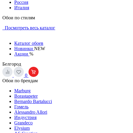
Россия
Италия
Обои по стилям
Посмотреть весь каталог
Каталог обоев
Новинки
NEW
Акции
%
Белгород
0
Обои по брендам
Marburg
Borastapeter
Bernardo Bartalucci
Гомель
Alessandro Allori
Индустрия
Grandeco
Elysium