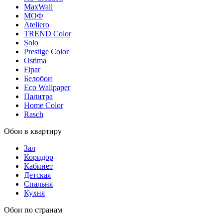
MaxWall
МОФ
Ateliero
TREND Color
Solo
Prestige Color
Ostima
Fipar
Белобои
Eco Wallpaper
Палитра
Home Color
Rasch
Обои в квартиру
Зал
Коридор
Кабинет
Детская
Спальня
Кухня
Обои по странам