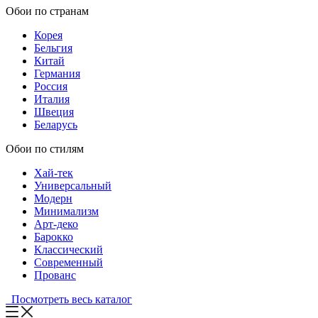
Обои по странам
Корея
Бельгия
Китай
Германия
Россия
Италия
Швеция
Беларусь
Обои по стилям
Хай-тек
Универсальный
Модерн
Минимализм
Арт-деко
Барокко
Классический
Современный
Прованс
Посмотреть весь каталог