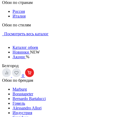
Обои по странам
Россия
Италия
Обои по стилям
Посмотреть весь каталог
Каталог обоев
Новинки
NEW
Акции
%
Белгород
0
Обои по брендам
Marburg
Borastapeter
Bernardo Bartalucci
Гомель
Alessandro Allori
Индустрия