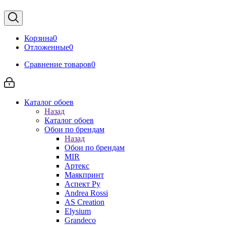
Корзина
0
Отложенные
0
Сравнение товаров
0
Каталог обоев
Назад
Каталог обоев
Обои по брендам
Назад
Обои по брендам
MIR
Артекс
Маякпринт
Аспект Ру
Andrea Rossi
AS Creation
Elysium
Grandeco