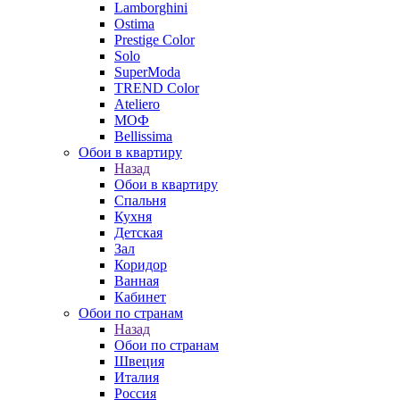
Lamborghini
Ostima
Prestige Color
Solo
SuperModa
TREND Color
Ateliero
МОФ
Bellissima
Обои в квартиру
Назад
Обои в квартиру
Спальня
Кухня
Детская
Зал
Коридор
Ванная
Кабинет
Обои по странам
Назад
Обои по странам
Швеция
Италия
Россия