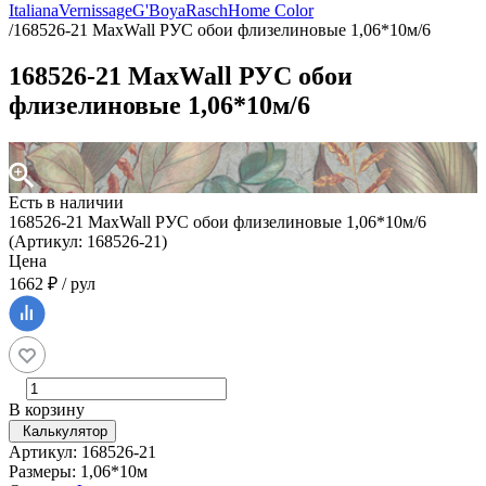
Italiana
Vernissage
G'Boya
Rasch
Home Color
/
168526-21 MaxWall РУС обои флизелиновые 1,06*10м/6
168526-21 MaxWall РУС обои
флизелиновые 1,06*10м/6
Есть в наличии
168526-21 MaxWall РУС обои флизелиновые 1,06*10м/6
(Артикул: 168526-21)
Цена
1662 ₽ / рул
В корзину
Калькулятор
Артикул: 168526-21
Размеры: 1,06*10м