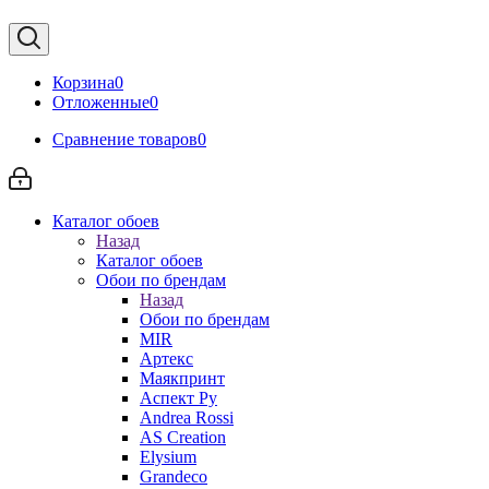
Корзина
0
Отложенные
0
Сравнение товаров
0
Каталог обоев
Назад
Каталог обоев
Обои по брендам
Назад
Обои по брендам
MIR
Артекс
Маякпринт
Аспект Ру
Andrea Rossi
AS Creation
Elysium
Grandeco