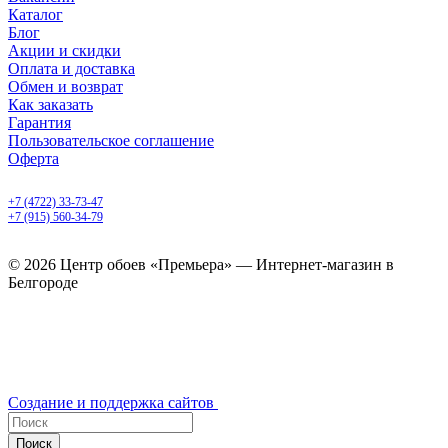
Каталог
Блог
Акции и скидки
Оплата и доставка
Обмен и возврат
Как заказать
Гарантия
Пользовательское соглашение
Оферта
Белгород, Белгородский пр-т, 50
+7 (4722) 33-73-47
+7 (915) 560-34-79
ежедневно с 9.00 до 20.00
© 2026 Центр обоев «Премьера» — Интернет-магазин в
Белгороде
Создание и поддержка сайтов
Поиск