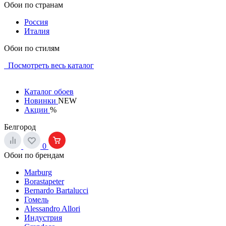
Обои по странам
Россия
Италия
Обои по стилям
Посмотреть весь каталог
Каталог обоев
Новинки
NEW
Акции
%
Белгород
0
Обои по брендам
Marburg
Borastapeter
Bernardo Bartalucci
Гомель
Alessandro Allori
Индустрия