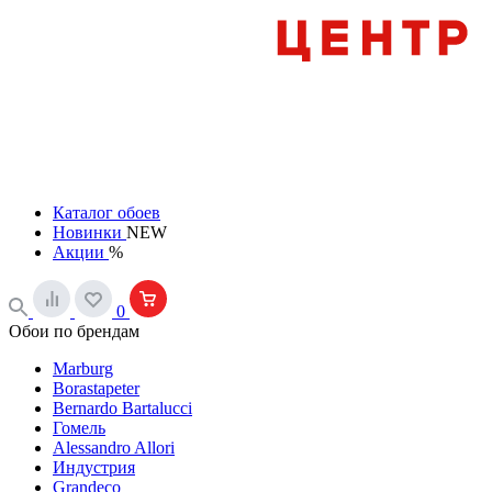
Каталог обоев
Новинки
NEW
Акции
%
0
Обои по брендам
Marburg
Borastapeter
Bernardo Bartalucci
Гомель
Alessandro Allori
Индустрия
Grandeco