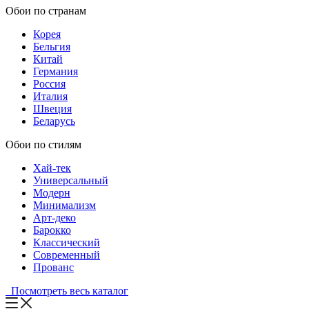
Обои по странам
Корея
Бельгия
Китай
Германия
Россия
Италия
Швеция
Беларусь
Обои по стилям
Хай-тек
Универсальный
Модерн
Минимализм
Арт-деко
Барокко
Классический
Современный
Прованс
Посмотреть весь каталог