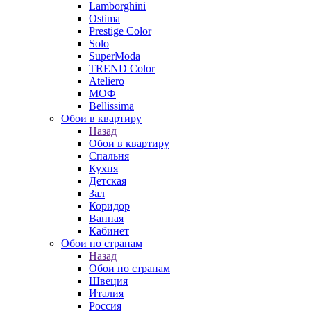
Lamborghini
Ostima
Prestige Color
Solo
SuperModa
TREND Color
Ateliero
МОФ
Bellissima
Обои в квартиру
Назад
Обои в квартиру
Спальня
Кухня
Детская
Зал
Коридор
Ванная
Кабинет
Обои по странам
Назад
Обои по странам
Швеция
Италия
Россия