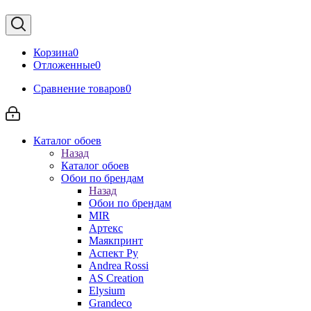
Корзина
0
Отложенные
0
Сравнение товаров
0
Каталог обоев
Назад
Каталог обоев
Обои по брендам
Назад
Обои по брендам
MIR
Артекс
Маякпринт
Аспект Ру
Andrea Rossi
AS Creation
Elysium
Grandeco