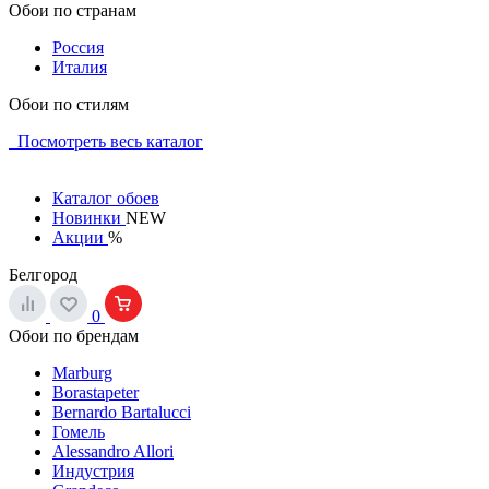
Обои по странам
Россия
Италия
Обои по стилям
Посмотреть весь каталог
Каталог обоев
Новинки
NEW
Акции
%
Белгород
0
Обои по брендам
Marburg
Borastapeter
Bernardo Bartalucci
Гомель
Alessandro Allori
Индустрия