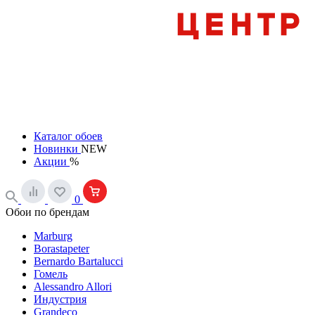
Каталог обоев
Новинки
NEW
Акции
%
0
Обои по брендам
Marburg
Borastapeter
Bernardo Bartalucci
Гомель
Alessandro Allori
Индустрия
Grandeco