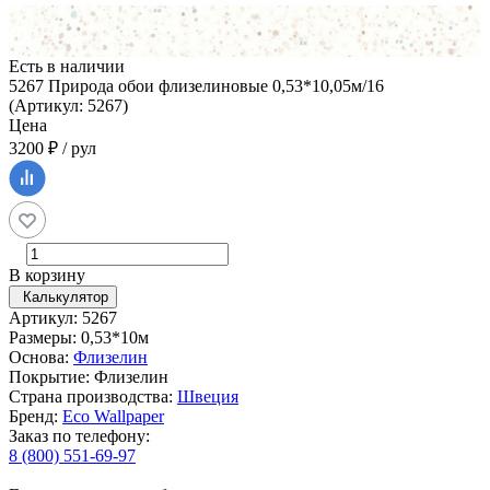
Есть в наличии
5267 Природа обои флизелиновые 0,53*10,05м/16
(Артикул: 5267)
Цена
3200 ₽ / рул
В корзину
Калькулятор
Артикул: 5267
Размеры: 0,53*10м
Основа:
Флизелин
Покрытие: Флизелин
Страна производства:
Швеция
Бренд:
Eco Wallpaper
Заказ по телефону:
8 (800) 551-69-97