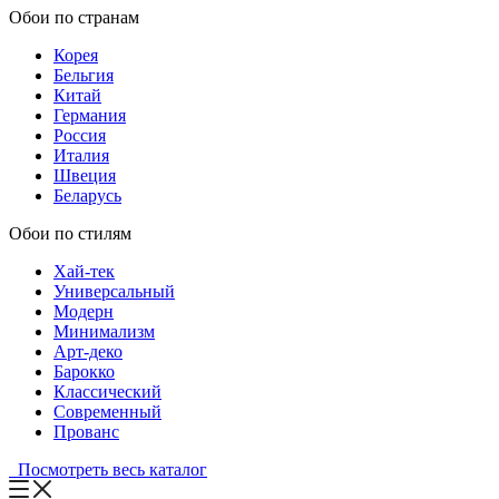
Обои по странам
Корея
Бельгия
Китай
Германия
Россия
Италия
Швеция
Беларусь
Обои по стилям
Хай-тек
Универсальный
Модерн
Минимализм
Арт-деко
Барокко
Классический
Современный
Прованс
Посмотреть весь каталог