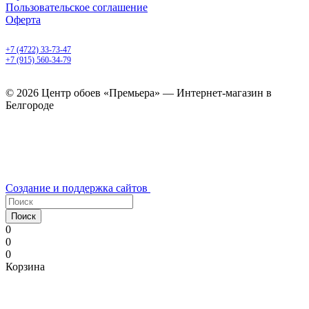
Пользовательское соглашение
Оферта
Белгород, Белгородский пр-т, 50
+7 (4722) 33-73-47
+7 (915) 560-34-79
ежедневно с 9.00 до 20.00
© 2026 Центр обоев «Премьера» — Интернет-магазин в
Белгороде
Создание и поддержка сайтов
Поиск
0
0
0
Корзина