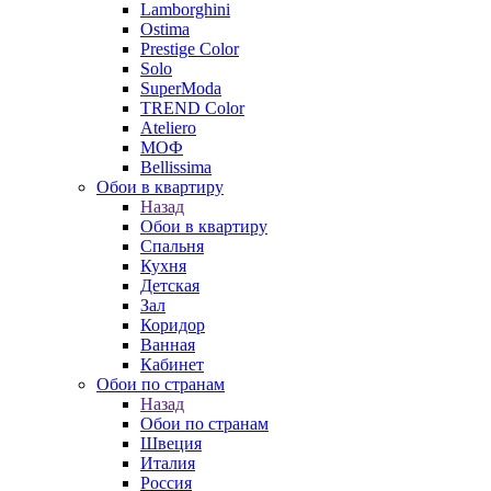
Lamborghini
Ostima
Prestige Color
Solo
SuperModa
TREND Color
Ateliero
МОФ
Bellissima
Обои в квартиру
Назад
Обои в квартиру
Спальня
Кухня
Детская
Зал
Коридор
Ванная
Кабинет
Обои по странам
Назад
Обои по странам
Швеция
Италия
Россия