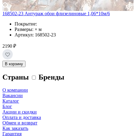
168502-23 Антураж обои флизелиновые 1,06*10м/6
Покрытие:
Размеры: × м
Артикул: 168502-23
2190 ₽
В корзину
Страны
Бренды
О компании
Вакансии
Каталог
Блог
Акции и скидки
Оплата и доставка
Обмен и возврат
Как заказать
Гарантия