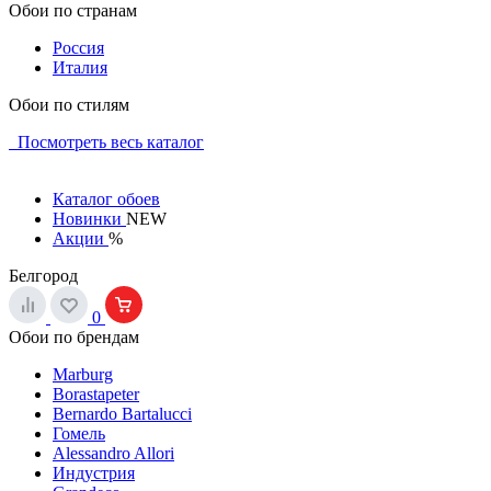
Обои по странам
Россия
Италия
Обои по стилям
Посмотреть весь каталог
Каталог обоев
Новинки
NEW
Акции
%
Белгород
0
Обои по брендам
Marburg
Borastapeter
Bernardo Bartalucci
Гомель
Alessandro Allori
Индустрия