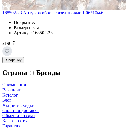
168502-23 Антураж обои флизелиновые 1,06*10м/6
Покрытие:
Размеры: × м
Артикул: 168502-23
2190 ₽
В корзину
Страны
Бренды
О компании
Вакансии
Каталог
Блог
Акции и скидки
Оплата и доставка
Обмен и возврат
Как заказать
Гарантия