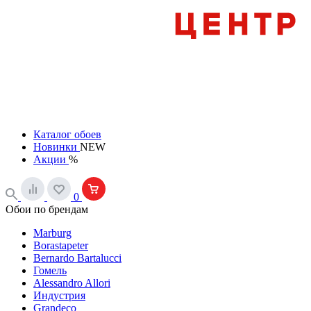
Каталог обоев
Новинки
NEW
Акции
%
0
Обои по брендам
Marburg
Borastapeter
Bernardo Bartalucci
Гомель
Alessandro Allori
Индустрия
Grandeco