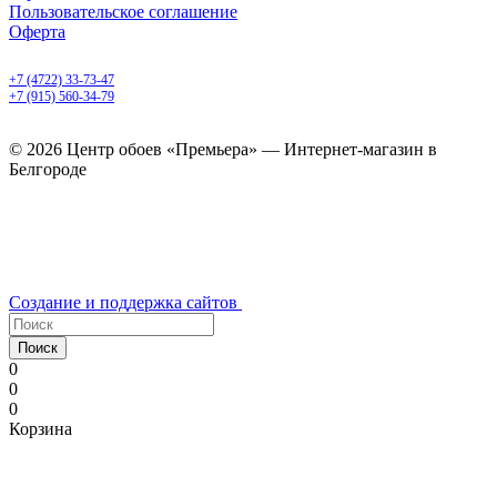
Пользовательское соглашение
Оферта
Белгород, Белгородский пр-т, 50
+7 (4722) 33-73-47
+7 (915) 560-34-79
ежедневно с 9.00 до 20.00
© 2026 Центр обоев «Премьера» — Интернет-магазин в
Белгороде
Создание и поддержка сайтов
Поиск
0
0
0
Корзина