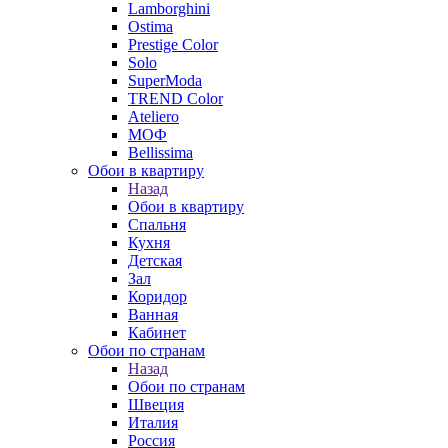
Lamborghini
Ostima
Prestige Color
Solo
SuperModa
TREND Color
Ateliero
МОФ
Bellissima
Обои в квартиру
Назад
Обои в квартиру
Спальня
Кухня
Детская
Зал
Коридор
Ванная
Кабинет
Обои по странам
Назад
Обои по странам
Швеция
Италия
Россия