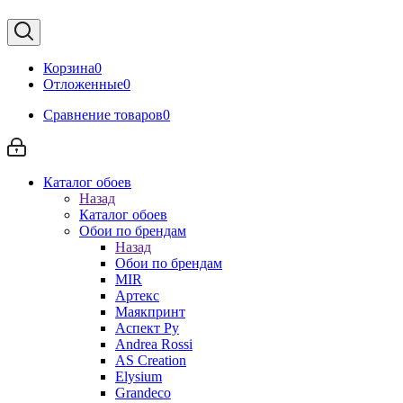
Корзина
0
Отложенные
0
Сравнение товаров
0
Каталог обоев
Назад
Каталог обоев
Обои по брендам
Назад
Обои по брендам
MIR
Артекс
Маякпринт
Аспект Ру
Andrea Rossi
AS Creation
Elysium
Grandeco