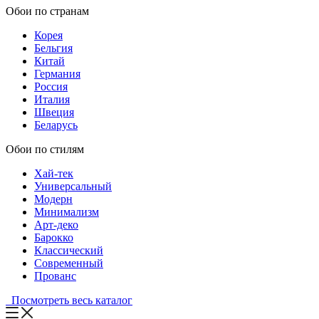
Обои по странам
Корея
Бельгия
Китай
Германия
Россия
Италия
Швеция
Беларусь
Обои по стилям
Хай-тек
Универсальный
Модерн
Минимализм
Арт-деко
Барокко
Классический
Современный
Прованс
Посмотреть весь каталог