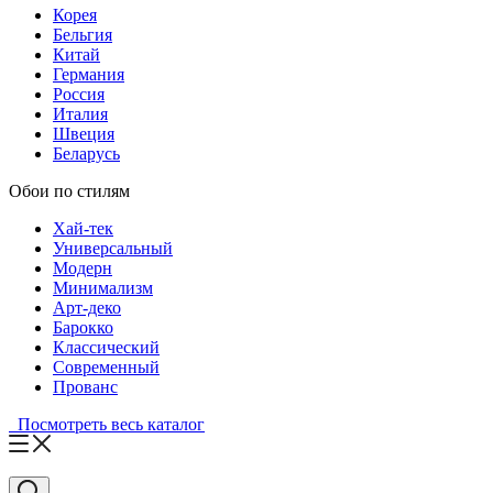
Корея
Бельгия
Китай
Германия
Россия
Италия
Швеция
Беларусь
Обои по стилям
Хай-тек
Универсальный
Модерн
Минимализм
Арт-деко
Барокко
Классический
Современный
Прованс
Посмотреть весь каталог