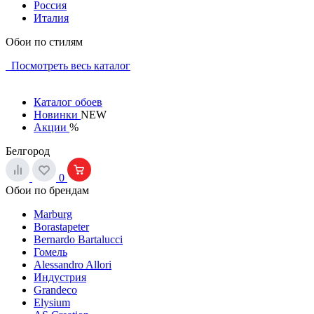
Россия
Италия
Обои по стилям
Посмотреть весь каталог
Каталог обоев
Новинки
NEW
Акции
%
Белгород
0
Обои по брендам
Marburg
Borastapeter
Bernardo Bartalucci
Гомель
Alessandro Allori
Индустрия
Grandeco
Elysium