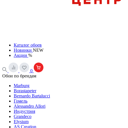
Каталог обоев
Новинки
NEW
Акции
%
0
Обои по брендам
Marburg
Borastapeter
Bernardo Bartalucci
Гомель
Alessandro Allori
Индустрия
Grandeco
Elysium
AS Creation