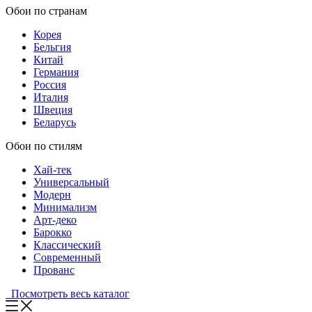
Обои по странам
Корея
Бельгия
Китай
Германия
Россия
Италия
Швеция
Беларусь
Обои по стилям
Хай-тек
Универсальный
Модерн
Минимализм
Арт-деко
Барокко
Классический
Современный
Прованс
Посмотреть весь каталог