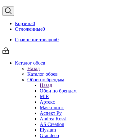
Корзина
0
Отложенные
0
Сравнение товаров
0
Каталог обоев
Назад
Каталог обоев
Обои по брендам
Назад
Обои по брендам
MIR
Артекс
Маякпринт
Аспект Ру
Andrea Rossi
AS Creation
Elysium
Grandeco