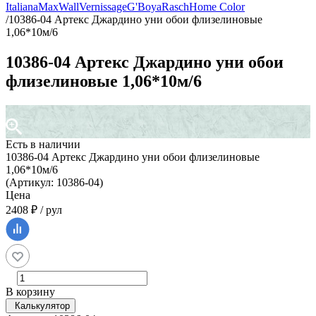
Italiana
MaxWall
Vernissage
G'Boya
Rasch
Home Color
/
10386-04 Артекс Джардино уни обои флизелиновые
1,06*10м/6
10386-04 Артекс Джардино уни обои
флизелиновые 1,06*10м/6
Есть в наличии
10386-04 Артекс Джардино уни обои флизелиновые
1,06*10м/6
(Артикул: 10386-04)
Цена
2408 ₽ / рул
В корзину
Калькулятор