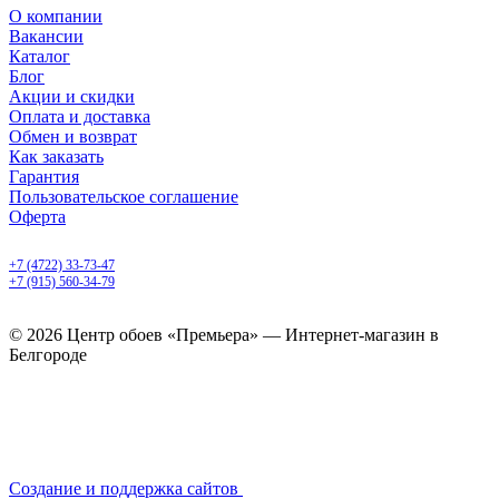
О компании
Вакансии
Каталог
Блог
Акции и скидки
Оплата и доставка
Обмен и возврат
Как заказать
Гарантия
Пользовательское соглашение
Оферта
Белгород, Белгородский пр-т, 50
+7 (4722) 33-73-47
+7 (915) 560-34-79
ежедневно с 9.00 до 20.00
© 2026 Центр обоев «Премьера» — Интернет-магазин в
Белгороде
Создание и поддержка сайтов