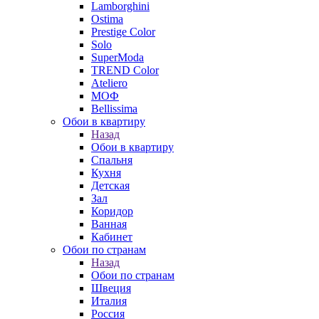
Lamborghini
Ostima
Prestige Color
Solo
SuperModa
TREND Color
Ateliero
МОФ
Bellissima
Обои в квартиру
Назад
Обои в квартиру
Спальня
Кухня
Детская
Зал
Коридор
Ванная
Кабинет
Обои по странам
Назад
Обои по странам
Швеция
Италия
Россия