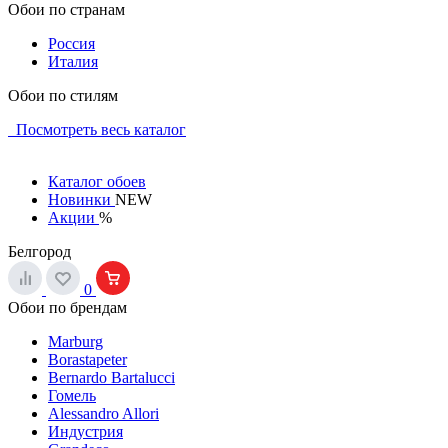
Обои по странам
Россия
Италия
Обои по стилям
Посмотреть весь каталог
Каталог обоев
Новинки
NEW
Акции
%
Белгород
0
Обои по брендам
Marburg
Borastapeter
Bernardo Bartalucci
Гомель
Alessandro Allori
Индустрия