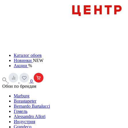
Каталог обоев
Новинки
NEW
Акции
%
0
Обои по брендам
Marburg
Borastapeter
Bernardo Bartalucci
Гомель
Alessandro Allori
Индустрия
Grandeco