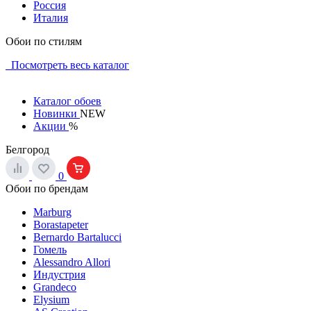
Россия
Италия
Обои по стилям
Посмотреть весь каталог
Каталог обоев
Новинки
NEW
Акции
%
Белгород
0
Обои по брендам
Marburg
Borastapeter
Bernardo Bartalucci
Гомель
Alessandro Allori
Индустрия
Grandeco
Elysium