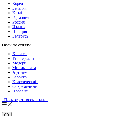
Корея
Бельгия
Китай
Германия
Россия
Италия
Швеция
Беларусь
Обои по стилям
Хай-тек
Универсальный
Модерн
Минимализм
Арт-деко
Барокко
Классический
Современный
Прованс
Посмотреть весь каталог