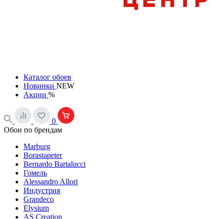
Каталог обоев
Новинки
NEW
Акции
%
0
Обои по брендам
Marburg
Borastapeter
Bernardo Bartalucci
Гомель
Alessandro Allori
Индустрия
Grandeco
Elysium
AS Creation