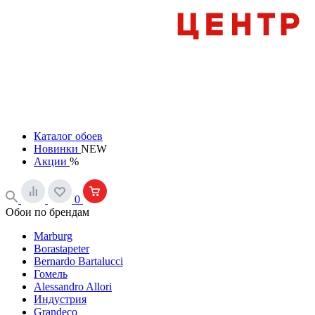
Каталог обоев
Новинки
NEW
Акции
%
0
Обои по брендам
Marburg
Borastapeter
Bernardo Bartalucci
Гомель
Alessandro Allori
Индустрия
Grandeco