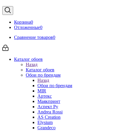
Корзина
0
Отложенные
0
Сравнение товаров
0
Каталог обоев
Назад
Каталог обоев
Обои по брендам
Назад
Обои по брендам
MIR
Артекс
Маякпринт
Аспект Ру
Andrea Rossi
AS Creation
Elysium
Grandeco