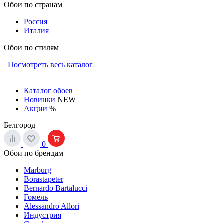
Обои по странам
Россия
Италия
Обои по стилям
Посмотреть весь каталог
Каталог обоев
Новинки
NEW
Акции
%
Белгород
0
Обои по брендам
Marburg
Borastapeter
Bernardo Bartalucci
Гомель
Alessandro Allori
Индустрия