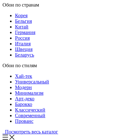
Обои по странам
Корея
Бельгия
Китай
Германия
Россия
Италия
Швеция
Беларусь
Обои по стилям
Хай-тек
Универсальный
Модерн
Минимализм
Арт-деко
Барокко
Классический
Современный
Прованс
Посмотреть весь каталог