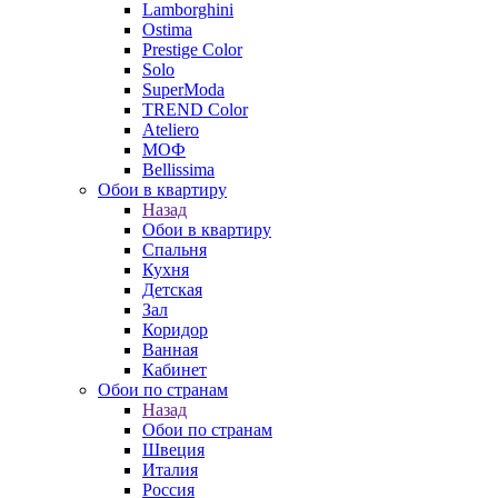
Lamborghini
Ostima
Prestige Color
Solo
SuperModa
TREND Color
Ateliero
МОФ
Bellissima
Обои в квартиру
Назад
Обои в квартиру
Спальня
Кухня
Детская
Зал
Коридор
Ванная
Кабинет
Обои по странам
Назад
Обои по странам
Швеция
Италия
Россия