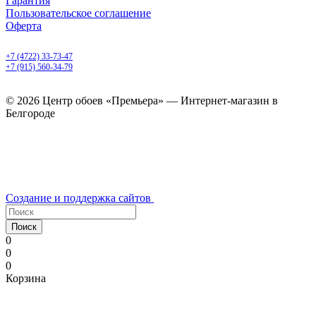
Гарантия
Пользовательское соглашение
Оферта
Белгород, Белгородский пр-т, 50
+7 (4722) 33-73-47
+7 (915) 560-34-79
ежедневно с 9.00 до 20.00
© 2026 Центр обоев «Премьера» — Интернет-магазин в
Белгороде
Создание и поддержка сайтов
Поиск
0
0
0
Корзина