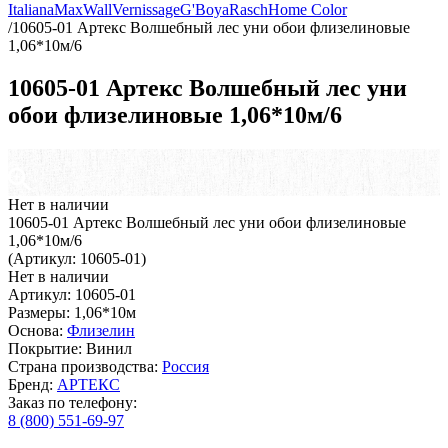
Italiana
MaxWall
Vernissage
G'Boya
Rasch
Home Color
/
10605-01 Артекс Волшебный лес уни обои флизелиновые
1,06*10м/6
10605-01 Артекс Волшебный лес уни
обои флизелиновые 1,06*10м/6
Нет в наличии
10605-01 Артекс Волшебный лес уни обои флизелиновые
1,06*10м/6
(Артикул: 10605-01)
Нет в наличии
Артикул: 10605-01
Размеры: 1,06*10м
Основа:
Флизелин
Покрытие: Винил
Страна производства:
Россия
Бренд:
АРТЕКС
Заказ по телефону:
8 (800) 551-69-97