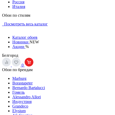
Россия
Италия
Обои по стилям
Посмотреть весь каталог
Каталог обоев
Новинки
NEW
Акции
%
Белгород
0
Обои по брендам
Marburg
Borastapeter
Bernardo Bartalucci
Гомель
Alessandro Allori
Индустрия
Grandeco
Elysium