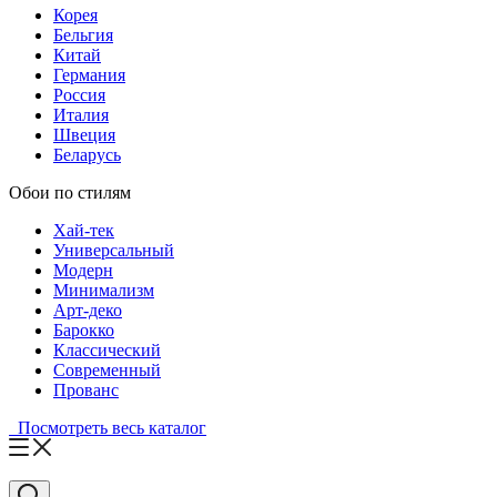
Корея
Бельгия
Китай
Германия
Россия
Италия
Швеция
Беларусь
Обои по стилям
Хай-тек
Универсальный
Модерн
Минимализм
Арт-деко
Барокко
Классический
Современный
Прованс
Посмотреть весь каталог