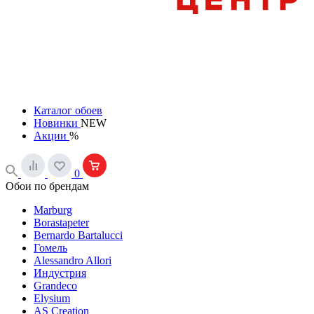
Каталог обоев
Новинки
NEW
Акции
%
0
Обои по брендам
Marburg
Borastapeter
Bernardo Bartalucci
Гомель
Alessandro Allori
Индустрия
Grandeco
Elysium
AS Creation