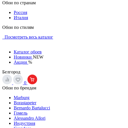
Обои по странам
Россия
Италия
Обои по стилям
Посмотреть весь каталог
Каталог обоев
Новинки
NEW
Акции
%
Белгород
0
Обои по брендам
Marburg
Borastapeter
Bernardo Bartalucci
Гомель
Alessandro Allori
Индустрия