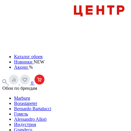
Каталог обоев
Новинки
NEW
Акции
%
0
Обои по брендам
Marburg
Borastapeter
Bernardo Bartalucci
Гомель
Alessandro Allori
Индустрия
Grandeco