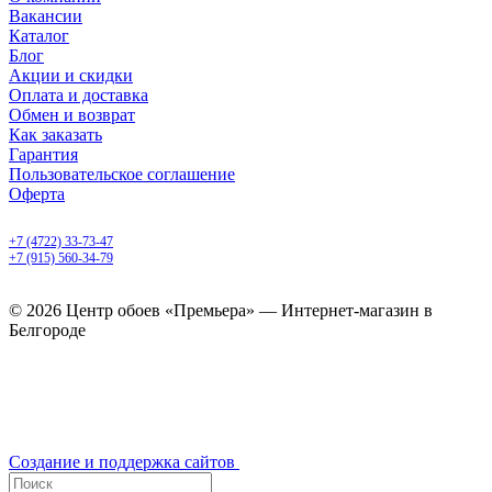
Вакансии
Каталог
Блог
Акции и скидки
Оплата и доставка
Обмен и возврат
Как заказать
Гарантия
Пользовательское соглашение
Оферта
Белгород, Белгородский пр-т, 50
+7 (4722) 33-73-47
+7 (915) 560-34-79
ежедневно с 9.00 до 20.00
© 2026 Центр обоев «Премьера» — Интернет-магазин в
Белгороде
Создание и поддержка сайтов