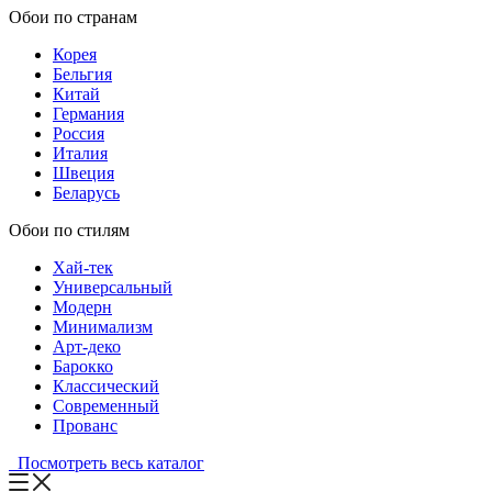
Обои по странам
Корея
Бельгия
Китай
Германия
Россия
Италия
Швеция
Беларусь
Обои по стилям
Хай-тек
Универсальный
Модерн
Минимализм
Арт-деко
Барокко
Классический
Современный
Прованс
Посмотреть весь каталог