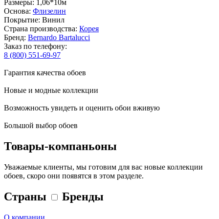
Размеры: 1,06*10м
Основа:
Флизелин
Покрытие: Винил
Страна производства:
Корея
Бренд:
Bernardo Bartalucci
Заказ по телефону:
8 (800) 551-69-97
Гарантия качества обоев
Новые и модные коллекции
Возможность увидеть и оценить обои вживую
Большой выбор обоев
Товары-компаньоны
Уважаемые клиенты, мы готовим для вас новые коллекции
обоев, скоро они появятся в этом разделе.
Страны
Бренды
О компании