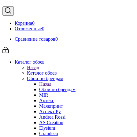
Корзина
0
Отложенные
0
Сравнение товаров
0
Каталог обоев
Назад
Каталог обоев
Обои по брендам
Назад
Обои по брендам
MIR
Артекс
Маякпринт
Аспект Ру
Andrea Rossi
AS Creation
Elysium
Grandeco