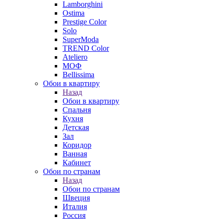
Lamborghini
Ostima
Prestige Color
Solo
SuperModa
TREND Color
Ateliero
МОФ
Bellissima
Обои в квартиру
Назад
Обои в квартиру
Спальня
Кухня
Детская
Зал
Коридор
Ванная
Кабинет
Обои по странам
Назад
Обои по странам
Швеция
Италия
Россия