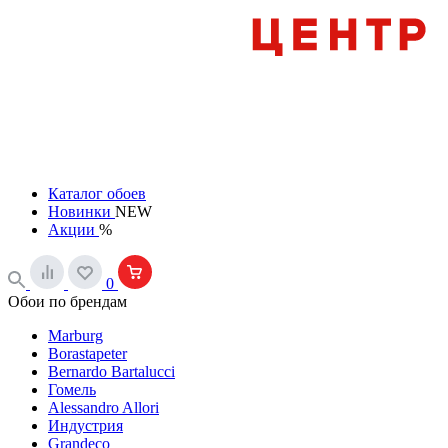
Каталог обоев
Новинки
NEW
Акции
%
0
Обои по брендам
Marburg
Borastapeter
Bernardo Bartalucci
Гомель
Alessandro Allori
Индустрия
Grandeco