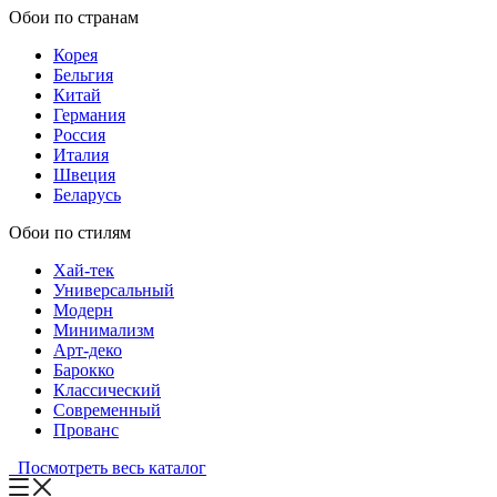
Обои по странам
Корея
Бельгия
Китай
Германия
Россия
Италия
Швеция
Беларусь
Обои по стилям
Хай-тек
Универсальный
Модерн
Минимализм
Арт-деко
Барокко
Классический
Современный
Прованс
Посмотреть весь каталог