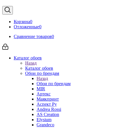
Корзина
0
Отложенные
0
Сравнение товаров
0
Каталог обоев
Назад
Каталог обоев
Обои по брендам
Назад
Обои по брендам
MIR
Артекс
Маякпринт
Аспект Ру
Andrea Rossi
AS Creation
Elysium
Grandeco