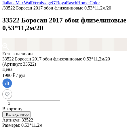
Italiana
MaxWall
Vernissage
G'Boya
Rasch
Home Color
/
33522 Боросан 2017 обои флизелиновые 0,53*11,2м/20
33522 Боросан 2017 обои флизелиновые
0,53*11,2м/20
Есть в наличии
33522 Боросан 2017 обои флизелиновые 0,53*11,2м/20
(Артикул: 33522)
Цена
1980 ₽ / рул
В корзину
Калькулятор
Артикул: 33522
Размеры: 0,53*11,2м