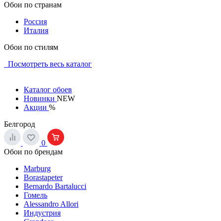
Обои по странам
Россия
Италия
Обои по стилям
Посмотреть весь каталог
Каталог обоев
Новинки
NEW
Акции
%
Белгород
0
Обои по брендам
Marburg
Borastapeter
Bernardo Bartalucci
Гомель
Alessandro Allori
Индустрия