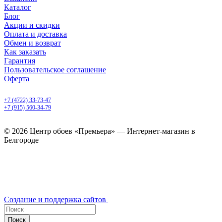
Каталог
Блог
Акции и скидки
Оплата и доставка
Обмен и возврат
Как заказать
Гарантия
Пользовательское соглашение
Оферта
Белгород, Белгородский пр-т, 50
+7 (4722) 33-73-47
+7 (915) 560-34-79
ежедневно с 9.00 до 20.00
© 2026 Центр обоев «Премьера» — Интернет-магазин в
Белгороде
Создание и поддержка сайтов
Поиск