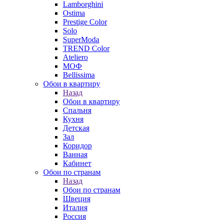
Lamborghini
Ostima
Prestige Color
Solo
SuperModa
TREND Color
Ateliero
МОФ
Bellissima
Обои в квартиру
Назад
Обои в квартиру
Спальня
Кухня
Детская
Зал
Коридор
Ванная
Кабинет
Обои по странам
Назад
Обои по странам
Швеция
Италия
Россия