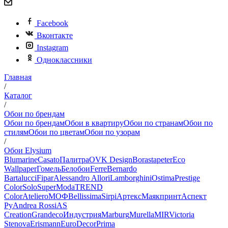
Facebook
Вконтакте
Instagram
Одноклассники
Главная
/
Каталог
/
Обои по брендам
Обои по брендам
Обои в квартиру
Обои по странам
Обои по
стилям
Обои по цветам
Обои по узорам
/
Обои Elysium
Blumarine
Casato
Палитра
OVK Design
Borastapeter
Eco
Wallpaper
Гомель
Белобои
Ferre
Bernardo
Bartalucci
Fipar
Alessandro Allori
Lamborghini
Ostima
Prestige
Color
Solo
SuperModa
TREND
Color
Ateliero
МОФ
Bellissima
Sirpi
Артекс
Маякпринт
Аспект
Ру
Andrea Rossi
AS
Creation
Grandeco
Индустрия
Marburg
Murella
MIR
Victoria
Stenova
Erismann
EuroDecor
Prima