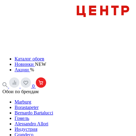
Каталог обоев
Новинки
NEW
Акции
%
0
Обои по брендам
Marburg
Borastapeter
Bernardo Bartalucci
Гомель
Alessandro Allori
Индустрия
Grandeco