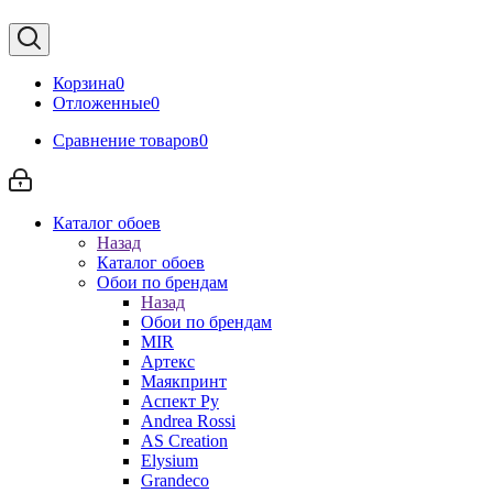
Корзина
0
Отложенные
0
Сравнение товаров
0
Каталог обоев
Назад
Каталог обоев
Обои по брендам
Назад
Обои по брендам
MIR
Артекс
Маякпринт
Аспект Ру
Andrea Rossi
AS Creation
Elysium
Grandeco