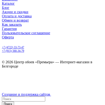
Каталог
Блог
Акции и скидки
Оплата и доставка
Обмен и возврат
Как заказать
Гарантия
Пользовательское соглашение
Оферта
Белгород, Белгородский пр-т, 50
+7 (4722) 33-73-47
+7 (915) 560-34-79
ежедневно с 9.00 до 20.00
© 2026 Центр обоев «Премьера» — Интернет-магазин в
Белгороде
Создание и поддержка сайтов
Поиск