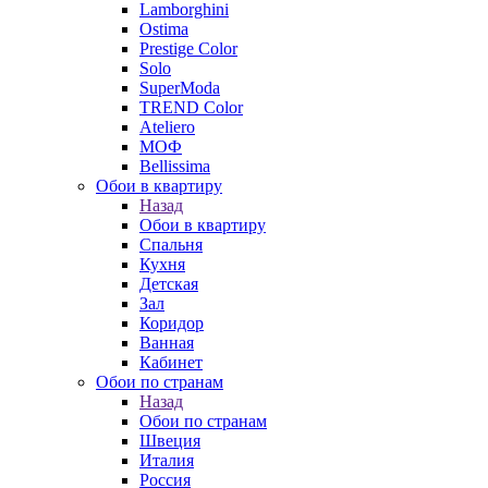
Lamborghini
Ostima
Prestige Color
Solo
SuperModa
TREND Color
Ateliero
МОФ
Bellissima
Обои в квартиру
Назад
Обои в квартиру
Спальня
Кухня
Детская
Зал
Коридор
Ванная
Кабинет
Обои по странам
Назад
Обои по странам
Швеция
Италия
Россия