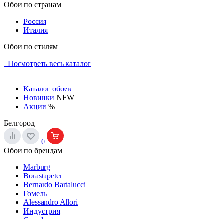
Обои по странам
Россия
Италия
Обои по стилям
Посмотреть весь каталог
Каталог обоев
Новинки
NEW
Акции
%
Белгород
0
Обои по брендам
Marburg
Borastapeter
Bernardo Bartalucci
Гомель
Alessandro Allori
Индустрия