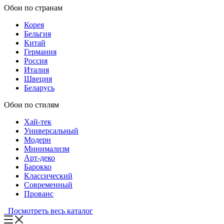
Обои по странам
Корея
Бельгия
Китай
Германия
Россия
Италия
Швеция
Беларусь
Обои по стилям
Хай-тек
Универсальный
Модерн
Минимализм
Арт-деко
Барокко
Классический
Современный
Прованс
Посмотреть весь каталог