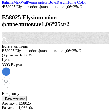
Italiana
MaxWall
Vernissage
G'Boya
Rasch
Home Color
/
Е58025 Elysium обои флизелиновые1,06*25м/2
Е58025 Elysium обои
флизелиновые1,06*25м/2
Есть в наличии
Е58025 Elysium обои флизелиновые1,06*25м/2
(Артикул: Е58025)
Цена
3393 ₽ / рул
В корзину
Калькулятор
Артикул: Е58025
Размеры: 1,06*10м