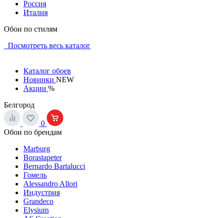
Россия
Италия
Обои по стилям
Посмотреть весь каталог
Каталог обоев
Новинки
NEW
Акции
%
Белгород
0
Обои по брендам
Marburg
Borastapeter
Bernardo Bartalucci
Гомель
Alessandro Allori
Индустрия
Grandeco
Elysium