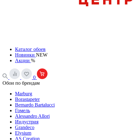
Каталог обоев
Новинки
NEW
Акции
%
0
Обои по брендам
Marburg
Borastapeter
Bernardo Bartalucci
Гомель
Alessandro Allori
Индустрия
Grandeco
Elysium
AS Creation