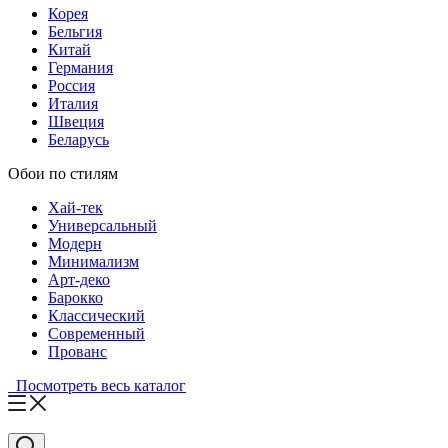
Корея
Бельгия
Китай
Германия
Россия
Италия
Швеция
Беларусь
Обои по стилям
Хай-тек
Универсальный
Модерн
Минимализм
Арт-деко
Барокко
Классический
Современный
Прованс
Посмотреть весь каталог