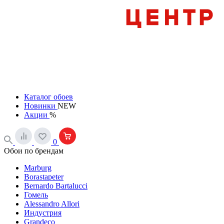
Каталог обоев
Новинки
NEW
Акции
%
0
Обои по брендам
Marburg
Borastapeter
Bernardo Bartalucci
Гомель
Alessandro Allori
Индустрия
Grandeco