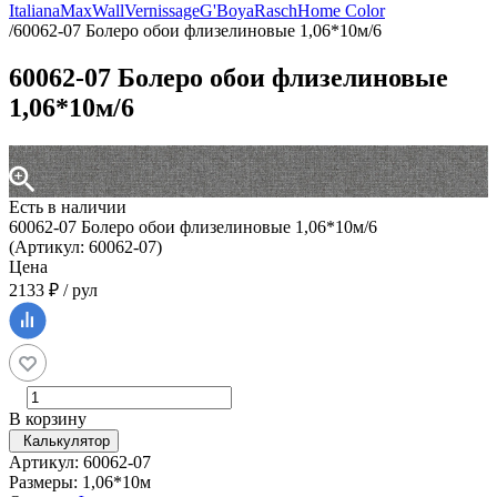
Italiana
MaxWall
Vernissage
G'Boya
Rasch
Home Color
/
60062-07 Болеро обои флизелиновые 1,06*10м/6
60062-07 Болеро обои флизелиновые
1,06*10м/6
Есть в наличии
60062-07 Болеро обои флизелиновые 1,06*10м/6
(Артикул: 60062-07)
Цена
2133 ₽ / рул
В корзину
Калькулятор
Артикул: 60062-07
Размеры: 1,06*10м