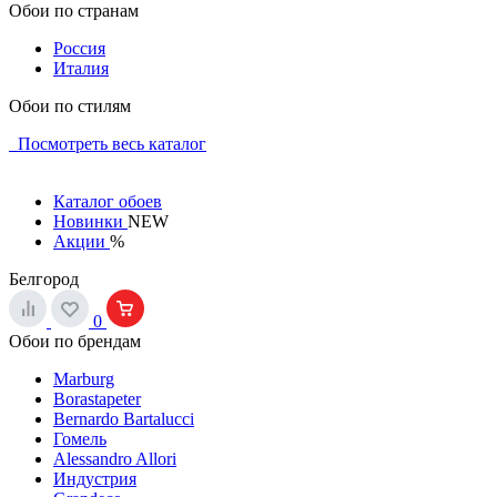
Обои по странам
Россия
Италия
Обои по стилям
Посмотреть весь каталог
Каталог обоев
Новинки
NEW
Акции
%
Белгород
0
Обои по брендам
Marburg
Borastapeter
Bernardo Bartalucci
Гомель
Alessandro Allori
Индустрия