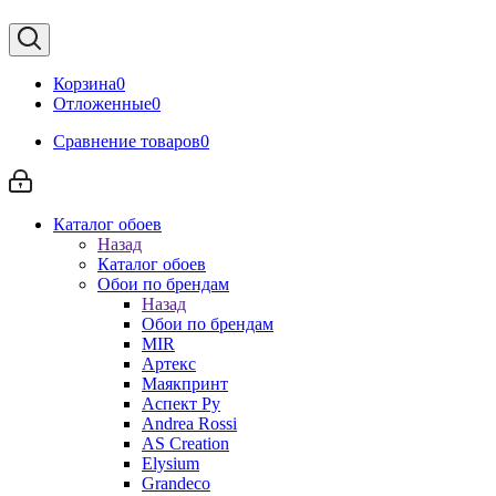
Корзина
0
Отложенные
0
Сравнение товаров
0
Каталог обоев
Назад
Каталог обоев
Обои по брендам
Назад
Обои по брендам
MIR
Артекс
Маякпринт
Аспект Ру
Andrea Rossi
AS Creation
Elysium
Grandeco