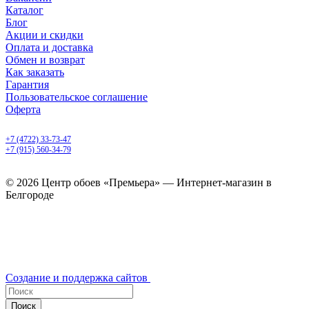
Каталог
Блог
Акции и скидки
Оплата и доставка
Обмен и возврат
Как заказать
Гарантия
Пользовательское соглашение
Оферта
Белгород, Белгородский пр-т, 50
+7 (4722) 33-73-47
+7 (915) 560-34-79
ежедневно с 9.00 до 20.00
© 2026 Центр обоев «Премьера» — Интернет-магазин в
Белгороде
Создание и поддержка сайтов
Поиск