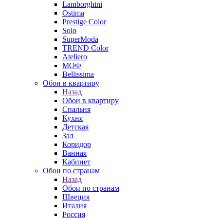
Lamborghini
Ostima
Prestige Color
Solo
SuperModa
TREND Color
Ateliero
МОФ
Bellissima
Обои в квартиру
Назад
Обои в квартиру
Спальня
Кухня
Детская
Зал
Коридор
Ванная
Кабинет
Обои по странам
Назад
Обои по странам
Швеция
Италия
Россия