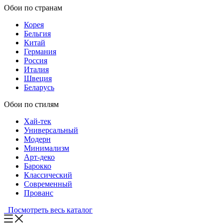
Обои по странам
Корея
Бельгия
Китай
Германия
Россия
Италия
Швеция
Беларусь
Обои по стилям
Хай-тек
Универсальный
Модерн
Минимализм
Арт-деко
Барокко
Классический
Современный
Прованс
Посмотреть весь каталог