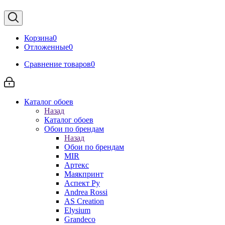
Корзина
0
Отложенные
0
Сравнение товаров
0
Каталог обоев
Назад
Каталог обоев
Обои по брендам
Назад
Обои по брендам
MIR
Артекс
Маякпринт
Аспект Ру
Andrea Rossi
AS Creation
Elysium
Grandeco