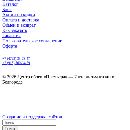
Каталог
Блог
Акции и скидки
Оплата и доставка
Обмен и возврат
Как заказать
Гарантия
Пользовательское соглашение
Оферта
Белгород, Белгородский пр-т, 50
+7 (4722) 33-73-47
+7 (915) 560-34-79
ежедневно с 9.00 до 20.00
© 2026 Центр обоев «Премьера» — Интернет-магазин в
Белгороде
Создание и поддержка сайтов
Поиск