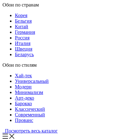
Обои по странам
Корея
Бельгия
Китай
Германия
Россия
Италия
Швеция
Беларусь
Обои по стилям
Хай-тек
Универсальный
Модерн
Минимализм
Арт-деко
Барокко
Классический
Современный
Прованс
Посмотреть весь каталог