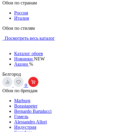
Обои по странам
Россия
Италия
Обои по стилям
Посмотреть весь каталог
Каталог обоев
Новинки
NEW
Акции
%
Белгород
0
Обои по брендам
Marburg
Borastapeter
Bernardo Bartalucci
Гомель
Alessandro Allori
Индустрия