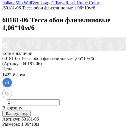
Italiana
MaxWall
Vernissage
G'Boya
Rasch
Home Color
/
60181-06 Тесса обои флизелиновые 1,06*10м/6
60181-06 Тесса обои флизелиновые
1,06*10м/6
Есть в наличии
60181-06 Тесса обои флизелиновые 1,06*10м/6
(Артикул: 60181-06)
Цена
1422 ₽ / рул
В корзину
Калькулятор
Артикул: 60181-06
Размеры: 1,06*10м