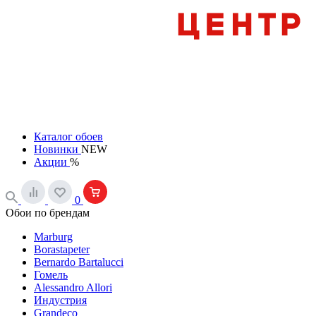
Каталог обоев
Новинки
NEW
Акции
%
0
Обои по брендам
Marburg
Borastapeter
Bernardo Bartalucci
Гомель
Alessandro Allori
Индустрия
Grandeco