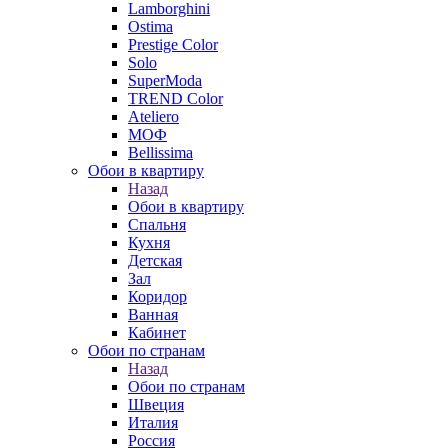
Lamborghini
Ostima
Prestige Color
Solo
SuperModa
TREND Color
Ateliero
МОФ
Bellissima
Обои в квартиру
Назад
Обои в квартиру
Спальня
Кухня
Детская
Зал
Коридор
Ванная
Кабинет
Обои по странам
Назад
Обои по странам
Швеция
Италия
Россия