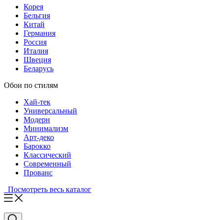
Корея
Бельгия
Китай
Германия
Россия
Италия
Швеция
Беларусь
Обои по стилям
Хай-тек
Универсальный
Модерн
Минимализм
Арт-деко
Барокко
Классический
Современный
Прованс
Посмотреть весь каталог