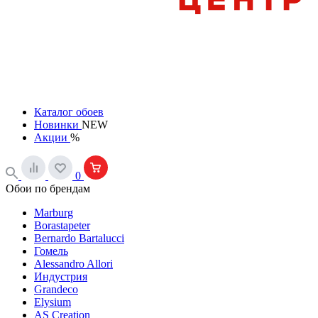
Каталог обоев
Новинки
NEW
Акции
%
0
Обои по брендам
Marburg
Borastapeter
Bernardo Bartalucci
Гомель
Alessandro Allori
Индустрия
Grandeco
Elysium
AS Creation