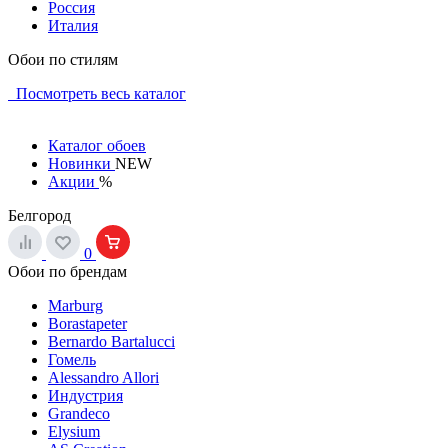
Россия
Италия
Обои по стилям
Посмотреть весь каталог
Каталог обоев
Новинки
NEW
Акции
%
Белгород
0
Обои по брендам
Marburg
Borastapeter
Bernardo Bartalucci
Гомель
Alessandro Allori
Индустрия
Grandeco
Elysium