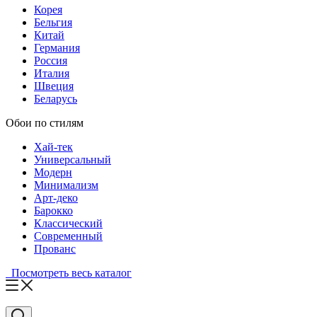
Корея
Бельгия
Китай
Германия
Россия
Италия
Швеция
Беларусь
Обои по стилям
Хай-тек
Универсальный
Модерн
Минимализм
Арт-деко
Барокко
Классический
Современный
Прованс
Посмотреть весь каталог