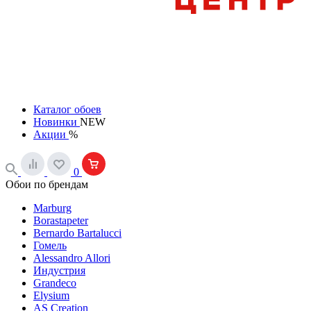
Каталог обоев
Новинки
NEW
Акции
%
0
Обои по брендам
Marburg
Borastapeter
Bernardo Bartalucci
Гомель
Alessandro Allori
Индустрия
Grandeco
Elysium
AS Creation