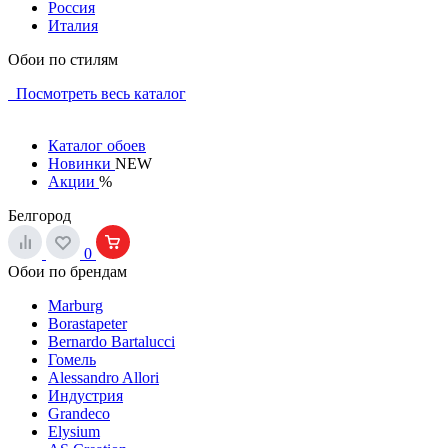
Россия
Италия
Обои по стилям
Посмотреть весь каталог
Каталог обоев
Новинки
NEW
Акции
%
Белгород
0
Обои по брендам
Marburg
Borastapeter
Bernardo Bartalucci
Гомель
Alessandro Allori
Индустрия
Grandeco
Elysium