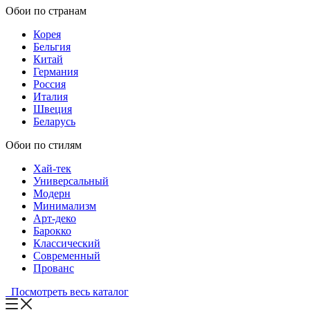
Обои по странам
Корея
Бельгия
Китай
Германия
Россия
Италия
Швеция
Беларусь
Обои по стилям
Хай-тек
Универсальный
Модерн
Минимализм
Арт-деко
Барокко
Классический
Современный
Прованс
Посмотреть весь каталог