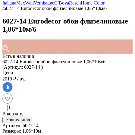
Italiana
MaxWall
Vernissage
G'Boya
Rasch
Home Color
/
6027-14 Eurodecor обои флизелиновые 1,06*10м/6
6027-14 Eurodecor обои флизелиновые
1,06*10м/6
Есть в наличии
6027-14 Eurodecor обои флизелиновые 1,06*10м/6
(Артикул: 6027-14 )
Цена
2010 ₽ / рул
В корзину
Калькулятор
Артикул: 6027-14
Размеры: 1,06*10м