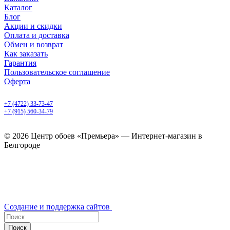
Каталог
Блог
Акции и скидки
Оплата и доставка
Обмен и возврат
Как заказать
Гарантия
Пользовательское соглашение
Оферта
Белгород, Белгородский пр-т, 50
+7 (4722) 33-73-47
+7 (915) 560-34-79
ежедневно с 9.00 до 20.00
© 2026 Центр обоев «Премьера» — Интернет-магазин в
Белгороде
Создание и поддержка сайтов
Поиск