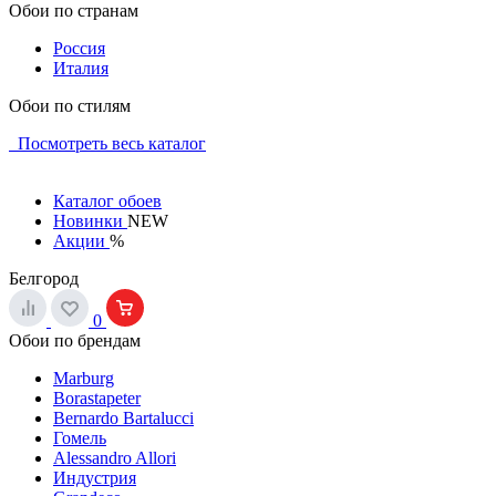
Обои по странам
Россия
Италия
Обои по стилям
Посмотреть весь каталог
Каталог обоев
Новинки
NEW
Акции
%
Белгород
0
Обои по брендам
Marburg
Borastapeter
Bernardo Bartalucci
Гомель
Alessandro Allori
Индустрия