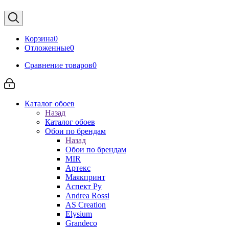
Корзина
0
Отложенные
0
Сравнение товаров
0
Каталог обоев
Назад
Каталог обоев
Обои по брендам
Назад
Обои по брендам
MIR
Артекс
Маякпринт
Аспект Ру
Andrea Rossi
AS Creation
Elysium
Grandeco