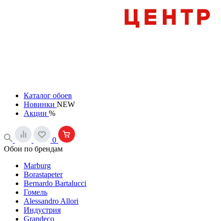
Каталог обоев
Новинки
NEW
Акции
%
0
Обои по брендам
Marburg
Borastapeter
Bernardo Bartalucci
Гомель
Alessandro Allori
Индустрия
Grandeco