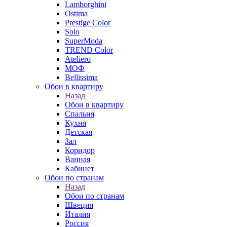
Lamborghini
Ostima
Prestige Color
Solo
SuperModa
TREND Color
Ateliero
МОФ
Bellissima
Обои в квартиру
Назад
Обои в квартиру
Спальня
Кухня
Детская
Зал
Коридор
Ванная
Кабинет
Обои по странам
Назад
Обои по странам
Швеция
Италия
Россия