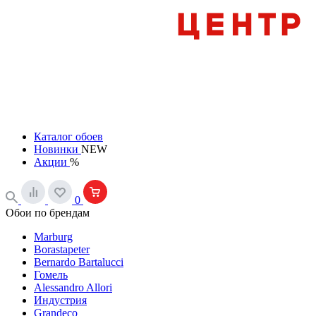
Каталог обоев
Новинки
NEW
Акции
%
0
Обои по брендам
Marburg
Borastapeter
Bernardo Bartalucci
Гомель
Alessandro Allori
Индустрия
Grandeco