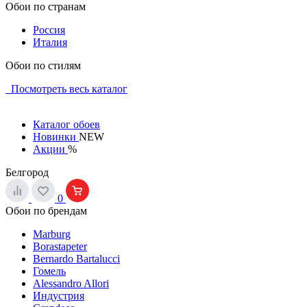
Обои по странам
Россия
Италия
Обои по стилям
Посмотреть весь каталог
Каталог обоев
Новинки
NEW
Акции
%
Белгород
0
Обои по брендам
Marburg
Borastapeter
Bernardo Bartalucci
Гомель
Alessandro Allori
Индустрия