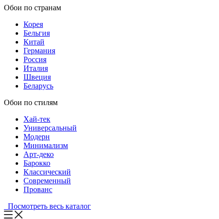
Обои по странам
Корея
Бельгия
Китай
Германия
Россия
Италия
Швеция
Беларусь
Обои по стилям
Хай-тек
Универсальный
Модерн
Минимализм
Арт-деко
Барокко
Классический
Современный
Прованс
Посмотреть весь каталог