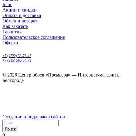
Блог
Акции и скидки
Оплата и доставка
Обмен и возврат
Как заказать
Гарантия
Пользовательское соглашение
Оферта
Белгород, Белгородский пр-т, 50
+7 (4722) 33-73-47
+7 (915) 560-34-79
ежедневно с 9.00 до 20.00
© 2026 Центр обоев «Премьера» — Интернет-магазин в
Белгороде
Создание и поддержка сайтов
Поиск
0