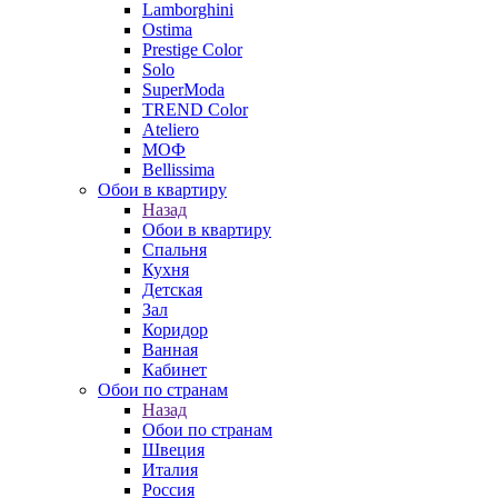
Lamborghini
Ostima
Prestige Color
Solo
SuperModa
TREND Color
Ateliero
МОФ
Bellissima
Обои в квартиру
Назад
Обои в квартиру
Спальня
Кухня
Детская
Зал
Коридор
Ванная
Кабинет
Обои по странам
Назад
Обои по странам
Швеция
Италия
Россия