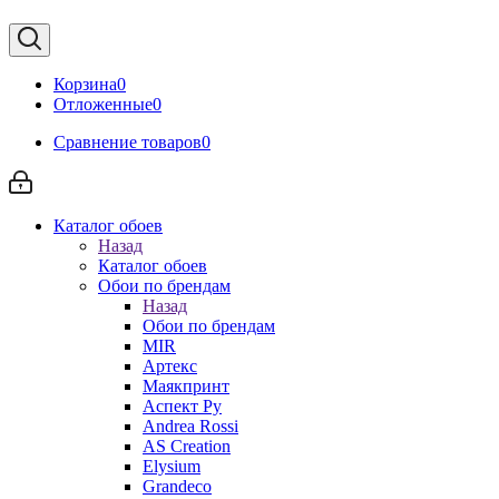
Корзина
0
Отложенные
0
Сравнение товаров
0
Каталог обоев
Назад
Каталог обоев
Обои по брендам
Назад
Обои по брендам
MIR
Артекс
Маякпринт
Аспект Ру
Andrea Rossi
AS Creation
Elysium
Grandeco