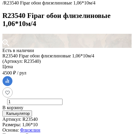
/
R23540 Fipar обои флизелиновые 1,06*10м/4
R23540 Fipar обои флизелиновые
1,06*10м/4
Есть в наличии
R23540 Fipar обои флизелиновые 1,06*10м/4
(Артикул: R23540)
Цена
4500 ₽ / рул
В корзину
Калькулятор
Артикул: R23540
Размеры: 1,06*10
Основа:
Флизелин