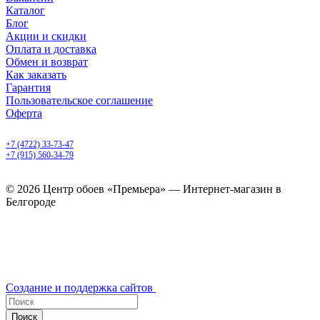
Каталог
Блог
Акции и скидки
Оплата и доставка
Обмен и возврат
Как заказать
Гарантия
Пользовательское соглашение
Оферта
Белгород, Белгородский пр-т, 50
+7 (4722) 33-73-47
+7 (915) 560-34-79
ежедневно с 9.00 до 20.00
© 2026 Центр обоев «Премьера» — Интернет-магазин в
Белгороде
Создание и поддержка сайтов
Поиск