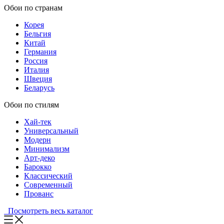
Обои по странам
Корея
Бельгия
Китай
Германия
Россия
Италия
Швеция
Беларусь
Обои по стилям
Хай-тек
Универсальный
Модерн
Минимализм
Арт-деко
Барокко
Классический
Современный
Прованс
Посмотреть весь каталог