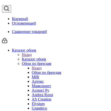
Корзина
0
Отложенные
0
Сравнение товаров
0
Каталог обоев
Назад
Каталог обоев
Обои по брендам
Назад
Обои по брендам
MIR
Артекс
Маякпринт
Аспект Ру
Andrea Rossi
AS Creation
Elysium
Grandeco