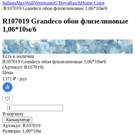
Italiana
MaxWall
Vernissage
G'Boya
Rasch
Home Color
/
R107019 Grandeco обои флизелиновые 1,06*10м/6
R107019 Grandeco обои флизелиновые
1,06*10м/6
Есть в наличии
R107019 Grandeco обои флизелиновые 1,06*10м/6
(Артикул: R107019)
Цена
1371 ₽ / рул
В корзину
Калькулятор
Артикул: R107019
Размеры: 1,06*10м