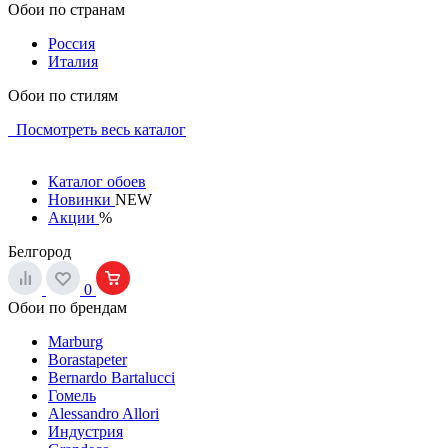
Обои по странам
Россия
Италия
Обои по стилям
Посмотреть весь каталог
Каталог обоев
Новинки
NEW
Акции
%
Белгород
0
Обои по брендам
Marburg
Borastapeter
Bernardo Bartalucci
Гомель
Alessandro Allori
Индустрия