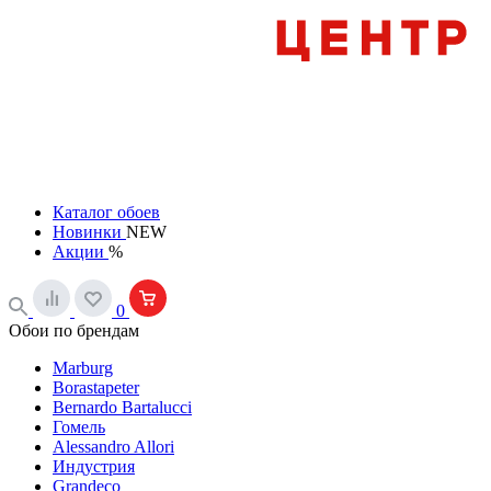
Каталог обоев
Новинки
NEW
Акции
%
0
Обои по брендам
Marburg
Borastapeter
Bernardo Bartalucci
Гомель
Alessandro Allori
Индустрия
Grandeco