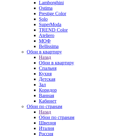
Lamborghini
Ostima
Prestige Color
Solo
SuperModa
TREND Color
Ateliero
МОФ
Bellissima
Обои в квартиру
Назад
Обои в квартиру
Спальня
Кухня
Детская
Зал
Коридор
Ванная
Кабинет
Обои по странам
Назад
Обои по странам
Швеция
Италия
Россия