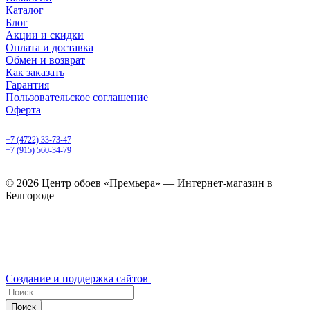
Каталог
Блог
Акции и скидки
Оплата и доставка
Обмен и возврат
Как заказать
Гарантия
Пользовательское соглашение
Оферта
Белгород, Белгородский пр-т, 50
+7 (4722) 33-73-47
+7 (915) 560-34-79
ежедневно с 9.00 до 20.00
© 2026 Центр обоев «Премьера» — Интернет-магазин в
Белгороде
Создание и поддержка сайтов
Поиск