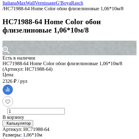
Italiana
MaxWall
Vernissage
G'Boya
Rasch
/
HC71988-64 Home Color обои флизелиновые 1,06*10м/8
HC71988-64 Home Color обои
флизелиновые 1,06*10м/8
Есть в наличии
HC71988-64 Home Color обои флизелиновые 1,06*10м/8
(Артикул: HC71988-64)
Цена
2326 ₽ / рул
В корзину
Калькулятор
Артикул: HC71988-64
Размеры: 1,06*10м