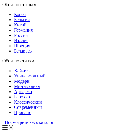
Обои по странам
Корея
Бельгия
Китай
Германия
Россия
Италия
Швеция
Беларусь
Обои по стилям
Хай-тек
Универсальный
Модерн
Минимализм
Арт-деко
Барокко
Классический
Современный
Прованс
Посмотреть весь каталог