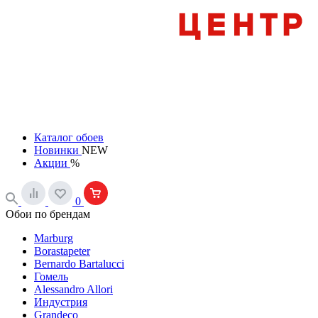
Каталог обоев
Новинки
NEW
Акции
%
0
Обои по брендам
Marburg
Borastapeter
Bernardo Bartalucci
Гомель
Alessandro Allori
Индустрия
Grandeco