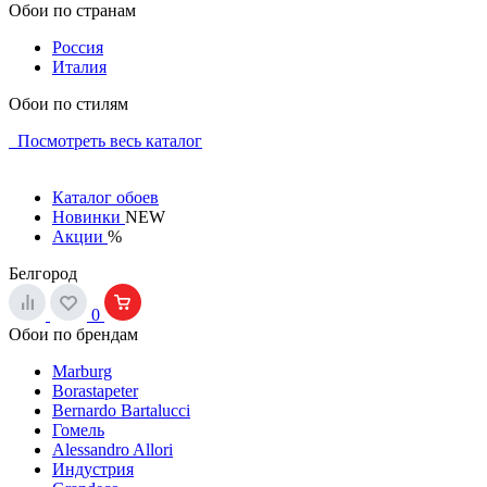
Обои по странам
Россия
Италия
Обои по стилям
Посмотреть весь каталог
Каталог обоев
Новинки
NEW
Акции
%
Белгород
0
Обои по брендам
Marburg
Borastapeter
Bernardo Bartalucci
Гомель
Alessandro Allori
Индустрия