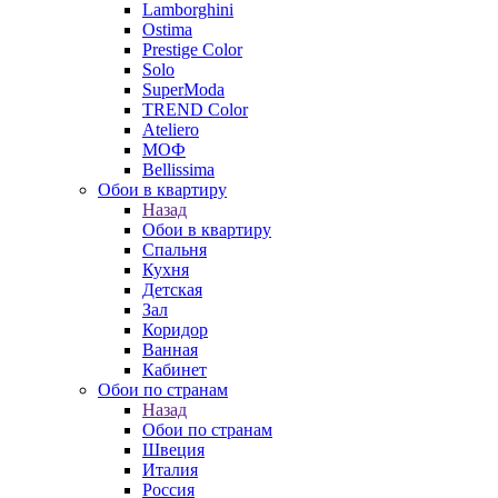
Lamborghini
Ostima
Prestige Color
Solo
SuperModa
TREND Color
Ateliero
МОФ
Bellissima
Обои в квартиру
Назад
Обои в квартиру
Спальня
Кухня
Детская
Зал
Коридор
Ванная
Кабинет
Обои по странам
Назад
Обои по странам
Швеция
Италия
Россия