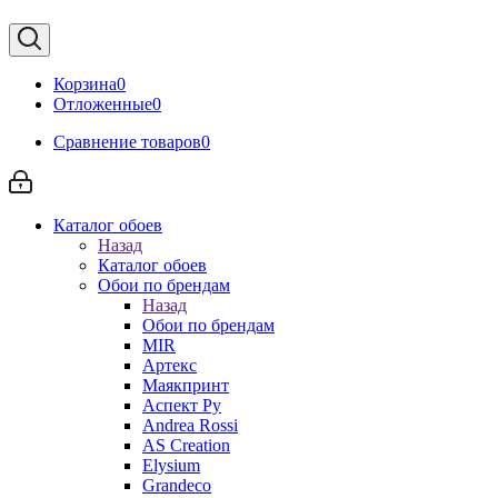
Корзина
0
Отложенные
0
Сравнение товаров
0
Каталог обоев
Назад
Каталог обоев
Обои по брендам
Назад
Обои по брендам
MIR
Артекс
Маякпринт
Аспект Ру
Andrea Rossi
AS Creation
Elysium
Grandeco