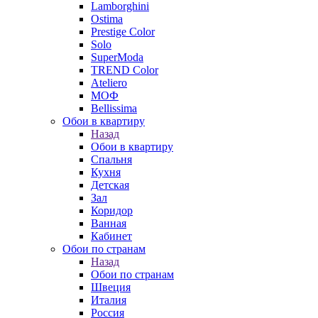
Lamborghini
Ostima
Prestige Color
Solo
SuperModa
TREND Color
Ateliero
МОФ
Bellissima
Обои в квартиру
Назад
Обои в квартиру
Спальня
Кухня
Детская
Зал
Коридор
Ванная
Кабинет
Обои по странам
Назад
Обои по странам
Швеция
Италия
Россия