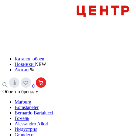
Каталог обоев
Новинки
NEW
Акции
%
0
Обои по брендам
Marburg
Borastapeter
Bernardo Bartalucci
Гомель
Alessandro Allori
Индустрия
Grandeco