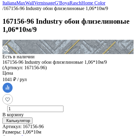
Italiana
MaxWall
Vernissage
G'Boya
Rasch
Home Color
/
167156-96 Industry обои флизелиновые 1,06*10м/9
167156-96 Industry обои флизелиновые
1,06*10м/9
Есть в наличии
167156-96 Industry обои флизелиновые 1,06*10м/9
(Артикул: 167156-96)
Цена
1041 ₽ / рул
В корзину
Калькулятор
Артикул: 167156-96
Размеры: 1,06*10м