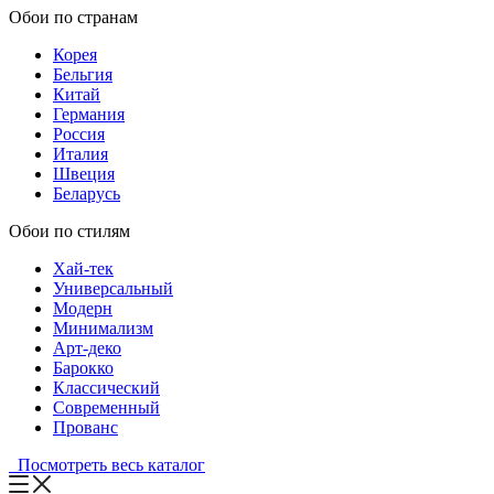
Обои по странам
Корея
Бельгия
Китай
Германия
Россия
Италия
Швеция
Беларусь
Обои по стилям
Хай-тек
Универсальный
Модерн
Минимализм
Арт-деко
Барокко
Классический
Современный
Прованс
Посмотреть весь каталог