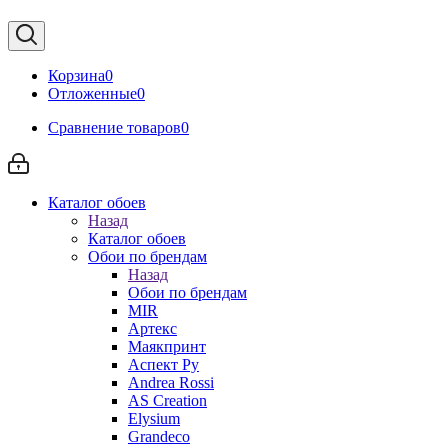
Корзина
0
Отложенные
0
Сравнение товаров
0
Каталог обоев
Назад
Каталог обоев
Обои по брендам
Назад
Обои по брендам
MIR
Артекс
Маякпринт
Аспект Ру
Andrea Rossi
AS Creation
Elysium
Grandeco