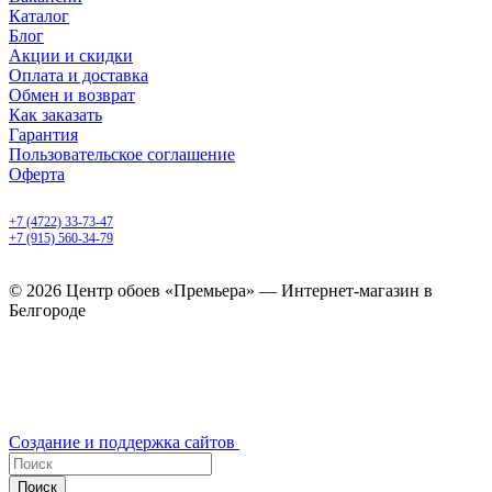
Каталог
Блог
Акции и скидки
Оплата и доставка
Обмен и возврат
Как заказать
Гарантия
Пользовательское соглашение
Оферта
Белгород, Белгородский пр-т, 50
+7 (4722) 33-73-47
+7 (915) 560-34-79
ежедневно с 9.00 до 20.00
© 2026 Центр обоев «Премьера» — Интернет-магазин в
Белгороде
Создание и поддержка сайтов
Поиск