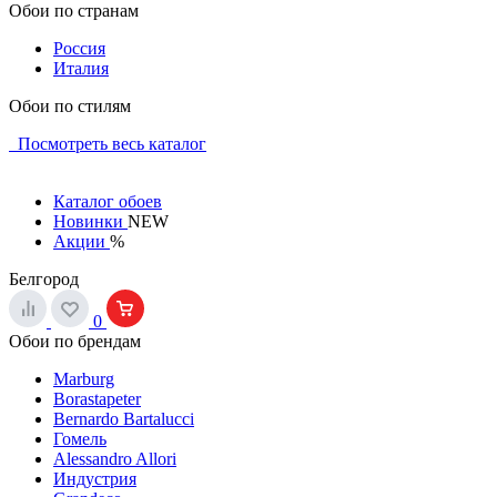
Обои по странам
Россия
Италия
Обои по стилям
Посмотреть весь каталог
Каталог обоев
Новинки
NEW
Акции
%
Белгород
0
Обои по брендам
Marburg
Borastapeter
Bernardo Bartalucci
Гомель
Alessandro Allori
Индустрия