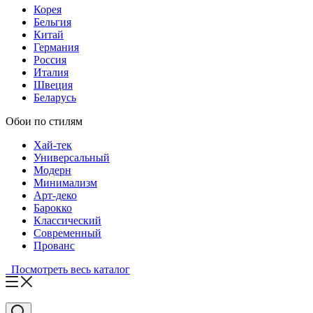
Корея
Бельгия
Китай
Германия
Россия
Италия
Швеция
Беларусь
Обои по стилям
Хай-тек
Универсальный
Модерн
Минимализм
Арт-деко
Барокко
Классический
Современный
Прованс
Посмотреть весь каталог