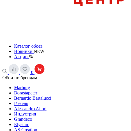
Каталог обоев
Новинки
NEW
Акции
%
0
Обои по брендам
Marburg
Borastapeter
Bernardo Bartalucci
Гомель
Alessandro Allori
Индустрия
Grandeco
Elysium
AS Creation