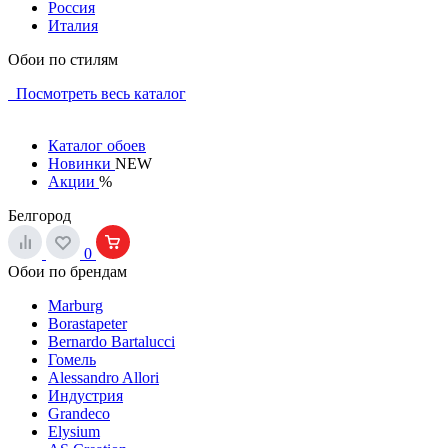
Россия
Италия
Обои по стилям
Посмотреть весь каталог
Каталог обоев
Новинки
NEW
Акции
%
Белгород
0
Обои по брендам
Marburg
Borastapeter
Bernardo Bartalucci
Гомель
Alessandro Allori
Индустрия
Grandeco
Elysium