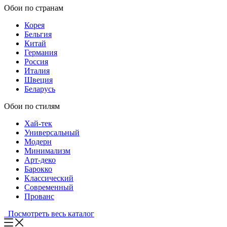
Обои по странам
Корея
Бельгия
Китай
Германия
Россия
Италия
Швеция
Беларусь
Обои по стилям
Хай-тек
Универсальный
Модерн
Минимализм
Арт-деко
Барокко
Классический
Современный
Прованс
Посмотреть весь каталог