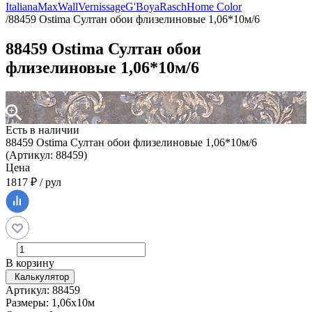
Italiana
MaxWall
Vernissage
G'Boya
Rasch
Home Color
/
88459 Ostima Султан обои флизелиновые 1,06*10м/6
88459 Ostima Султан обои
флизелиновые 1,06*10м/6
Есть в наличии
88459 Ostima Султан обои флизелиновые 1,06*10м/6
(Артикул: 88459)
Цена
1817 ₽ / рул
В корзину
Калькулятор
Артикул: 88459
Размеры: 1,06х10м