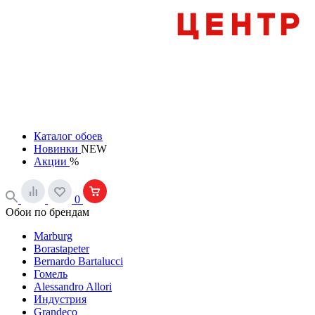
Каталог обоев
Новинки
NEW
Акции
%
0
Обои по брендам
Marburg
Borastapeter
Bernardo Bartalucci
Гомель
Alessandro Allori
Индустрия
Grandeco