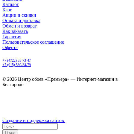
Каталог
Блог
Акции и скидки
Оплата и доставка
Обмен и возврат
Как заказать
Гарантия
Пользовательское соглашение
Оферта
Белгород, Белгородский пр-т, 50
+7 (4722) 33-73-47
+7 (915) 560-34-79
ежедневно с 9.00 до 20.00
© 2026 Центр обоев «Премьера» — Интернет-магазин в
Белгороде
Создание и поддержка сайтов
Поиск