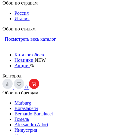
Обои по странам
Россия
Италия
Обои по стилям
Посмотреть весь каталог
Каталог обоев
Новинки
NEW
Акции
%
Белгород
0
Обои по брендам
Marburg
Borastapeter
Bernardo Bartalucci
Гомель
Alessandro Allori
Индустрия