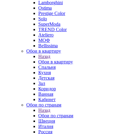
Lamborghini
Ostima
Prestige Color
Solo
SuperModa
TREND Color
Ateliero
МОФ
Bellissima
Обои в квартиру
Назад
Обои в квартиру
Спальня
Кухня
Детская
Зал
Коридор
Ванная
Кабинет
Обои по странам
Назад
Обои по странам
Швеция
Италия
Россия