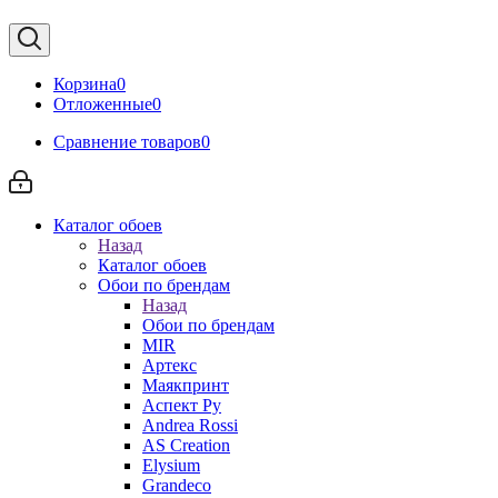
Корзина
0
Отложенные
0
Сравнение товаров
0
Каталог обоев
Назад
Каталог обоев
Обои по брендам
Назад
Обои по брендам
MIR
Артекс
Маякпринт
Аспект Ру
Andrea Rossi
AS Creation
Elysium
Grandeco