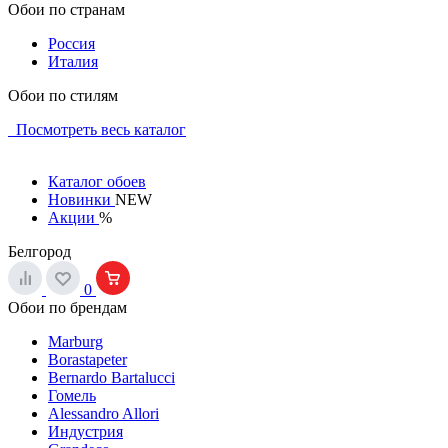
Обои по странам
Россия
Италия
Обои по стилям
Посмотреть весь каталог
Каталог обоев
Новинки
NEW
Акции
%
Белгород
0
Обои по брендам
Marburg
Borastapeter
Bernardo Bartalucci
Гомель
Alessandro Allori
Индустрия