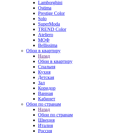
Lamborghini
Ostima
Prestige Color
Solo
SuperModa
TREND Color
Ateliero
МОФ
Bellissima
Обои в квартиру
Назад
Обои в квартиру
Спальня
Кухня
Детская
Зал
Коридор
Ванная
Кабинет
Обои по странам
Назад
Обои по странам
Швеция
Италия
Россия