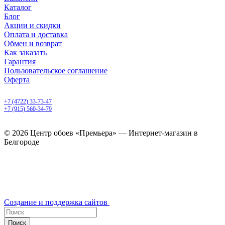
Каталог
Блог
Акции и скидки
Оплата и доставка
Обмен и возврат
Как заказать
Гарантия
Пользовательское соглашение
Оферта
Белгород, Белгородский пр-т, 50
+7 (4722) 33-73-47
+7 (915) 560-34-79
ежедневно с 9.00 до 20.00
© 2026 Центр обоев «Премьера» — Интернет-магазин в
Белгороде
Создание и поддержка сайтов
Поиск