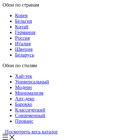
Обои по странам
Корея
Бельгия
Китай
Германия
Россия
Италия
Швеция
Беларусь
Обои по стилям
Хай-тек
Универсальный
Модерн
Минимализм
Арт-деко
Барокко
Классический
Современный
Прованс
Посмотреть весь каталог