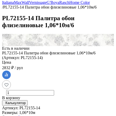
Italiana
MaxWall
Vernissage
G'Boya
Rasch
Home Color
/
PL72155-14 Палитра обои флизелиновые 1,06*10м/6
PL72155-14 Палитра обои
флизелиновые 1,06*10м/6
Есть в наличии
PL72155-14 Палитра обои флизелиновые 1,06*10м/6
(Артикул: PL72155-14)
Цена
2832 ₽ / рул
В корзину
Калькулятор
Артикул: PL72155-14
Размеры: 1,06*10м