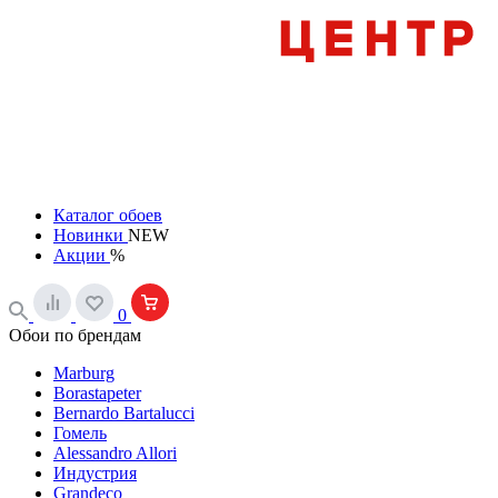
Каталог обоев
Новинки
NEW
Акции
%
0
Обои по брендам
Marburg
Borastapeter
Bernardo Bartalucci
Гомель
Alessandro Allori
Индустрия
Grandeco