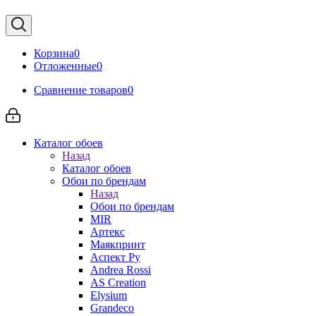
Корзина
0
Отложенные
0
Сравнение товаров
0
Каталог обоев
Назад
Каталог обоев
Обои по брендам
Назад
Обои по брендам
MIR
Артекс
Маякпринт
Аспект Ру
Andrea Rossi
AS Creation
Elysium
Grandeco