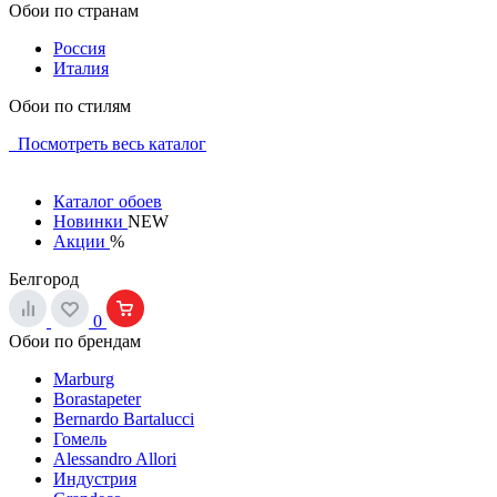
Обои по странам
Россия
Италия
Обои по стилям
Посмотреть весь каталог
Каталог обоев
Новинки
NEW
Акции
%
Белгород
0
Обои по брендам
Marburg
Borastapeter
Bernardo Bartalucci
Гомель
Alessandro Allori
Индустрия