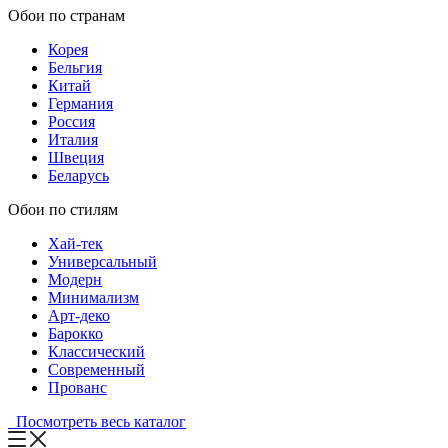
Обои по странам
Корея
Бельгия
Китай
Германия
Россия
Италия
Швеция
Беларусь
Обои по стилям
Хай-тек
Универсальный
Модерн
Минимализм
Арт-деко
Барокко
Классический
Современный
Прованс
Посмотреть весь каталог