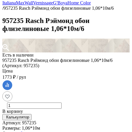
Italiana
MaxWall
Vernissage
G'Boya
Home Color
/
957235 Rasch Рэймонд обои флизелиновые 1,06*10м/6
957235 Rasch Рэймонд обои
флизелиновые 1,06*10м/6
Есть в наличии
957235 Rasch Рэймонд обои флизелиновые 1,06*10м/6
(Артикул: 957235)
Цена
1773 ₽ / рул
В корзину
Калькулятор
Артикул: 957235
Размеры: 1,06*10м