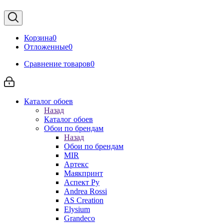
Корзина
0
Отложенные
0
Сравнение товаров
0
Каталог обоев
Назад
Каталог обоев
Обои по брендам
Назад
Обои по брендам
MIR
Артекс
Маякпринт
Аспект Ру
Andrea Rossi
AS Creation
Elysium
Grandeco