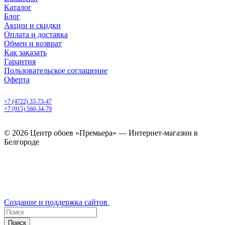
Каталог
Блог
Акции и скидки
Оплата и доставка
Обмен и возврат
Как заказать
Гарантия
Пользовательское соглашение
Оферта
Белгород, Белгородский пр-т, 50
+7 (4722) 33-73-47
+7 (915) 560-34-79
ежедневно с 9.00 до 20.00
© 2026 Центр обоев «Премьера» — Интернет-магазин в
Белгороде
Создание и поддержка сайтов
Поиск