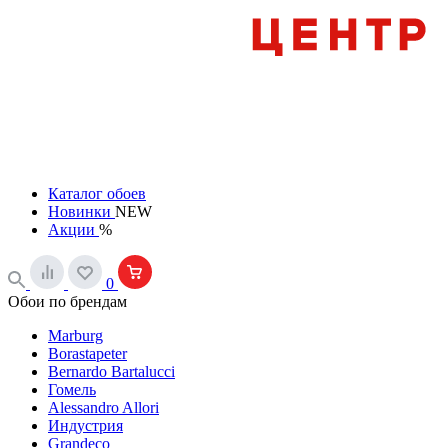
Каталог обоев
Новинки
NEW
Акции
%
0
Обои по брендам
Marburg
Borastapeter
Bernardo Bartalucci
Гомель
Alessandro Allori
Индустрия
Grandeco