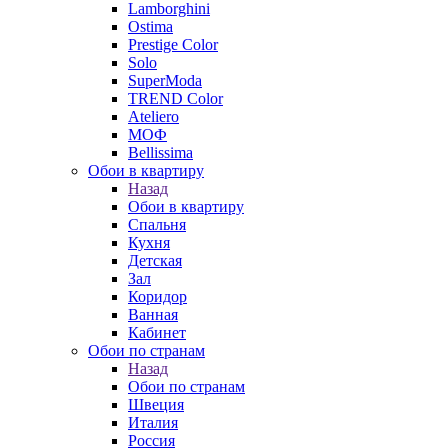
Lamborghini
Ostima
Prestige Color
Solo
SuperModa
TREND Color
Ateliero
МОФ
Bellissima
Обои в квартиру
Назад
Обои в квартиру
Спальня
Кухня
Детская
Зал
Коридор
Ванная
Кабинет
Обои по странам
Назад
Обои по странам
Швеция
Италия
Россия