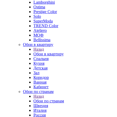
Lamborghini
Ostima
Prestige Color
Solo
SuperModa
TREND Color
Ateliero
МОФ
Bellissima
Обои в квартиру
Назад
Обои в квартиру
Спальня
Кухня
Детская
Зал
Коридор
Ванная
Кабинет
Обои по странам
Назад
Обои по странам
Швеция
Италия
Россия