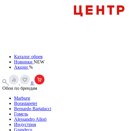
Каталог обоев
Новинки
NEW
Акции
%
0
Обои по брендам
Marburg
Borastapeter
Bernardo Bartalucci
Гомель
Alessandro Allori
Индустрия
Grandeco