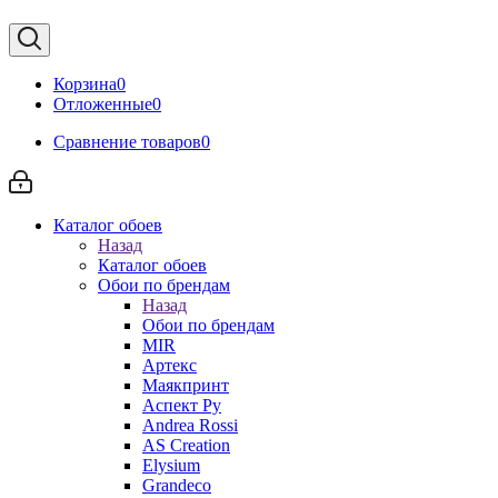
Корзина
0
Отложенные
0
Сравнение товаров
0
Каталог обоев
Назад
Каталог обоев
Обои по брендам
Назад
Обои по брендам
MIR
Артекс
Маякпринт
Аспект Ру
Andrea Rossi
AS Creation
Elysium
Grandeco