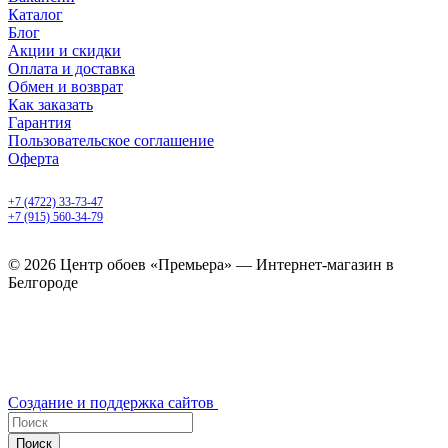
Каталог
Блог
Акции и скидки
Оплата и доставка
Обмен и возврат
Как заказать
Гарантия
Пользовательское соглашение
Оферта
Белгород, Белгородский пр-т, 50
+7 (4722) 33-73-47
+7 (915) 560-34-79
ежедневно с 9.00 до 20.00
© 2026 Центр обоев «Премьера» — Интернет-магазин в
Белгороде
Создание и поддержка сайтов
Поиск