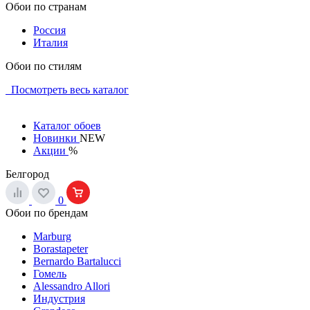
Обои по странам
Россия
Италия
Обои по стилям
Посмотреть весь каталог
Каталог обоев
Новинки
NEW
Акции
%
Белгород
0
Обои по брендам
Marburg
Borastapeter
Bernardo Bartalucci
Гомель
Alessandro Allori
Индустрия