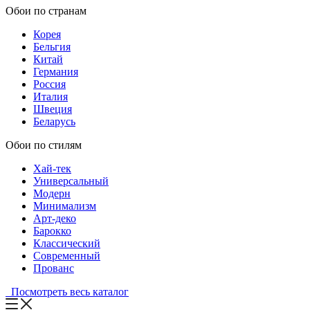
Обои по странам
Корея
Бельгия
Китай
Германия
Россия
Италия
Швеция
Беларусь
Обои по стилям
Хай-тек
Универсальный
Модерн
Минимализм
Арт-деко
Барокко
Классический
Современный
Прованс
Посмотреть весь каталог