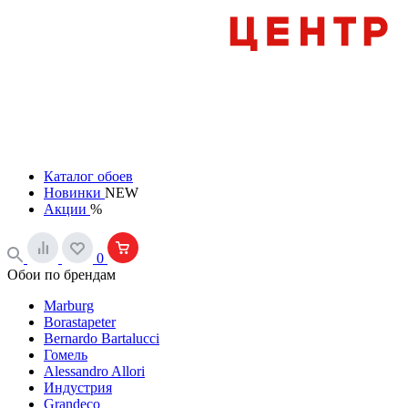
Каталог обоев
Новинки
NEW
Акции
%
0
Обои по брендам
Marburg
Borastapeter
Bernardo Bartalucci
Гомель
Alessandro Allori
Индустрия
Grandeco