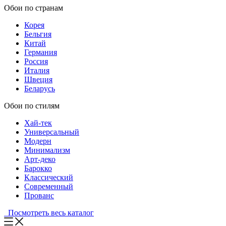
Обои по странам
Корея
Бельгия
Китай
Германия
Россия
Италия
Швеция
Беларусь
Обои по стилям
Хай-тек
Универсальный
Модерн
Минимализм
Арт-деко
Барокко
Классический
Современный
Прованс
Посмотреть весь каталог