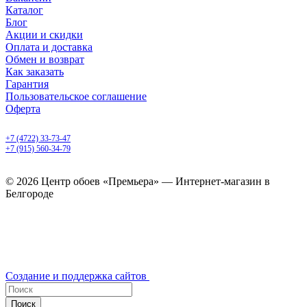
Каталог
Блог
Акции и скидки
Оплата и доставка
Обмен и возврат
Как заказать
Гарантия
Пользовательское соглашение
Оферта
Белгород, Белгородский пр-т, 50
+7 (4722) 33-73-47
+7 (915) 560-34-79
ежедневно с 9.00 до 20.00
© 2026 Центр обоев «Премьера» — Интернет-магазин в
Белгороде
Создание и поддержка сайтов
Поиск