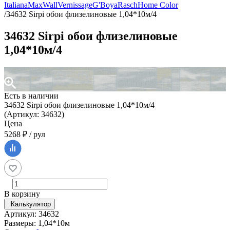
Italiana
MaxWall
Vernissage
G'Boya
Rasch
Home Color
/
34632 Sirpi обои флизелиновые 1,04*10м/4
34632 Sirpi обои флизелиновые
1,04*10м/4
Есть в наличии
34632 Sirpi обои флизелиновые 1,04*10м/4
(Артикул: 34632)
Цена
5268 ₽ / рул
В корзину
Калькулятор
Артикул: 34632
Размеры: 1,04*10м