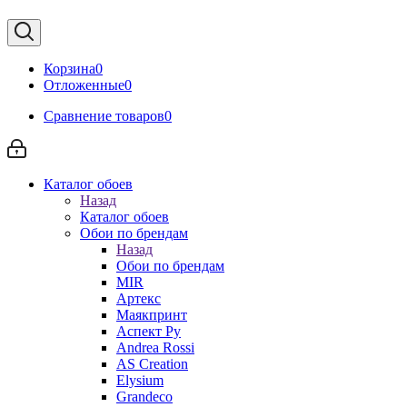
Корзина
0
Отложенные
0
Сравнение товаров
0
Каталог обоев
Назад
Каталог обоев
Обои по брендам
Назад
Обои по брендам
MIR
Артекс
Маякпринт
Аспект Ру
Andrea Rossi
AS Creation
Elysium
Grandeco