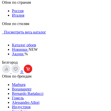
Обои по странам
Россия
Италия
Обои по стилям
Посмотреть весь каталог
Каталог обоев
Новинки
NEW
Акции
%
Белгород
0
Обои по брендам
Marburg
Borastapeter
Bernardo Bartalucci
Гомель
Alessandro Allori
Индустрия