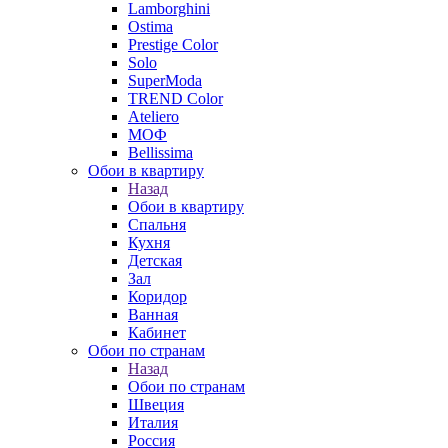
Lamborghini
Ostima
Prestige Color
Solo
SuperModa
TREND Color
Ateliero
МОФ
Bellissima
Обои в квартиру
Назад
Обои в квартиру
Спальня
Кухня
Детская
Зал
Коридор
Ванная
Кабинет
Обои по странам
Назад
Обои по странам
Швеция
Италия
Россия