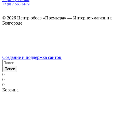
+7 (915) 560-34-79
ежедневно с 9.00 до 20.00
© 2026 Центр обоев «Премьера» — Интернет-магазин в
Белгороде
Создание и поддержка сайтов
Поиск
0
0
0
Корзина