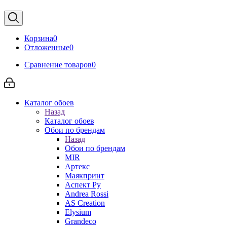
Корзина
0
Отложенные
0
Сравнение товаров
0
Каталог обоев
Назад
Каталог обоев
Обои по брендам
Назад
Обои по брендам
MIR
Артекс
Маякпринт
Аспект Ру
Andrea Rossi
AS Creation
Elysium
Grandeco