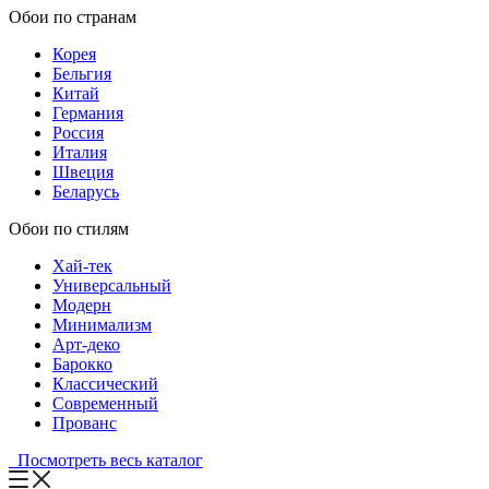
Обои по странам
Корея
Бельгия
Китай
Германия
Россия
Италия
Швеция
Беларусь
Обои по стилям
Хай-тек
Универсальный
Модерн
Минимализм
Арт-деко
Барокко
Классический
Современный
Прованс
Посмотреть весь каталог