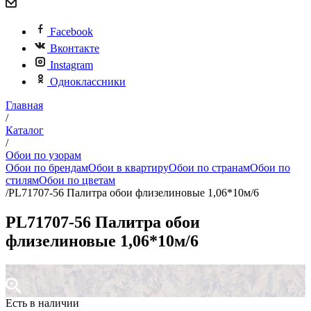
Facebook
Вконтакте
Instagram
Одноклассники
Главная
/
Каталог
/
Обои по узорам
Обои по брендам
Обои в квартиру
Обои по странам
Обои по
стилям
Обои по цветам
/
PL71707-56 Палитра обои флизелиновые 1,06*10м/6
PL71707-56 Палитра обои
флизелиновые 1,06*10м/6
Есть в наличии