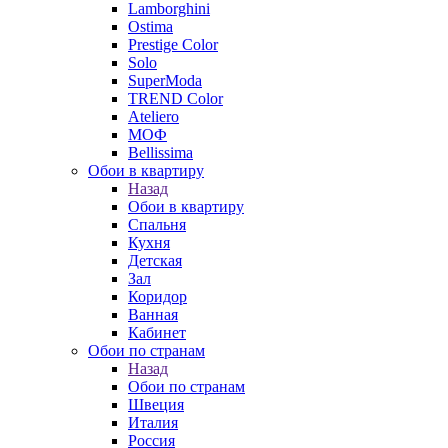
Lamborghini
Ostima
Prestige Color
Solo
SuperModa
TREND Color
Ateliero
МОФ
Bellissima
Обои в квартиру
Назад
Обои в квартиру
Спальня
Кухня
Детская
Зал
Коридор
Ванная
Кабинет
Обои по странам
Назад
Обои по странам
Швеция
Италия
Россия