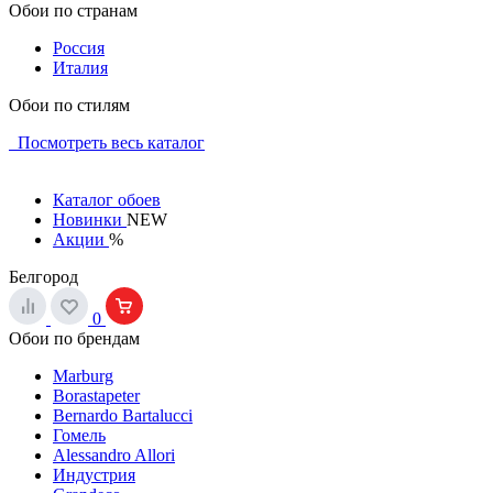
Обои по странам
Россия
Италия
Обои по стилям
Посмотреть весь каталог
Каталог обоев
Новинки
NEW
Акции
%
Белгород
0
Обои по брендам
Marburg
Borastapeter
Bernardo Bartalucci
Гомель
Alessandro Allori
Индустрия