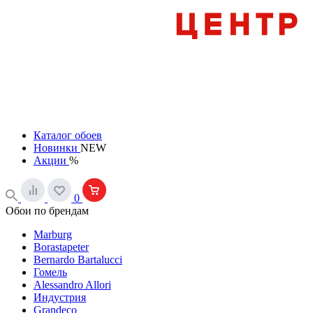
Каталог обоев
Новинки
NEW
Акции
%
0
Обои по брендам
Marburg
Borastapeter
Bernardo Bartalucci
Гомель
Alessandro Allori
Индустрия
Grandeco