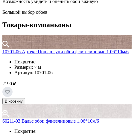
Возможность увидеть и оценить обои вживую
Большой выбор обоев
Товары-компаньоны
10701-06 Артекс Поп арт уни обои флизелиновые 1,06*10м/6
Покрытие:
Размеры: × м
Артикул: 10701-06
2190 ₽
В корзину
60211-03 Вальс обои флизелиновые 1,06*10м/6
Покрытие: