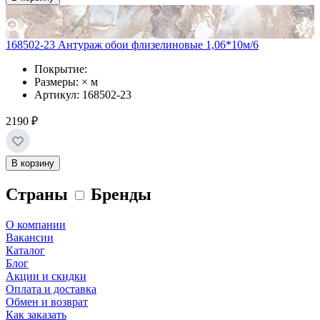
168502-23 Антураж обои флизелиновые 1,06*10м/6
Покрытие:
Размеры: × м
Артикул: 168502-23
2190 ₽
В корзину
Страны
Бренды
О компании
Вакансии
Каталог
Блог
Акции и скидки
Оплата и доставка
Обмен и возврат
Как заказать