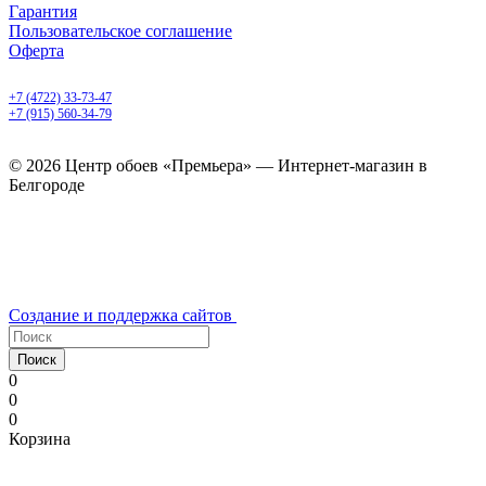
Гарантия
Пользовательское соглашение
Оферта
Белгород, Белгородский пр-т, 50
+7 (4722) 33-73-47
+7 (915) 560-34-79
ежедневно с 9.00 до 20.00
© 2026 Центр обоев «Премьера» — Интернет-магазин в
Белгороде
Создание и поддержка сайтов
Поиск
0
0
0
Корзина