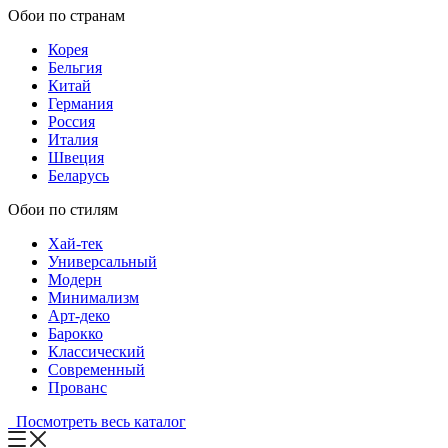
Обои по странам
Корея
Бельгия
Китай
Германия
Россия
Италия
Швеция
Беларусь
Обои по стилям
Хай-тек
Универсальный
Модерн
Минимализм
Арт-деко
Барокко
Классический
Современный
Прованс
Посмотреть весь каталог