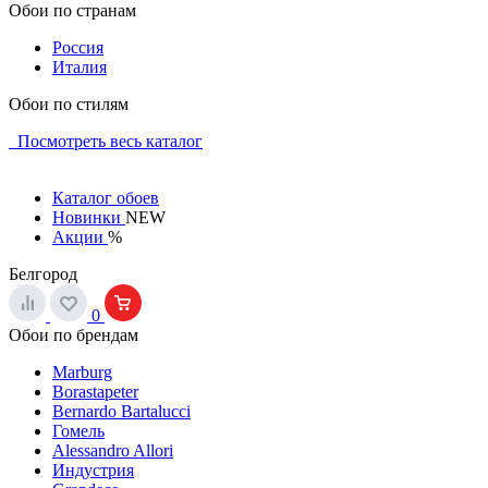
Обои по странам
Россия
Италия
Обои по стилям
Посмотреть весь каталог
Каталог обоев
Новинки
NEW
Акции
%
Белгород
0
Обои по брендам
Marburg
Borastapeter
Bernardo Bartalucci
Гомель
Alessandro Allori
Индустрия