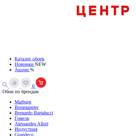
Каталог обоев
Новинки
NEW
Акции
%
0
Обои по брендам
Marburg
Borastapeter
Bernardo Bartalucci
Гомель
Alessandro Allori
Индустрия
Grandeco