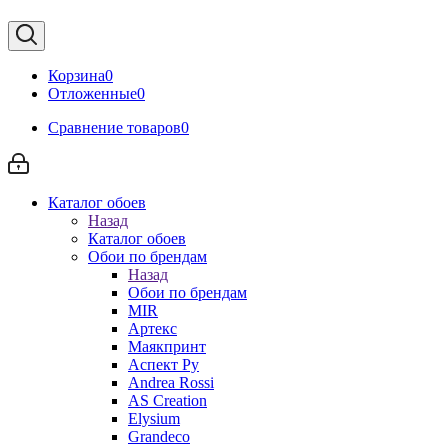
Корзина
0
Отложенные
0
Сравнение товаров
0
Каталог обоев
Назад
Каталог обоев
Обои по брендам
Назад
Обои по брендам
MIR
Артекс
Маякпринт
Аспект Ру
Andrea Rossi
AS Creation
Elysium
Grandeco