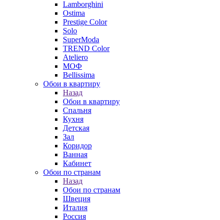
Lamborghini
Ostima
Prestige Color
Solo
SuperModa
TREND Color
Ateliero
МОФ
Bellissima
Обои в квартиру
Назад
Обои в квартиру
Спальня
Кухня
Детская
Зал
Коридор
Ванная
Кабинет
Обои по странам
Назад
Обои по странам
Швеция
Италия
Россия