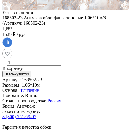
Есть в наличии
168502-23 Антураж обои флизелиновые 1,06*10м/6
(Артикул: 168502-23)
Цена
1539 ₽ / рул
В корзину
Калькулятор
Артикул: 168502-23
Размеры: 1,06*10м
Основа:
Флизелин
Покрытие: Винил
Страна производства:
Россия
Бренд: Антураж
Заказ по телефону:
8 (800) 551-69-97
Гарантия качества обоев