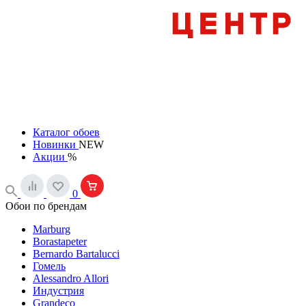
Каталог обоев
Новинки
NEW
Акции
%
0
Обои по брендам
Marburg
Borastapeter
Bernardo Bartalucci
Гомель
Alessandro Allori
Индустрия
Grandeco