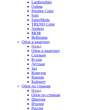
Lamborghini
Ostima
Prestige Color
Solo
SuperModa
TREND Color
Ateliero
МОФ
Bellissima
Обои в квартиру
Назад
Обои в квартиру
Спальня
Кухня
Детская
Зал
Коридор
Ванная
Кабинет
Обои по странам
Назад
Обои по странам
Швеция
Италия
Россия