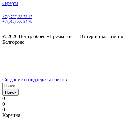
Оферта
Белгород, Белгородский пр-т, 50
+7 (4722) 33-73-47
+7 (915) 560-34-79
ежедневно с 9.00 до 20.00
© 2026 Центр обоев «Премьера» — Интернет-магазин в
Белгороде
Создание и поддержка сайтов
Поиск
0
0
0
Корзина