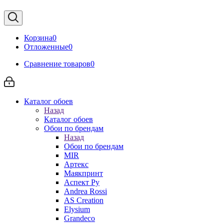
Корзина
0
Отложенные
0
Сравнение товаров
0
Каталог обоев
Назад
Каталог обоев
Обои по брендам
Назад
Обои по брендам
MIR
Артекс
Маякпринт
Аспект Ру
Andrea Rossi
AS Creation
Elysium
Grandeco