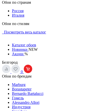
Обои по странам
Россия
Италия
Обои по стилям
Посмотреть весь каталог
Каталог обоев
Новинки
NEW
Акции
%
Белгород
0
Обои по брендам
Marburg
Borastapeter
Bernardo Bartalucci
Гомель
Alessandro Allori
Индустрия