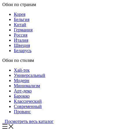
Обои по странам
Корея
Бельгия
Китай
Германия
Россия
Италия
Швеция
Беларусь
Обои по стилям
Хай-тек
Универсальный
Модерн
Минимализм
Арт-деко
Барокко
Классический
Современный
Прованс
Посмотреть весь каталог