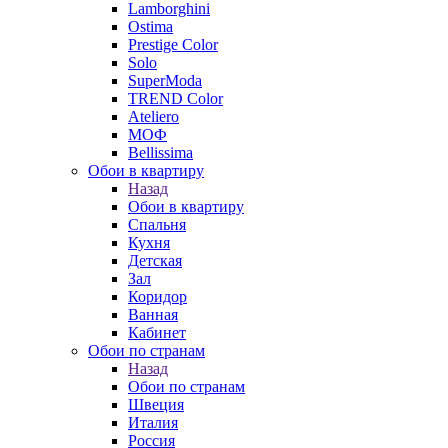
Lamborghini
Ostima
Prestige Color
Solo
SuperModa
TREND Color
Ateliero
МОФ
Bellissima
Обои в квартиру
Назад
Обои в квартиру
Спальня
Кухня
Детская
Зал
Коридор
Ванная
Кабинет
Обои по странам
Назад
Обои по странам
Швеция
Италия
Россия