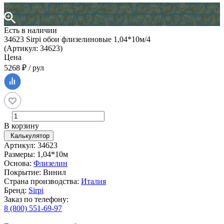
Есть в наличии
34623 Sirpi обои флизелиновые 1,04*10м/4
(Артикул: 34623)
Цена
5268 ₽ / рул
В корзину
Калькулятор
Артикул: 34623
Размеры: 1,04*10м
Основа:
Флизелин
Покрытие: Винил
Страна производства:
Италия
Бренд:
Sirpi
Заказ по телефону:
8 (800) 551-69-97