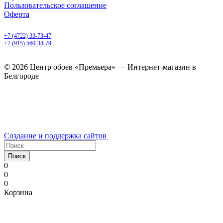
Пользовательское соглашение
Оферта
Белгород, Белгородский пр-т, 50
+7 (4722) 33-73-47
+7 (915) 560-34-79
ежедневно с 9.00 до 20.00
© 2026 Центр обоев «Премьера» — Интернет-магазин в
Белгороде
Создание и поддержка сайтов
Поиск
0
0
0
Корзина