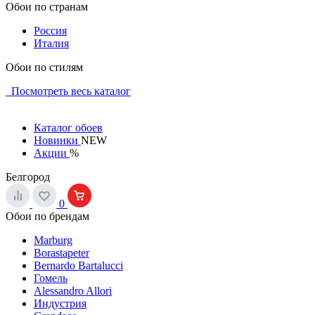
Обои по странам
Россия
Италия
Обои по стилям
Посмотреть весь каталог
Каталог обоев
Новинки
NEW
Акции
%
Белгород
0
Обои по брендам
Marburg
Borastapeter
Bernardo Bartalucci
Гомель
Alessandro Allori
Индустрия