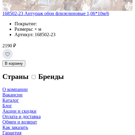
168502-23 Антураж обои флизелиновые 1,06*10м/6
Покрытие:
Размеры: × м
Артикул: 168502-23
2190 ₽
В корзину
Страны
Бренды
О компании
Вакансии
Каталог
Блог
Акции и скидки
Оплата и доставка
Обмен и возврат
Как заказать
Гарантия