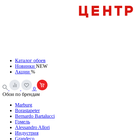
Каталог обоев
Новинки
NEW
Акции
%
0
Обои по брендам
Marburg
Borastapeter
Bernardo Bartalucci
Гомель
Alessandro Allori
Индустрия
Grandeco