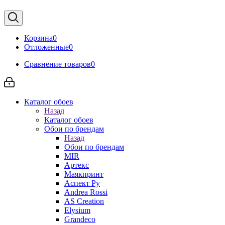
Корзина
0
Отложенные
0
Сравнение товаров
0
Каталог обоев
Назад
Каталог обоев
Обои по брендам
Назад
Обои по брендам
MIR
Артекс
Маякпринт
Аспект Ру
Andrea Rossi
AS Creation
Elysium
Grandeco