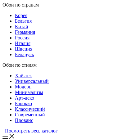
Обои по странам
Корея
Бельгия
Китай
Германия
Россия
Италия
Швеция
Беларусь
Обои по стилям
Хай-тек
Универсальный
Модерн
Минимализм
Арт-деко
Барокко
Классический
Современный
Прованс
Посмотреть весь каталог