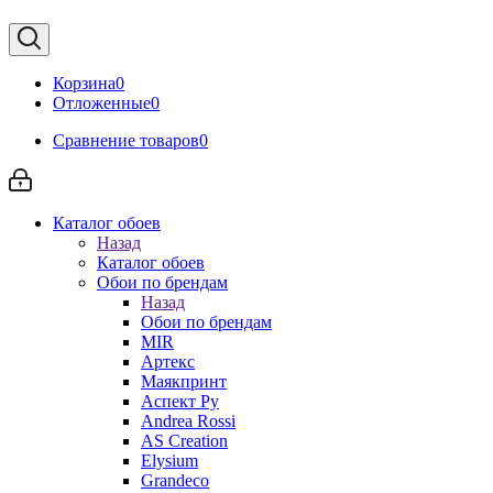
Корзина
0
Отложенные
0
Сравнение товаров
0
Каталог обоев
Назад
Каталог обоев
Обои по брендам
Назад
Обои по брендам
MIR
Артекс
Маякпринт
Аспект Ру
Andrea Rossi
AS Creation
Elysium
Grandeco