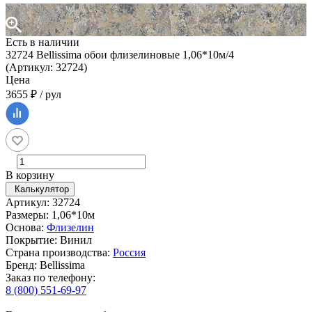
Есть в наличии
32724 Bellissima обои флизелиновые 1,06*10м/4
(Артикул: 32724)
Цена
3655 ₽ / рул
В корзину
Калькулятор
Артикул: 32724
Размеры: 1,06*10м
Основа:
Флизелин
Покрытие: Винил
Страна производства:
Россия
Бренд: Bellissima
Заказ по телефону:
8 (800) 551-69-97