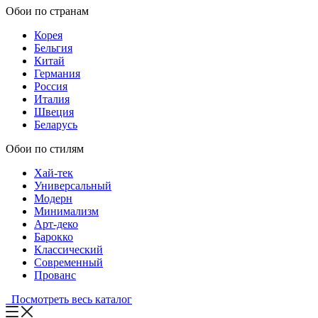
Обои по странам
Корея
Бельгия
Китай
Германия
Россия
Италия
Швеция
Беларусь
Обои по стилям
Хай-тек
Универсальный
Модерн
Минимализм
Арт-деко
Барокко
Классический
Современный
Прованс
Посмотреть весь каталог