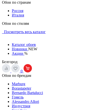
Обои по странам
Россия
Италия
Обои по стилям
Посмотреть весь каталог
Каталог обоев
Новинки
NEW
Акции
%
Белгород
0
Обои по брендам
Marburg
Borastapeter
Bernardo Bartalucci
Гомель
Alessandro Allori
Индустрия