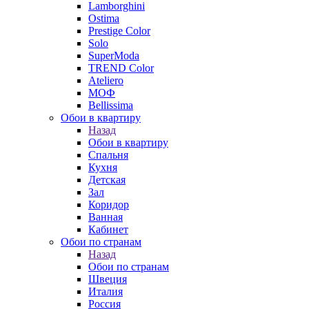
Lamborghini
Ostima
Prestige Color
Solo
SuperModa
TREND Color
Ateliero
МОФ
Bellissima
Обои в квартиру
Назад
Обои в квартиру
Спальня
Кухня
Детская
Зал
Коридор
Ванная
Кабинет
Обои по странам
Назад
Обои по странам
Швеция
Италия
Россия