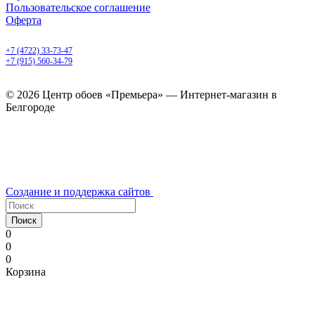
Пользовательское соглашение
Оферта
Белгород, Белгородский пр-т, 50
+7 (4722) 33-73-47
+7 (915) 560-34-79
ежедневно с 9.00 до 20.00
© 2026 Центр обоев «Премьера» — Интернет-магазин в
Белгороде
Создание и поддержка сайтов
Поиск
0
0
0
Корзина