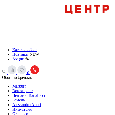
Каталог обоев
Новинки
NEW
Акции
%
0
Обои по брендам
Marburg
Borastapeter
Bernardo Bartalucci
Гомель
Alessandro Allori
Индустрия
Grandeco