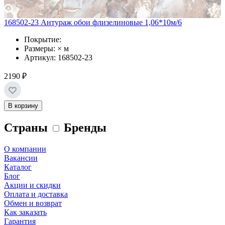
168502-23 Антураж обои флизелиновые 1,06*10м/6
Покрытие:
Размеры: × м
Артикул: 168502-23
2190 ₽
В корзину
Страны
Бренды
О компании
Вакансии
Каталог
Блог
Акции и скидки
Оплата и доставка
Обмен и возврат
Как заказать
Гарантия