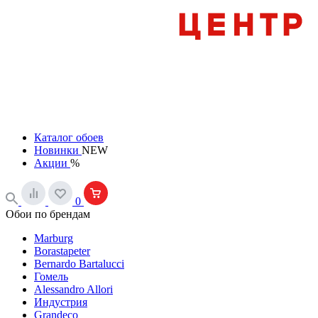
Каталог обоев
Новинки
NEW
Акции
%
0
Обои по брендам
Marburg
Borastapeter
Bernardo Bartalucci
Гомель
Alessandro Allori
Индустрия
Grandeco