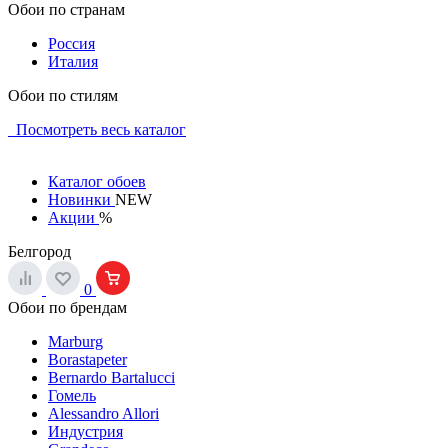
Обои по странам
Россия
Италия
Обои по стилям
Посмотреть весь каталог
Каталог обоев
Новинки
NEW
Акции
%
Белгород
0
Обои по брендам
Marburg
Borastapeter
Bernardo Bartalucci
Гомель
Alessandro Allori
Индустрия