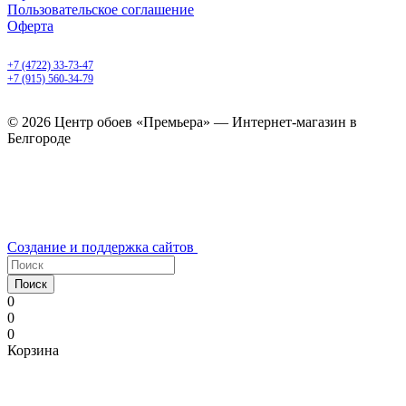
Пользовательское соглашение
Оферта
Белгород, Белгородский пр-т, 50
+7 (4722) 33-73-47
+7 (915) 560-34-79
ежедневно с 9.00 до 20.00
© 2026 Центр обоев «Премьера» — Интернет-магазин в
Белгороде
Создание и поддержка сайтов
Поиск
0
0
0
Корзина