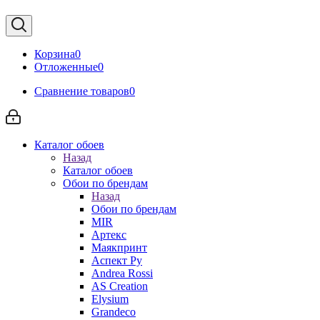
Корзина
0
Отложенные
0
Сравнение товаров
0
Каталог обоев
Назад
Каталог обоев
Обои по брендам
Назад
Обои по брендам
MIR
Артекс
Маякпринт
Аспект Ру
Andrea Rossi
AS Creation
Elysium
Grandeco