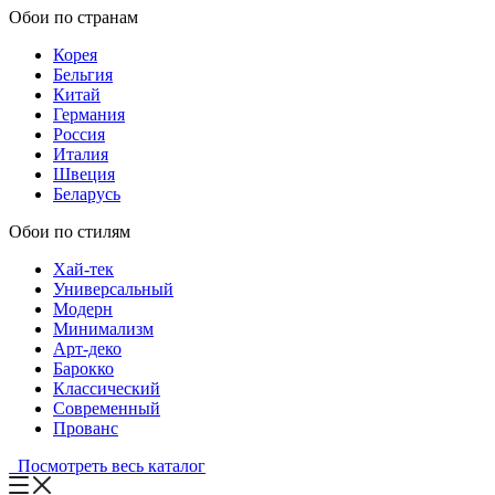
Обои по странам
Корея
Бельгия
Китай
Германия
Россия
Италия
Швеция
Беларусь
Обои по стилям
Хай-тек
Универсальный
Модерн
Минимализм
Арт-деко
Барокко
Классический
Современный
Прованс
Посмотреть весь каталог