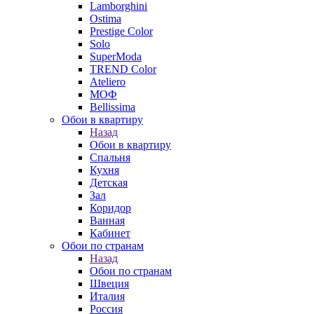
Lamborghini
Ostima
Prestige Color
Solo
SuperModa
TREND Color
Ateliero
МОФ
Bellissima
Обои в квартиру
Назад
Обои в квартиру
Спальня
Кухня
Детская
Зал
Коридор
Ванная
Кабинет
Обои по странам
Назад
Обои по странам
Швеция
Италия
Россия