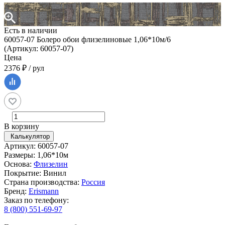
Есть в наличии
60057-07 Болеро обои флизелиновые 1,06*10м/6
(Артикул: 60057-07)
Цена
2376 ₽ / рул
В корзину
Калькулятор
Артикул: 60057-07
Размеры: 1,06*10м
Основа:
Флизелин
Покрытие: Винил
Страна производства:
Россия
Бренд:
Erismann
Заказ по телефону:
8 (800) 551-69-97