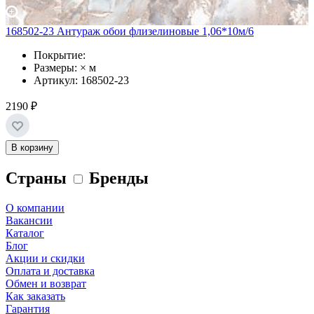
168502-23 Антураж обои флизелиновые 1,06*10м/6
Покрытие:
Размеры: × м
Артикул: 168502-23
2190 ₽
В корзину
Страны
Бренды
О компании
Вакансии
Каталог
Блог
Акции и скидки
Оплата и доставка
Обмен и возврат
Как заказать
Гарантия