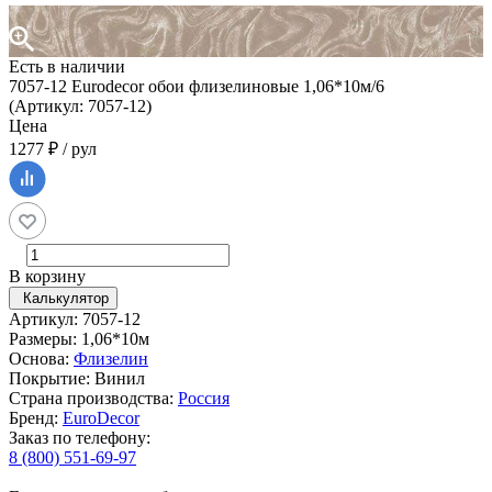
Есть в наличии
7057-12 Eurodecor обои флизелиновые 1,06*10м/6
(Артикул: 7057-12)
Цена
1277 ₽ / рул
В корзину
Калькулятор
Артикул: 7057-12
Размеры: 1,06*10м
Основа:
Флизелин
Покрытие: Винил
Страна производства:
Россия
Бренд:
EuroDecor
Заказ по телефону:
8 (800) 551-69-97