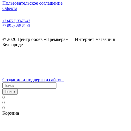
Пользовательское соглашение
Оферта
Белгород, Белгородский пр-т, 50
+7 (4722) 33-73-47
+7 (915) 560-34-79
ежедневно с 9.00 до 20.00
© 2026 Центр обоев «Премьера» — Интернет-магазин в
Белгороде
Создание и поддержка сайтов
Поиск
0
0
0
Корзина