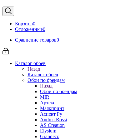
Корзина
0
Отложенные
0
Сравнение товаров
0
Каталог обоев
Назад
Каталог обоев
Обои по брендам
Назад
Обои по брендам
MIR
Артекс
Маякпринт
Аспект Ру
Andrea Rossi
AS Creation
Elysium
Grandeco