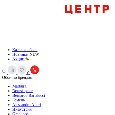
Каталог обоев
Новинки
NEW
Акции
%
0
Обои по брендам
Marburg
Borastapeter
Bernardo Bartalucci
Гомель
Alessandro Allori
Индустрия
Grandeco