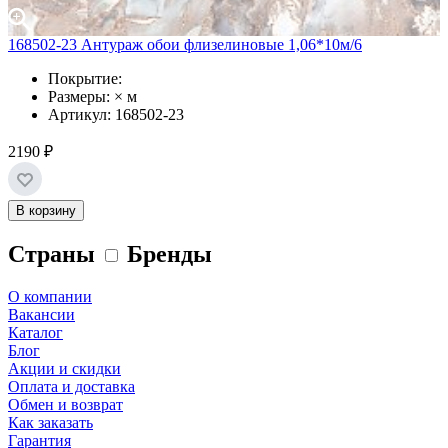
168502-23 Антураж обои флизелиновые 1,06*10м/6
Покрытие:
Размеры: × м
Артикул: 168502-23
2190 ₽
В корзину
Страны
Бренды
О компании
Вакансии
Каталог
Блог
Акции и скидки
Оплата и доставка
Обмен и возврат
Как заказать
Гарантия