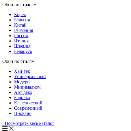
Обои по странам
Корея
Бельгия
Китай
Германия
Россия
Италия
Швеция
Беларусь
Обои по стилям
Хай-тек
Универсальный
Модерн
Минимализм
Арт-деко
Барокко
Классический
Современный
Прованс
Посмотреть весь каталог