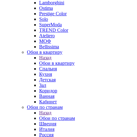
Lamborghini
Ostima
Prestige Color
Solo
SuperModa
TREND Color
Ateliero
МОФ
Bellissima
Обои в квартиру
Назад
Обои в квартиру
Спальня
Кухня
Детская
Зал
Коридор
Ванная
Кабинет
Обои по странам
Назад
Обои по странам
Швеция
Италия
Россия