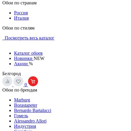
Обои по странам
Россия
Италия
Обои по стилям
Посмотреть весь каталог
Каталог обоев
Новинки
NEW
Акции
%
Белгород
0
Обои по брендам
Marburg
Borastapeter
Bernardo Bartalucci
Гомель
Alessandro Allori
Индустрия