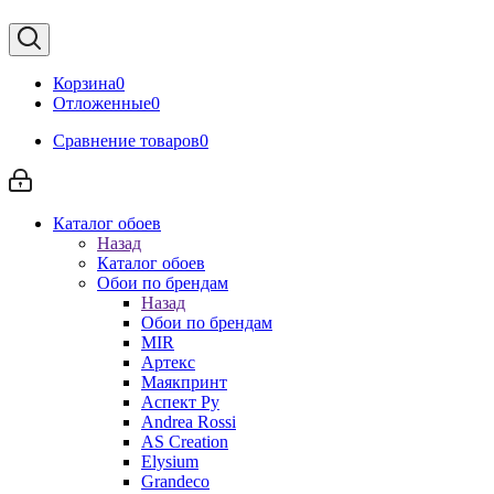
Корзина
0
Отложенные
0
Сравнение товаров
0
Каталог обоев
Назад
Каталог обоев
Обои по брендам
Назад
Обои по брендам
MIR
Артекс
Маякпринт
Аспект Ру
Andrea Rossi
AS Creation
Elysium
Grandeco