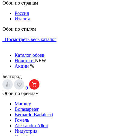
Обои по странам
Россия
Италия
Обои по стилям
Посмотреть весь каталог
Каталог обоев
Новинки
NEW
Акции
%
Белгород
0
Обои по брендам
Marburg
Borastapeter
Bernardo Bartalucci
Гомель
Alessandro Allori
Индустрия