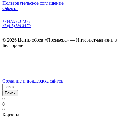
Пользовательское соглашение
Оферта
Белгород, Белгородский пр-т, 50
+7 (4722) 33-73-47
+7 (915) 560-34-79
ежедневно с 9.00 до 20.00
© 2026 Центр обоев «Премьера» — Интернет-магазин в
Белгороде
Создание и поддержка сайтов
Поиск
0
0
0
Корзина