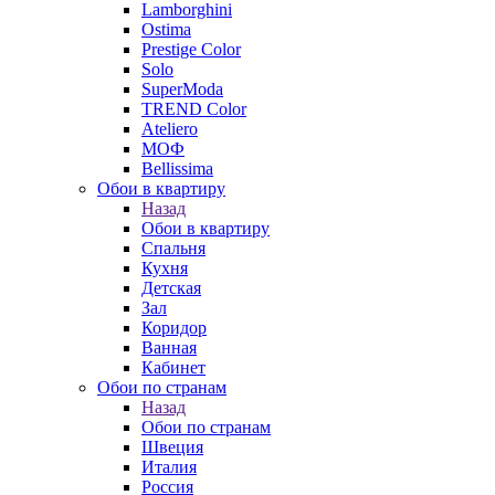
Lamborghini
Ostima
Prestige Color
Solo
SuperModa
TREND Color
Ateliero
МОФ
Bellissima
Обои в квартиру
Назад
Обои в квартиру
Спальня
Кухня
Детская
Зал
Коридор
Ванная
Кабинет
Обои по странам
Назад
Обои по странам
Швеция
Италия
Россия