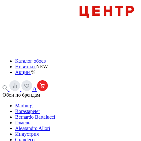
Каталог обоев
Новинки
NEW
Акции
%
0
Обои по брендам
Marburg
Borastapeter
Bernardo Bartalucci
Гомель
Alessandro Allori
Индустрия
Grandeco