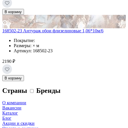
В корзину
168502-23 Антураж обои флизелиновые 1,06*10м/6
Покрытие:
Размеры: × м
Артикул: 168502-23
2190 ₽
В корзину
Страны
Бренды
О компании
Вакансии
Каталог
Блог
Акции и скидки