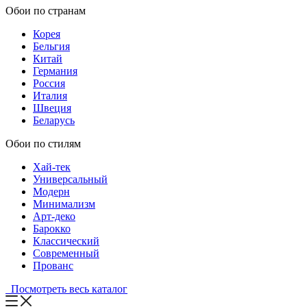
Обои по странам
Корея
Бельгия
Китай
Германия
Россия
Италия
Швеция
Беларусь
Обои по стилям
Хай-тек
Универсальный
Модерн
Минимализм
Арт-деко
Барокко
Классический
Современный
Прованс
Посмотреть весь каталог