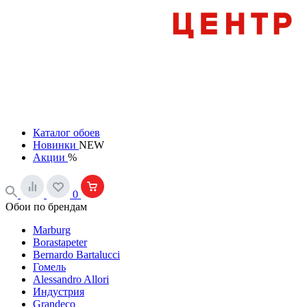
Каталог обоев
Новинки
NEW
Акции
%
0
Обои по брендам
Marburg
Borastapeter
Bernardo Bartalucci
Гомель
Alessandro Allori
Индустрия
Grandeco