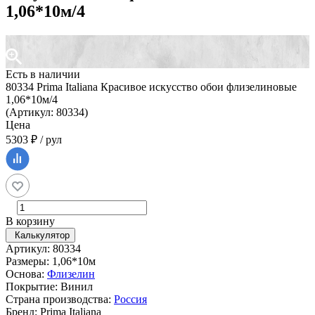
1,06*10м/4
Есть в наличии
80334 Prima Italiana Красивое искусство обои флизелиновые
1,06*10м/4
(Артикул: 80334)
Цена
5303 ₽ / рул
В корзину
Калькулятор
Артикул: 80334
Размеры: 1,06*10м
Основа:
Флизелин
Покрытие: Винил
Страна производства:
Россия
Бренд: Prima Italiana