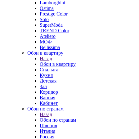
Lamborghini
Ostima
Prestige Color
Solo
SuperModa
TREND Color
Ateliero
МОФ
Bellissima
Обои в квартиру
Назад
Обои в квартиру
Спальня
Кухня
Детская
Зал
Коридор
Ванная
Кабинет
Обои по странам
Назад
Обои по странам
Швеция
Италия
Россия