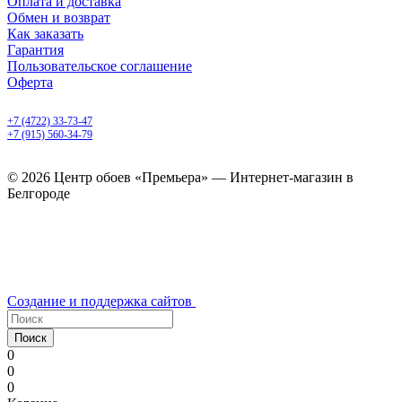
Оплата и доставка
Обмен и возврат
Как заказать
Гарантия
Пользовательское соглашение
Оферта
Белгород, Белгородский пр-т, 50
+7 (4722) 33-73-47
+7 (915) 560-34-79
ежедневно с 9.00 до 20.00
© 2026 Центр обоев «Премьера» — Интернет-магазин в
Белгороде
Создание и поддержка сайтов
Поиск
0
0
0