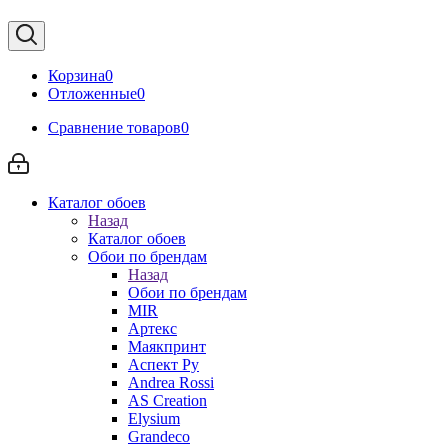
Корзина
0
Отложенные
0
Сравнение товаров
0
Каталог обоев
Назад
Каталог обоев
Обои по брендам
Назад
Обои по брендам
MIR
Артекс
Маякпринт
Аспект Ру
Andrea Rossi
AS Creation
Elysium
Grandeco