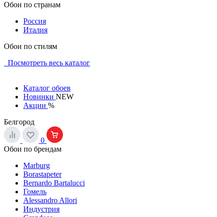
Обои по странам
Россия
Италия
Обои по стилям
Посмотреть весь каталог
Каталог обоев
Новинки
NEW
Акции
%
Белгород
0
Обои по брендам
Marburg
Borastapeter
Bernardo Bartalucci
Гомель
Alessandro Allori
Индустрия