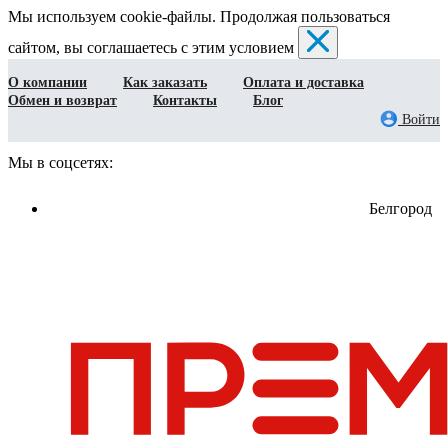
Мы используем cookie-файлы. Продолжая пользоваться
сайтом, вы соглашаетесь с этим условием
О компании
Как заказать
Оплата и доставка
Обмен и возврат
Контакты
Блог
Войти
Мы в соцсетях:
Белгород