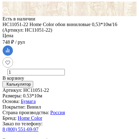
Есть в наличии
HC11051-22 Home Color обои виниловые 0,53*10м/16
(Артикул: HC11051-22)
Цена
748 ₽ / рул
В корзину
Калькулятор
Артикул: HC11051-22
Размеры: 0.53*10м
Основа:
Бумага
Покрытие: Винил
Страна производства:
Россия
Бренд:
Home Color
Заказ по телефону:
8 (800) 551-69-97