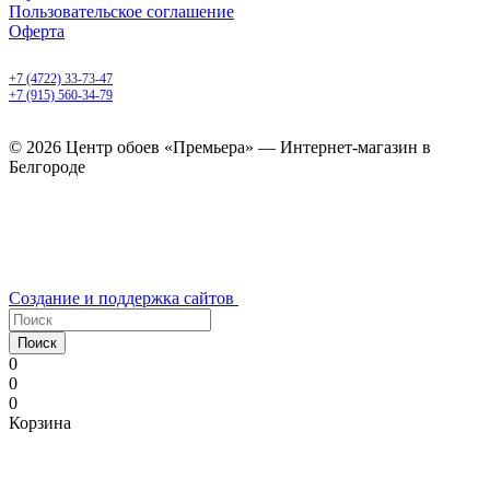
Пользовательское соглашение
Оферта
Белгород, Белгородский пр-т, 50
+7 (4722) 33-73-47
+7 (915) 560-34-79
ежедневно с 9.00 до 20.00
© 2026 Центр обоев «Премьера» — Интернет-магазин в
Белгороде
Создание и поддержка сайтов
Поиск
0
0
0
Корзина