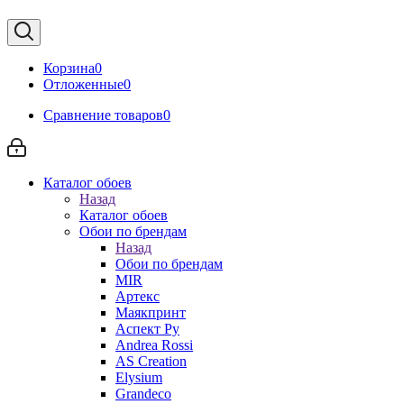
Корзина
0
Отложенные
0
Сравнение товаров
0
Каталог обоев
Назад
Каталог обоев
Обои по брендам
Назад
Обои по брендам
MIR
Артекс
Маякпринт
Аспект Ру
Andrea Rossi
AS Creation
Elysium
Grandeco