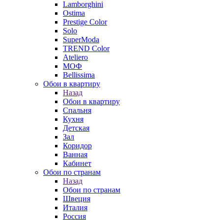
Lamborghini
Ostima
Prestige Color
Solo
SuperModa
TREND Color
Ateliero
МОФ
Bellissima
Обои в квартиру
Назад
Обои в квартиру
Спальня
Кухня
Детская
Зал
Коридор
Ванная
Кабинет
Обои по странам
Назад
Обои по странам
Швеция
Италия
Россия