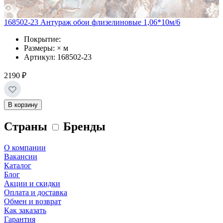
168502-23 Антураж обои флизелиновые 1,06*10м/6
Покрытие:
Размеры: × м
Артикул: 168502-23
2190 ₽
В корзину
Страны
Бренды
О компании
Вакансии
Каталог
Блог
Акции и скидки
Оплата и доставка
Обмен и возврат
Как заказать
Гарантия