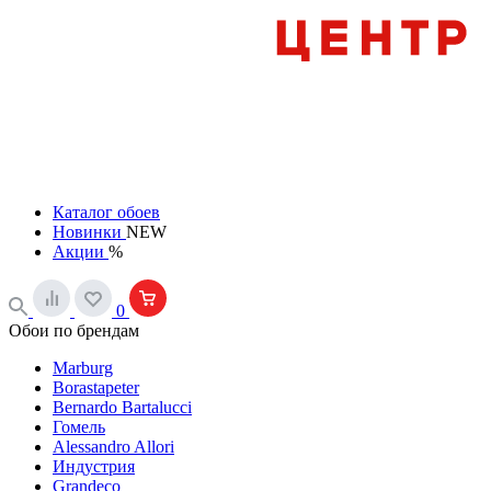
Каталог обоев
Новинки
NEW
Акции
%
0
Обои по брендам
Marburg
Borastapeter
Bernardo Bartalucci
Гомель
Alessandro Allori
Индустрия
Grandeco