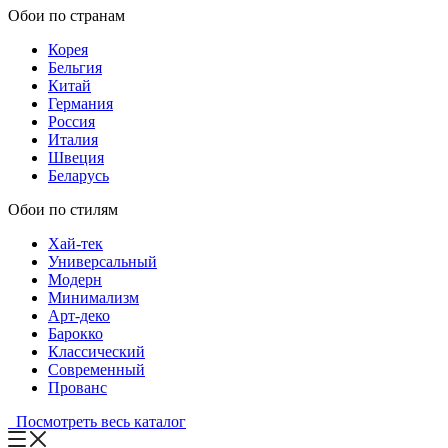
Обои по странам
Корея
Бельгия
Китай
Германия
Россия
Италия
Швеция
Беларусь
Обои по стилям
Хай-тек
Универсальный
Модерн
Минимализм
Арт-деко
Барокко
Классический
Современный
Прованс
Посмотреть весь каталог