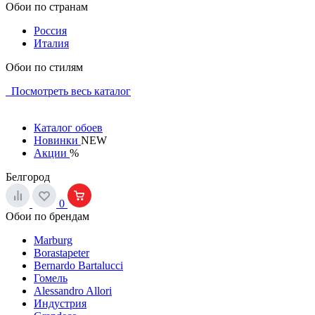
Обои по странам
Россия
Италия
Обои по стилям
Посмотреть весь каталог
Каталог обоев
Новинки
NEW
Акции
%
Белгород
0
Обои по брендам
Marburg
Borastapeter
Bernardo Bartalucci
Гомель
Alessandro Allori
Индустрия