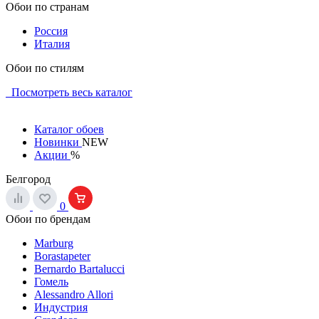
Обои по странам
Россия
Италия
Обои по стилям
Посмотреть весь каталог
Каталог обоев
Новинки
NEW
Акции
%
Белгород
0
Обои по брендам
Marburg
Borastapeter
Bernardo Bartalucci
Гомель
Alessandro Allori
Индустрия