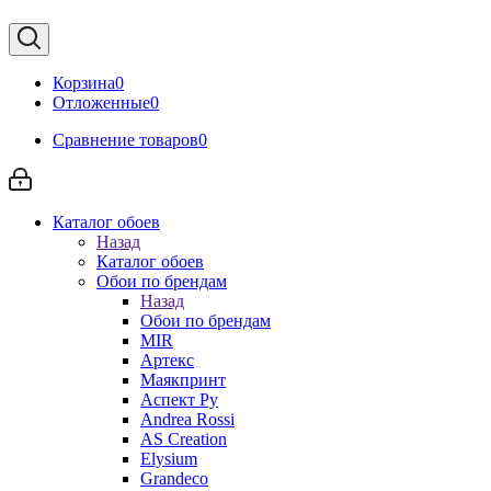
Корзина
0
Отложенные
0
Сравнение товаров
0
Каталог обоев
Назад
Каталог обоев
Обои по брендам
Назад
Обои по брендам
MIR
Артекс
Маякпринт
Аспект Ру
Andrea Rossi
AS Creation
Elysium
Grandeco