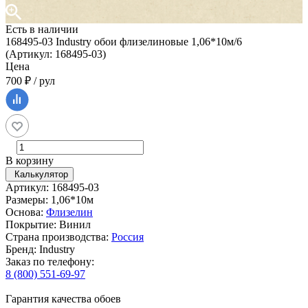
Есть в наличии
168495-03 Industry обои флизелиновые 1,06*10м/6
(Артикул: 168495-03)
Цена
700 ₽ / рул
В корзину
Калькулятор
Артикул: 168495-03
Размеры: 1,06*10м
Основа:
Флизелин
Покрытие: Винил
Страна производства:
Россия
Бренд: Industry
Заказ по телефону:
8 (800) 551-69-97
Гарантия качества обоев