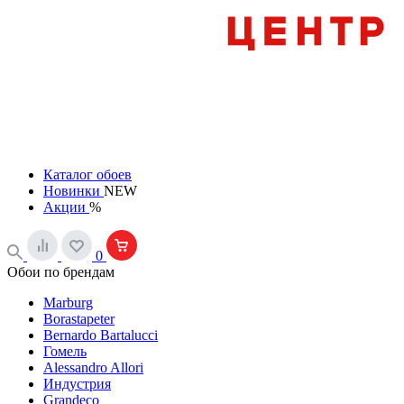
Каталог обоев
Новинки
NEW
Акции
%
0
Обои по брендам
Marburg
Borastapeter
Bernardo Bartalucci
Гомель
Alessandro Allori
Индустрия
Grandeco