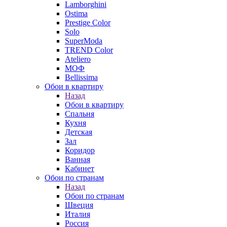
Lamborghini
Ostima
Prestige Color
Solo
SuperModa
TREND Color
Ateliero
МОФ
Bellissima
Обои в квартиру
Назад
Обои в квартиру
Спальня
Кухня
Детская
Зал
Коридор
Ванная
Кабинет
Обои по странам
Назад
Обои по странам
Швеция
Италия
Россия