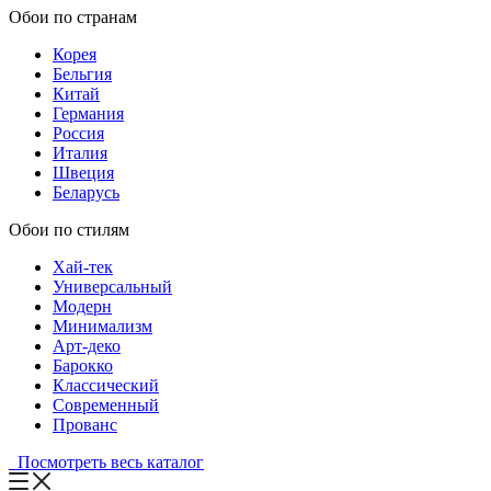
Обои по странам
Корея
Бельгия
Китай
Германия
Россия
Италия
Швеция
Беларусь
Обои по стилям
Хай-тек
Универсальный
Модерн
Минимализм
Арт-деко
Барокко
Классический
Современный
Прованс
Посмотреть весь каталог