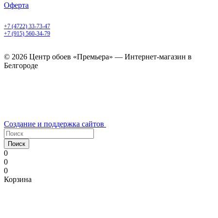
Оферта
Белгород, Белгородский пр-т, 50
+7 (4722) 33-73-47
+7 (915) 560-34-79
ежедневно с 9.00 до 20.00
© 2026 Центр обоев «Премьера» — Интернет-магазин в
Белгороде
Создание и поддержка сайтов
Поиск
0
0
0
Корзина